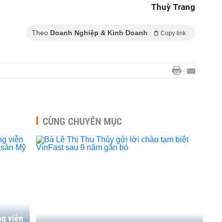
Thuỳ Trang
Theo
Doanh Nghiệp & Kinh Doanh
Copy link
CÙNG CHUYÊN MỤC
ng viễn