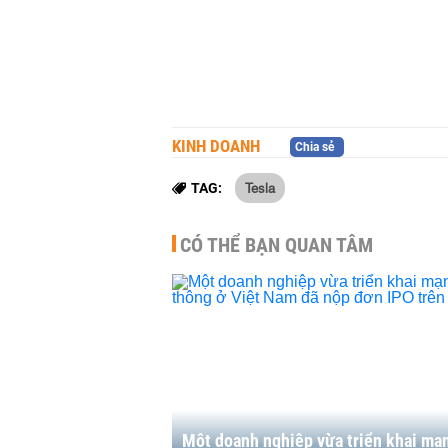
KINH DOANH
Chia sẻ
Tesla
TAG:
CÓ THỂ BẠN QUAN TÂM
Một doanh nghiệp vừa triển khai mạ