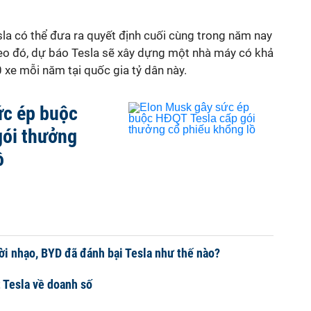
la có thể đưa ra quyết định cuối cùng trong năm nay
heo đó, dự báo Tesla sẽ xây dựng một nhà máy có khả
 xe mỗi năm tại quốc gia tỷ dân này.
ức ép buộc
gói thưởng
ồ
i nhạo, BYD đã đánh bại Tesla như thế nào?
 Tesla về doanh số