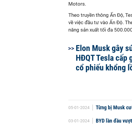
Motors.
Theo truyền thông Ấn Độ, Tes
về việc đầu tư vào Ấn Độ. T
năng sản xuất tối đa 500.000
Elon Musk gây s
HĐQT Tesla cấp 
cổ phiếu khổng l
Từng bị Musk cườ
05-01-2024
BYD lần đầu vượt
03-01-2024