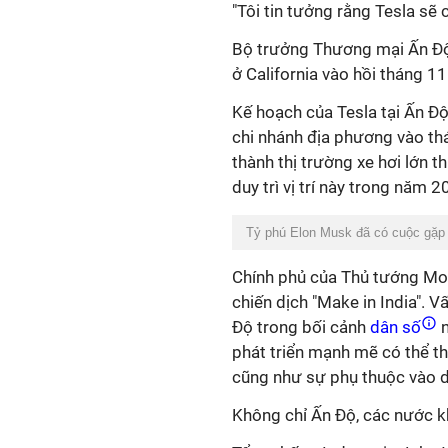
"Tôi tin tưởng rằng Tesla sẽ
Bộ trưởng Thương mại Ấn Độ
ở California vào hồi tháng 1
Kế hoạch của Tesla tại Ấn Độ
chi nhánh địa phương vào th
thành thị trường xe hơi lớn 
duy trì vị trí này trong năm 2
Tỷ phú Elon Musk đã có cuộc gặp 
Chính phủ của Thủ tướng Mod
chiến dịch "Make in India". 
Độ trong bối cảnh
dân số
n
phát triển mạnh mẽ có thể th
cũng như sự phụ thuộc vào 
Không chỉ Ấn Độ, các nước k