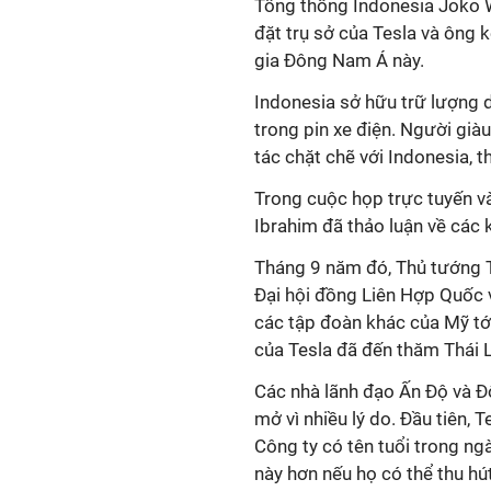
Tổng thống Indonesia Joko 
đặt trụ sở của Tesla và ông
gia Đông Nam Á này.
Indonesia sở hữu trữ lượng 
trong pin xe điện. Người già
tác chặt chẽ với Indonesia, 
Trong cuộc họp trực tuyến v
Ibrahim đã thảo luận về các
Tháng 9 năm đó, Thủ tướng T
Đại hội đồng Liên Hợp Quốc 
các tập đoàn khác của Mỹ tớ
của Tesla đã đến thăm Thái L
Các nhà lãnh đạo Ấn Độ và Đ
mở vì nhiều lý do. Đầu tiên, 
Công ty có tên tuổi trong ng
này hơn nếu họ có thể thu h