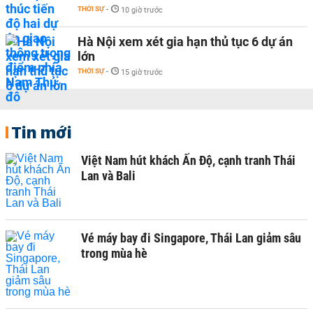
THỜI SỰ
-
10 giờ trước
Hà Nội xem xét gia hạn thủ tục 6 dự án
lớn
THỜI SỰ
-
15 giờ trước
Tin mới
Việt Nam hút khách Ấn Độ, cạnh tranh Thái
Lan và Bali
Vé máy bay đi Singapore, Thái Lan giảm sâu
trong mùa hè