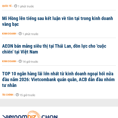
QUỐC TẾ
-
1 phút trước
Mi Hồng lên tiếng sau kết luận về tồn tại trong kinh doanh
vàng bạc
KINH DOANH
-
1 phút trước
AEON bán mảng siêu thị tại Thái Lan, dồn lực cho ‘cuộc
chiến’ tại Việt Nam
KINH DOANH
-
14 giờ trước
TOP 10 ngân hàng lãi lớn nhất từ kinh doanh ngoại hối nửa
đầu năm 2026: Vietcombank quán quân, ACB dẫn đầu nhóm
tư nhân
TÀI CHÍNH
-
15 giờ trước