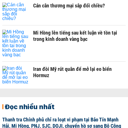
Cán cân thương mại sắp đổi chiều?
Mi Hồng lên tiếng sau kết luận về tồn tại
trong kinh doanh vàng bạc
Iran đòi Mỹ rút quân để mở lại eo biển
Hormuz
Đọc nhiều nhất
Thanh tra Chính phủ chỉ ra loạt vi phạm tại Bảo Tín Mạnh
Hải, Mi Hồng, PNJ, SJC, DOJI, chuyển hồ sơ sang Bộ Công