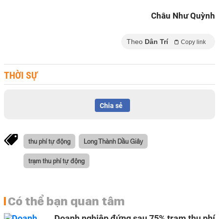
Châu Như Quỳnh
Theo
Dân Trí
Copy link
THỜI SỰ
Chia sẻ
thu phí tự động
Long Thành Dầu Giây
trạm thu phí tự động
Có thể bạn quan tâm
Doanh nghiệp đứng sau 75% trạm thu phí