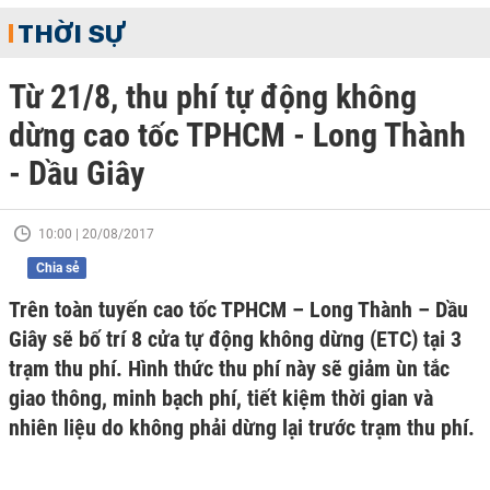
THỜI SỰ
Từ 21/8, thu phí tự động không
dừng cao tốc TPHCM - Long Thành
- Dầu Giây
10:00 | 20/08/2017
Chia sẻ
Trên toàn tuyến cao tốc TPHCM – Long Thành – Dầu
Giây sẽ bố trí 8 cửa tự động không dừng (ETC) tại 3
trạm thu phí. Hình thức thu phí này sẽ giảm ùn tắc
giao thông, minh bạch phí, tiết kiệm thời gian và
nhiên liệu do không phải dừng lại trước trạm thu phí.