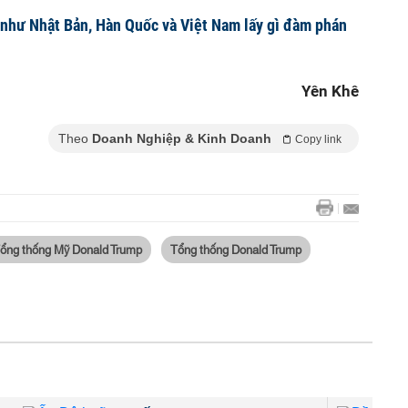
như Nhật Bản, Hàn Quốc và Việt Nam lấy gì đàm phán
Yên Khê
Theo
Doanh Nghiệp & Kinh Doanh
Copy link
ổng thống Mỹ Donald Trump
Tổng thống Donald Trump