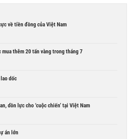
cực về tiền đồng của Việt Nam
 mua thêm 20 tấn vàng trong tháng 7
 lao dốc
an, dồn lực cho ‘cuộc chiến’ tại Việt Nam
dự án lớn