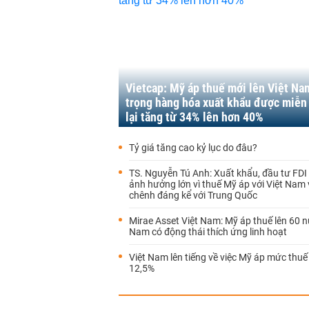
Vietcap: Mỹ áp thuế mới lên Việt Nam
trọng hàng hóa xuất khẩu được miễn
lại tăng từ 34% lên hơn 40%
Tỷ giá tăng cao kỷ lục do đâu?
TS. Nguyễn Tú Anh: Xuất khẩu, đầu tư FDI
ảnh hưởng lớn vì thuế Mỹ áp với Việt Nam
chênh đáng kể với Trung Quốc
Mirae Asset Việt Nam: Mỹ áp thuế lên 60 n
Nam có động thái thích ứng linh hoạt
Việt Nam lên tiếng về việc Mỹ áp mức thuế
12,5%