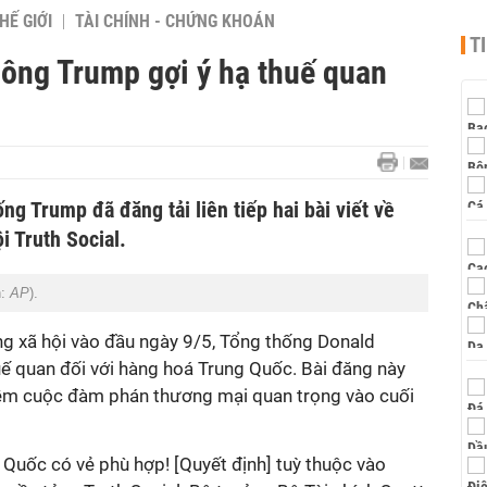
HẾ GIỚI
TÀI CHÍNH - CHỨNG KHOÁN
T
ông Trump gợi ý hạ thuế quan
ng Trump đã đăng tải liên tiếp hai bài viết về
 Truth Social.
h:
AP
).
g xã hội vào đầu ngày 9/5, Tổng thống Donald
uế quan đối với hàng hoá Trung Quốc. Bài đăng này
hềm cuộc đàm phán thương mại quan trọng vào cuối
 Quốc có vẻ phù hợp! [Quyết định] tuỳ thuộc vào