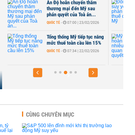
Ấn Độ hoãn chuyến thăm
thương mại đến Mỹ sau
phán quyết của Toà án...
QUỐC TẾ
-
07:00 | 23/02/2026
Tổng thống Mỹ tiếp tục nâng
mức thuế toàn cầu lên 15%
QUỐC TẾ
-
07:34 | 22/02/2026
CÙNG CHUYÊN MỤC