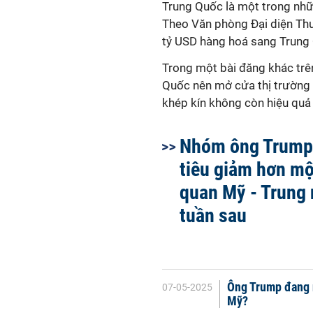
Trung
Quốc là một trong nhữ
Theo Văn phòng Đại diện Th
tỷ USD hàng hoá sang Trung 
Trong một bài đăng khác trên
Quốc nên mở cửa thị trường c
khép kín không còn hiệu quả 
Nhóm ông Trump
tiêu giảm hơn mộ
quan Mỹ - Trung 
tuần sau
Ông Trump đang 
07-05-2025
Mỹ?