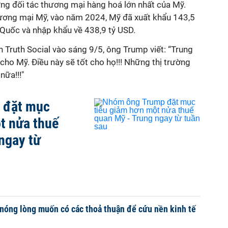
ng đối tác thương mại hàng hoá lớn nhất của Mỹ.
ương mại Mỹ, vào năm 2024, Mỹ đã xuất khẩu 143,5
Quốc và nhập khẩu về 438,9 tỷ USD.
 Truth Social vào sáng 9/5, ông Trump viết: “Trung
ho Mỹ. Điều này sẽ tốt cho họ!!! Những thị trường
nữa!!!"
 đặt mục
t nửa thuế
ngay từ
nóng lòng muốn có các thoả thuận để cứu nền kinh tế