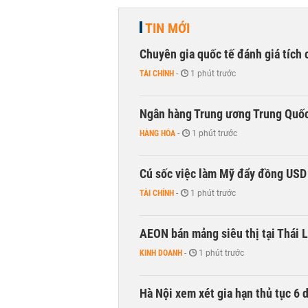
TIN MỚI
Chuyên gia quốc tế đánh giá tích 
TÀI CHÍNH
-
1 phút trước
Ngân hàng Trung ương Trung Quốc
HÀNG HÓA
-
1 phút trước
Cú sốc việc làm Mỹ đẩy đồng USD
TÀI CHÍNH
-
1 phút trước
AEON bán mảng siêu thị tại Thái L
KINH DOANH
-
1 phút trước
Hà Nội xem xét gia hạn thủ tục 6 