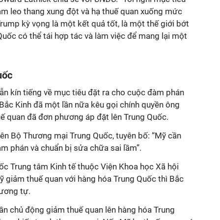
ảm leo thang xung đột và hạ thuế quan xuống mức
rump kỳ vọng là một kết quả tốt, là một thế giới bớt
uốc có thể tái hợp tác và làm việc để mang lại một
uốc
n kín tiếng về mục tiêu đặt ra cho cuộc đàm phán
 Bắc Kinh đã một lần nữa kêu gọi chính quyền ông
ế quan đã đơn phương áp đặt lên Trung Quốc.
iên Bộ Thương mại Trung Quốc, tuyên bố: “Mỹ cần
àm phán và chuẩn bị sửa chữa sai lầm”.
c Trung tâm Kinh tế thuộc Viện Khoa học Xã hội
ỹ giảm thuế quan với hàng hóa Trung Quốc thì Bắc
tương tự.
 cần chủ động giảm thuế quan lên hàng hóa Trung