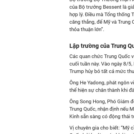
của Bộ trưởng Bessent là gi
hợp lý. Điều mà Tổng thống T
căng thẳng, để Mỹ và Trung Q
thỏa thuận lớn”.
Lập trường của Trung Q
Các quan chức Trung Quốc vẫ
cuối tuần này. Vào ngày 8/5,
Trump hủy bỏ tất cả mức thu
Ông He Yadong, phát ngôn v
thể hiện sự chân thành khi đ
Ông Song Hong, Phó Giám đố
Trung Quốc, nhận định nếu M
Kinh sẵn sàng có động thái 
Vị chuyên gia cho biết: “Mỹ