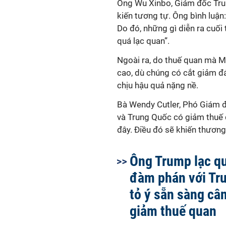
Ông Wu Xinbo, Giám đốc Tru
kiến tương tự. Ông bình luận
Do đó, những gì diễn ra cuối
quá lạc quan”.
Ngoài ra, do thuế quan mà M
cao, dù chúng có cắt giảm đá
chịu hậu quả nặng nề.
Bà Wendy Cutler, Phó Giám đố
và Trung Quốc có giảm thuế 
đây. Điều đó sẽ khiến thương
Ông Trump lạc q
đàm phán với Tr
tỏ ý sẵn sàng câ
giảm thuế quan