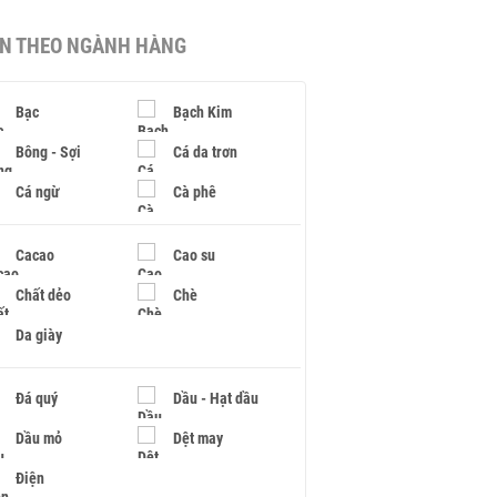
IN THEO NGÀNH HÀNG
Bạc
Bạch Kim
Bông - Sợi
Cá da trơn
Cá ngừ
Cà phê
Cacao
Cao su
Chất dẻo
Chè
Da giày
Đá quý
Dầu - Hạt dầu
Dầu mỏ
Dệt may
Điện