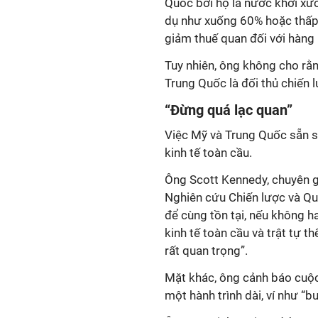
Quốc bởi họ là nước khởi xướ
dụ như xuống 60% hoặc thấp 
giảm thuế quan đối với hàng
Tuy nhiên, ông không cho rằn
Trung Quốc là đối thủ chiến 
“Đừng quá lạc quan”
Việc Mỹ và Trung Quốc sẵn sà
kinh tế toàn cầu.
Ông Scott Kennedy, chuyên gi
Nghiên cứu Chiến lược và Qu
để cùng tồn tại, nếu không ha
kinh tế toàn cầu và trật tự t
rất quan trọng”.
Mặt khác, ông cảnh báo cuộc
một hành trình dài, ví như “