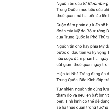
Nguồn tin của tờ
Bloomberg
Trung Quốc, mục tiêu của c
thuế quan mà hai bên áp lên
Cuộc đàm phán dự kiến sẽ bắt
đoàn của Mỹ do Bộ trưởng Bộ
của Trung Quốc là Phó Thủ 
Nguồn tin cho hay phía Mỹ đ
bước đi đầu tiên và kỳ vọng 
nếu cuộc đàm phán hai ngày 
cắt giảm thuế quan ngay tron
Hiện tại Nhà Trắng đang áp 
Trung Quốc, Bắc Kinh đáp t
Tuy nhiên, nguồn tin cũng l
thăm dò và nêu lên bất bình 
bên. Tình hình có thể dễ dàn
sẽ hạ thuế quan trong tương 