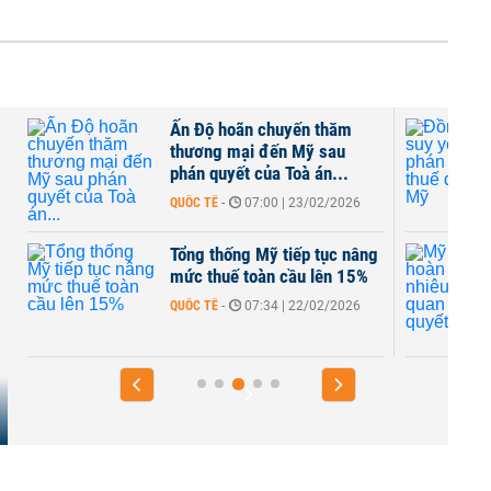
Ấn Độ hoãn chuyến thăm
thương mại đến Mỹ sau
phán quyết của Toà án...
QUỐC TẾ
-
07:00 | 23/02/2026
Tổng thống Mỹ tiếp tục nâng
mức thuế toàn cầu lên 15%
QUỐC TẾ
-
07:34 | 22/02/2026