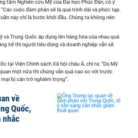
ng tâm Nghiên cứu Mỹ của Đại học Phúc Đán, có ý
: “Các cuộc đàm phán sẽ là quá trình dài và phức tạp.
 tuần này chỉ là bước khởi đầu. Chúng ta không nên
ỹ và Trung Quốc áp dụng lên hàng hóa của nhau quá
ng kể thì người tiêu dùng và doanh nghiệp vẫn sẽ
c tại Viện Chính sách Xã hội châu Á, chỉ ra: “Dù Mỹ
quan một nửa thì chúng vẫn quá cao so với trước
 mại bị cản trở nghiêm trọng”.
uan về
ung Quốc,
n nhắc