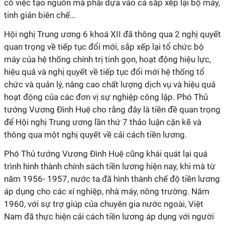
có việc tạo nguồn mà phải dựa vào cả sắp xếp lại bộ máy,
tinh giản biên chế…
Hội nghị Trung ương 6 khoá XII đã thông qua 2 nghị quyết
quan trọng về tiếp tục đổi mới, sắp xếp lại tổ chức bộ
máy của hệ thống chính trị tinh gọn, hoạt động hiệu lực,
hiệu quả và nghị quyết về tiếp tục đổi mới hệ thống tổ
chức và quản lý, nâng cao chất lượng dịch vụ và hiệu quả
hoạt động của các đơn vị sự nghiệp công lập. Phó Thủ
tướng Vương Đình Huệ cho rằng đây là tiền đề quan trọng
để Hội nghị Trung ương lần thứ 7 thảo luận cặn kẽ và
thông qua một nghị quyết về cải cách tiền lương.
Phó Thủ tướng Vương Đình Huệ cũng khái quát lại quá
trình hình thành chính sách tiền lương hiện nay, khi mà từ
năm 1956- 1957, nước ta đã hình thành chế độ tiền lương
áp dụng cho các xí nghiệp, nhà máy, nông trường. Năm
1960, với sự trợ giúp của chuyên gia nước ngoài, Việt
Nam đã thực hiện cải cách tiền lương áp dụng với người