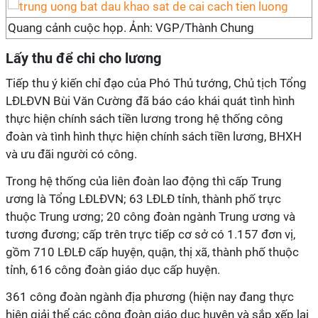
Quang cảnh cuộc họp. Ảnh: VGP/Thành Chung
Lấy thu để chi cho lương
Tiếp thu ý kiến chỉ đạo của Phó Thủ tướng, Chủ tịch Tổng
LĐLĐVN Bùi Văn Cường đã báo cáo khái quát tình hình
thực hiện chính sách tiền lương trong hệ thống công
đoàn và tình hình thực hiện chính sách tiền lương, BHXH
và ưu đãi người có công.
Trong hệ thống của liên đoàn lao động thì cấp Trung
ương là Tổng LĐLĐVN; 63 LĐLĐ tỉnh, thành phố trực
thuộc Trung ương; 20 công đoàn ngành Trung ương và
tương đương; cấp trên trực tiếp cơ sở có 1.157 đơn vị,
gồm 710 LĐLĐ cấp huyện, quận, thị xã, thành phố thuộc
tỉnh, 616 công đoàn giáo dục cấp huyện.
361 công đoàn ngành địa phương (hiện nay đang thực
hiện giải thể các công đoàn giáo dục huyện và sắp xếp lại