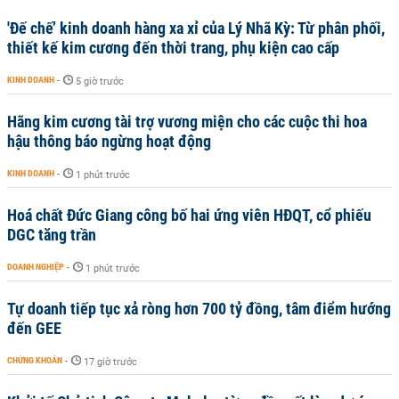
'Đế chế’ kinh doanh hàng xa xỉ của Lý Nhã Kỳ: Từ phân phối,
thiết kế kim cương đến thời trang, phụ kiện cao cấp
KINH DOANH
-
5 giờ trước
Hãng kim cương tài trợ vương miện cho các cuộc thi hoa
hậu thông báo ngừng hoạt động
KINH DOANH
-
1 phút trước
Hoá chất Đức Giang công bố hai ứng viên HĐQT, cổ phiếu
DGC tăng trần
DOANH NGHIỆP
-
1 phút trước
Tự doanh tiếp tục xả ròng hơn 700 tỷ đồng, tâm điểm hướng
đến GEE
CHỨNG KHOÁN
-
17 giờ trước