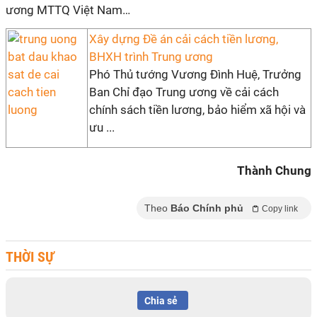
ương MTTQ Việt Nam…
Xây dựng Đề án cải cách tiền lương,
BHXH trình Trung ương
Phó Thủ tướng Vương Đình Huệ, Trưởng
Ban Chỉ đạo Trung ương về cải cách
chính sách tiền lương, bảo hiểm xã hội và
ưu ...
Thành Chung
Theo
Báo Chính phủ
Copy link
THỜI SỰ
Chia sẻ