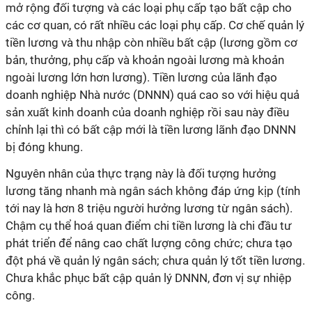
mở rộng đối tượng và các loại phụ cấp tạo bất cập cho
các cơ quan, có rất nhiều các loại phụ cấp. Cơ chế quản lý
tiền lương và thu nhập còn nhiều bất cập (lương gồm cơ
bản, thưởng, phụ cấp và khoản ngoài lương mà khoản
ngoài lương lớn hơn lương). Tiền lương của lãnh đạo
doanh nghiệp Nhà nước (DNNN) quá cao so với hiệu quả
sản xuất kinh doanh của doanh nghiệp rồi sau này điều
chỉnh lại thì có bất cập mới là tiền lương lãnh đạo DNNN
bị đóng khung.
Nguyên nhân của thực trạng này là đối tượng hưởng
lương tăng nhanh mà ngân sách không đáp ứng kịp (tính
tới nay là hơn 8 triệu người hưởng lương từ ngân sách).
Chậm cụ thể hoá quan điểm chi tiền lương là chi đầu tư
phát triển để nâng cao chất lượng công chức; chưa tạo
đột phá về quản lý ngân sách; chưa quản lý tốt tiền lương.
Chưa khắc phục bất cập quản lý DNNN, đơn vị sự nhiệp
công.