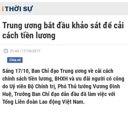
THỜI SỰ
Trung ương bắt đầu khảo sát để cải
cách tiền lương
21:43 | 17/10/2017
Chia sẻ
Sáng 17/10, Ban Chỉ đạo Trung ương về cải cách
chính sách tiền lương, BHXH và ưu đãi người có công
do Uỷ viên Bộ Chính trị, Phó Thủ tướng Vương Đình
Huệ, Trưởng Ban Chỉ đạo dẫn đầu đã làm việc với
Tổng Liên đoàn Lao động Việt Nam.