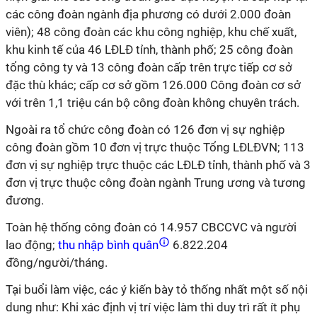
các công đoàn ngành địa phương có dưới 2.000 đoàn
viên); 48 công đoàn các khu công nghiệp, khu chế xuất,
khu kinh tế của 46 LĐLĐ tỉnh, thành phố; 25 công đoàn
tổng công ty và 13 công đoàn cấp trên trực tiếp cơ sở
đặc thù khác; cấp cơ sở gồm 126.000 Công đoàn cơ sở
với trên 1,1 triệu cán bộ công đoàn không chuyên trách.
Ngoài ra tổ chức công đoàn có 126 đơn vị sự nghiệp
công đoàn gồm 10 đơn vị trực thuộc Tổng LĐLĐVN; 113
đơn vị sự nghiệp trực thuộc các LĐLĐ tỉnh, thành phố và 3
đơn vị trực thuộc công đoàn ngành Trung ương và tương
đương.
Toàn hệ thống công đoàn có 14.957 CBCCVC và người
lao động;
thu nhập bình quân
6.822.204
đồng/người/tháng.
Tại buổi làm việc, các ý kiến bày tỏ thống nhất một số nội
dung như: Khi xác định vị trí việc làm thì duy trì rất ít phụ