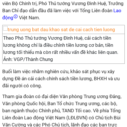
viên Bộ Chính trị, Phó Thủ tướng Vương Đình Huệ, Trưởng
Ban Chỉ đạo dẫn đầu đã làm việc với Tổng Liên đoàn
Lao
động
Việt Nam.
Theo Phó Thủ tướng Vương Đình Huệ, cải cách tiền
lương không chỉ là điều chỉnh tiền lương cơ bản, tiền
lương tối thiểu mà còn rất nhiều vấn đề khác liên quan.
Ảnh: VGP/Thành Chung
Buổi làm việc nhằm nghiên cứu, khảo sát phục vụ xây
dựng Đề án cải cách chính sách tiền lương, BHXH và ưu
đãi người có công.
Tham gia đoàn có đại diện Văn phòng Trung ương Đảng,
Văn phòng Quốc hội, Ban Tổ chức Trung ương, các bộ,
ban ngành thuộc Chính phủ, TAND Tối cao. Về phía Tổng
Liên đoàn Lao động Việt Nam (LĐLĐVN) có Chủ tịch Bùi
Văn Cường và các Phó Chủ tịch, lãnh đạo các ban trực