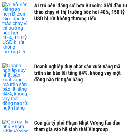
AI trở nên 'đáng sợ' hơn Bitcoin: Giới đầu tư
tháo chạy vì thị trường bốc hơi 40%, 150 tỷ
USD bị rút không thương tiếc
Doanh nghiệp duy nhất sản xuất vàng mã
trên sàn báo lãi tăng 64%, không vay một
đồng nào từ ngân hàng
Con gái tỷ phú Phạm Nhật Vượng lần đầu
tham gia vào hệ sinh thái Vingroup