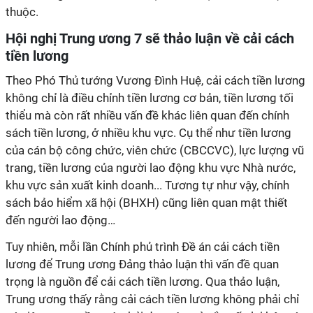
thuộc.
Hội nghị Trung ương 7 sẽ thảo luận về cải cách
tiền lương
Theo Phó Thủ tướng Vương Đình Huệ, cải cách tiền lương
không chỉ là điều chỉnh tiền lương cơ bản, tiền lương tối
thiểu mà còn rất nhiều vấn đề khác liên quan đến chính
sách tiền lương, ở nhiều khu vực. Cụ thể như tiền lương
của cán bộ công chức, viên chức (CBCCVC), lực lượng vũ
trang, tiền lương của người lao động khu vực Nhà nước,
khu vực sản xuất kinh doanh... Tương tự như vậy, chính
sách bảo hiểm xã hội (BHXH) cũng liên quan mật thiết
đến người lao động…
Tuy nhiên, mỗi lần Chính phủ trình Đề án cải cách tiền
lương để Trung ương Đảng thảo luận thì vấn đề quan
trọng là nguồn để cải cách tiền lương. Qua thảo luận,
Trung ương thấy rằng cải cách tiền lương không phải chỉ