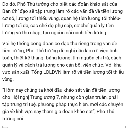
Do đó, Phó Thủ tướng cho biết các đoàn khảo sát của
Ban Chỉ đạo sẽ tập trung làm rõ các vấn đề về tiền lương
cơ sở, lương tối thiểu vùng, quan hệ tiền lương tối thiểu-
lương tối đa, các chế độ phụ cấp, cơ chế quản lý tiền
lương và thu nhập; tạo nguồn cải cách tiền lương.
Với hệ thống công đoàn có đặc thù riêng trong vấn đề
tiền lương, Phó Thủ tướng đề nghị cần làm rõ việc tính
toán, thiết kế thang- bảng lương, tìm nguồn chi trả, cách
quản lý và cách trả lương cho cán bộ, viên chức. Với khu
vực sản xuất, Tổng LĐLĐVN làm rõ về tiền lương tối thiểu
vùng.
“Hôm nay chúng ta khởi đầu khảo sát vấn đề tiền lương
cho Hội nghị Trung ương 7, nhưng còn gian truân, phải
tập trung trí tuệ, phương pháp thực hiện, mời các chuyên
gia về lĩnh vực này tham gia đoàn khảo sát”, Phó Thủ
tướng nói.