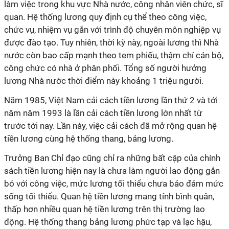
làm việc trong khu vực Nhà nước, công nhân viên chức, sĩ
quan. Hệ thống lương quy định cụ thể theo công việc,
chức vụ, nhiệm vụ gắn với trình độ chuyên môn nghiệp vụ
được đào tạo. Tuy nhiên, thời kỳ này, ngoài lương thì Nhà
nước còn bao cấp mạnh theo tem phiếu, thậm chí cán bộ,
công chức có nhà ở phân phối. Tổng số người hưởng
lương Nhà nước thời điểm này khoảng 1 triệu người.
Năm 1985, Việt Nam cải cách tiền lương lần thứ 2 và tới
năm năm 1993 là lần cải cách tiền lương lớn nhất từ
trước tới nay. Lần này, việc cải cách đã mở rộng quan hệ
tiền lương cùng hệ thống thang, bảng lương.
Trưởng Ban Chỉ đạo cũng chỉ ra những bất cập của chính
sách tiền lương hiện nay là chưa làm người lao động gắn
bó với công việc, mức lương tối thiểu chưa bảo đảm mức
sống tối thiểu. Quan hệ tiền lương mang tính bình quân,
thấp hơn nhiều quan hệ tiền lương trên thị trường lao
động. Hệ thống thang bảng lương phức tạp và lạc hậu,