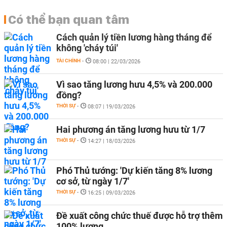
Có thể bạn quan tâm
Cách quản lý tiền lương hàng tháng để
không 'cháy túi'
TÀI CHÍNH
-
08:00 | 22/03/2026
Vì sao tăng lương hưu 4,5% và 200.000
đồng?
THỜI SỰ
-
08:07 | 19/03/2026
Hai phương án tăng lương hưu từ 1/7
THỜI SỰ
-
14:27 | 18/03/2026
Phó Thủ tướng: 'Dự kiến tăng 8% lương
cơ sở, từ ngày 1/7'
THỜI SỰ
-
16:25 | 09/03/2026
Đề xuất công chức thuế được hỗ trợ thêm
100% lương