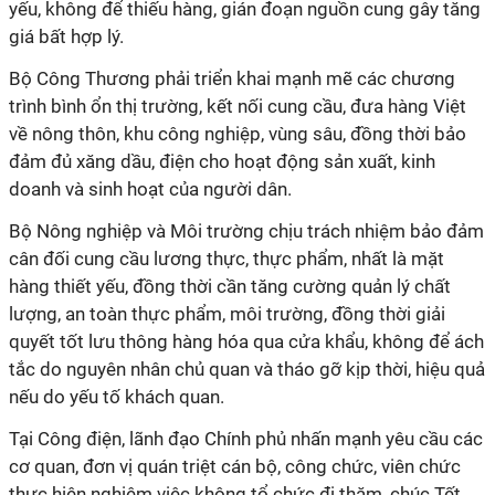
yếu, không để thiếu hàng, gián đoạn nguồn cung gây tăng
giá bất hợp lý.
Bộ Công Thương phải triển khai mạnh mẽ các chương
trình bình ổn thị trường, kết nối cung cầu, đưa hàng Việt
về nông thôn, khu công nghiệp, vùng sâu, đồng thời bảo
đảm đủ xăng dầu, điện cho hoạt động sản xuất, kinh
doanh và sinh hoạt của người dân.
Bộ Nông nghiệp và Môi trường chịu trách nhiệm bảo đảm
cân đối cung cầu lương thực, thực phẩm, nhất là mặt
hàng thiết yếu, đồng thời cần tăng cường quản lý chất
lượng, an toàn thực phẩm, môi trường, đồng thời giải
quyết tốt lưu thông hàng hóa qua cửa khẩu, không để ách
tắc do nguyên nhân chủ quan và tháo gỡ kịp thời, hiệu quả
nếu do yếu tố khách quan.
Tại Công điện, lãnh đạo Chính phủ nhấn mạnh yêu cầu các
cơ quan, đơn vị quán triệt cán bộ, công chức, viên chức
thực hiện nghiêm việc không tổ chức đi thăm, chúc Tết