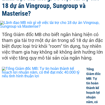
18 dự án Vingroup, Sungroup và
Masterise?
Tổng Giám đốc MB cho biết ngân hàng hiện có
tham gia tài trợ một dự án trong số 18 dự án đặc
biệt được loại trừ khỏi "room" tín dụng, tuy nhiên
việc tham gia hay không sẽ không ảnh hưởng lớn
với việc tăng quy mô tài sản của ngân hàng.
Tổng
Giám đốc
MB: Tự
tin hoàn
thành kế
hoạch lợi
nhuận
năm, có