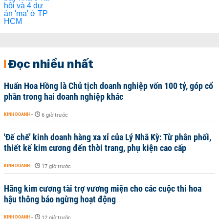
Đọc nhiều nhất
Huấn Hoa Hồng là Chủ tịch doanh nghiệp vốn 100 tỷ, góp cổ
phần trong hai doanh nghiệp khác
KINH DOANH
-
6 giờ trước
'Đế chế’ kinh doanh hàng xa xỉ của Lý Nhã Kỳ: Từ phân phối,
thiết kế kim cương đến thời trang, phụ kiện cao cấp
KINH DOANH
-
17 giờ trước
Hãng kim cương tài trợ vương miện cho các cuộc thi hoa
hậu thông báo ngừng hoạt động
KINH DOANH
-
12 giờ trước