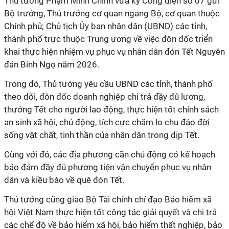
Thủ tướng Phạm Minh Chính vừa ký Công điện số 07 gửi
Bộ trưởng, Thủ trưởng cơ quan ngang Bộ, cơ quan thuộc
Chính phủ; Chủ tịch Ủy ban nhân dân (UBND) các tỉnh,
thành phố trực thuộc Trung ương về việc đôn đốc triển
khai thực hiện nhiệm vụ phục vụ nhân dân đón Tết Nguyên
đán Bính Ngọ năm 2026.
Trong đó, Thủ tướng yêu cầu UBND các tỉnh, thành phố
theo dõi, đôn đốc doanh nghiệp chi trả đầy đủ lương,
thưởng Tết cho người lao động, thực hiện tốt chính sách
an sinh xã hội, chủ động, tích cực chăm lo chu đáo đời
sống vật chất, tinh thần của nhân dân trong dịp Tết.
Cùng với đó, các địa phương cần chủ động có kế hoạch
bảo đảm đầy đủ phương tiện vận chuyển phục vụ nhân
dân và kiều bào về quê đón Tết.
Thủ tướng cũng giao Bộ Tài chính chỉ đạo Bảo hiểm xã
hội Việt Nam thực hiện tốt công tác giải quyết và chi trả
các chế độ về bảo hiểm xã hội, bảo hiểm thất nghiệp, bảo