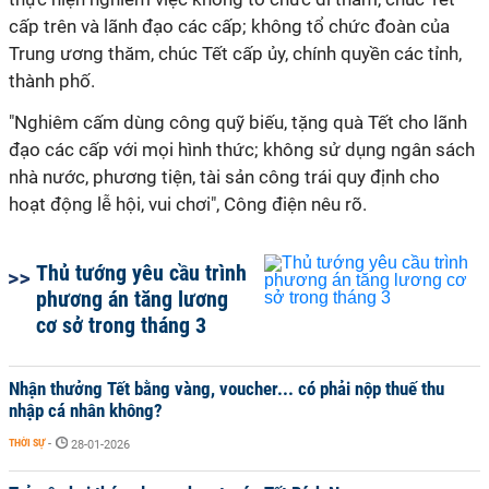
cấp trên và lãnh đạo các cấp; không tổ chức đoàn của
Trung ương thăm, chúc Tết cấp ủy, chính quyền các tỉnh,
thành phố.
"Nghiêm cấm dùng công quỹ biếu, tặng quà Tết cho lãnh
đạo các cấp với mọi hình thức; không sử dụng ngân sách
nhà nước, phương tiện, tài sản công trái quy định cho
hoạt động lễ hội, vui chơi", Công điện nêu rõ.
Thủ tướng yêu cầu trình
phương án tăng lương
cơ sở trong tháng 3
Nhận thưởng Tết bằng vàng, voucher... có phải nộp thuế thu
nhập cá nhân không?
THỜI SỰ
-
28-01-2026