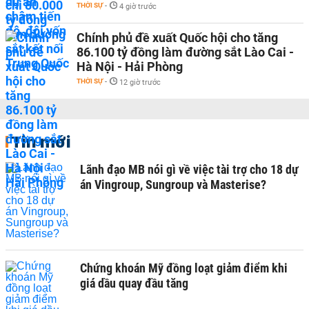
THỜI SỰ
-
4 giờ trước
Chính phủ đề xuất Quốc hội cho tăng
86.100 tỷ đồng làm đường sắt Lào Cai -
Hà Nội - Hải Phòng
THỜI SỰ
-
12 giờ trước
Tin mới
Lãnh đạo MB nói gì về việc tài trợ cho 18 dự
án Vingroup, Sungroup và Masterise?
Chứng khoán Mỹ đồng loạt giảm điểm khi
giá dầu quay đầu tăng