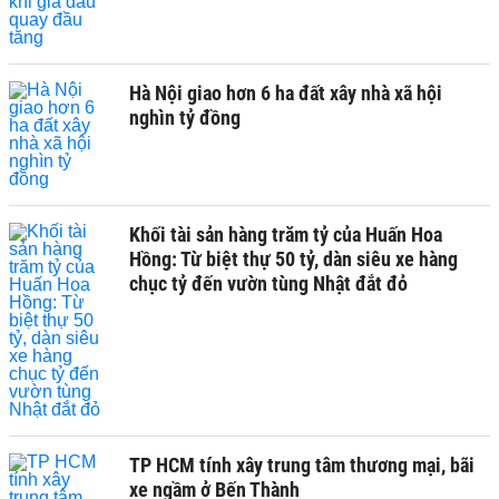
Hà Nội giao hơn 6 ha đất xây nhà xã hội
nghìn tỷ đồng
Khối tài sản hàng trăm tỷ của Huấn Hoa
Hồng: Từ biệt thự 50 tỷ, dàn siêu xe hàng
chục tỷ đến vườn tùng Nhật đắt đỏ
TP HCM tính xây trung tâm thương mại, bãi
xe ngầm ở Bến Thành