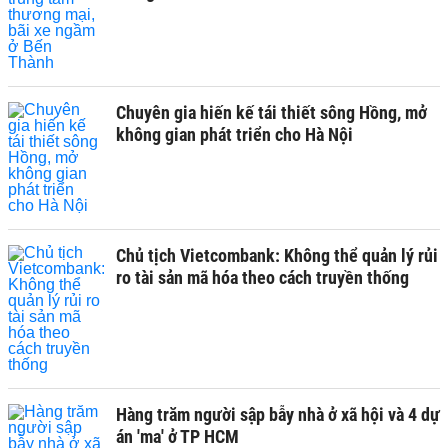
Chuyên gia hiến kế tái thiết sông Hồng, mở
không gian phát triển cho Hà Nội
Chủ tịch Vietcombank: Không thể quản lý rủi
ro tài sản mã hóa theo cách truyền thống
Hàng trăm người sập bẫy nhà ở xã hội và 4 dự
án 'ma' ở TP HCM