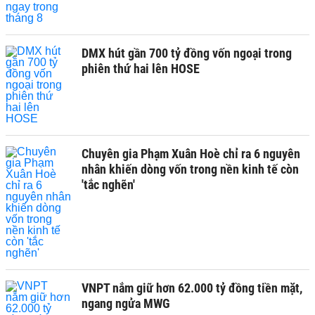
DMX hút gần 700 tỷ đồng vốn ngoại trong
phiên thứ hai lên HOSE
Chuyên gia Phạm Xuân Hoè chỉ ra 6 nguyên
nhân khiến dòng vốn trong nền kinh tế còn
'tắc nghẽn'
VNPT nắm giữ hơn 62.000 tỷ đồng tiền mặt,
ngang ngửa MWG