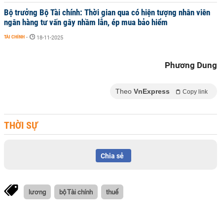
Bộ trưởng Bộ Tài chính: Thời gian qua có hiện tượng nhân viên
ngân hàng tư vấn gây nhầm lẫn, ép mua bảo hiểm
TÀI CHÍNH
-
18-11-2025
Phương Dung
Theo
VnExpress
Copy link
THỜI SỰ
Chia sẻ
lương
bộ Tài chính
thuế