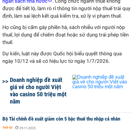
ngân sách nhà nước
. Công chức ngành thuế không
được để tiết lộ, làm rò rỉ thông tin người nộp thuế trái quy
định, làm sai lệch kết quả kiểm tra, xử lý vi phạm thuế.
Họ cũng bị cấm gây phiền hà, sách nhiễu với người nộp
thuế, lợi dụng để chiếm đoạt hoặc sử dụng trái phép tiền
thuế.
Dự kiến, luật này được Quốc hội biểu quyết thông qua
ngày 10/12 và sẽ có hiệu lực từ ngày 1/7/2026.
Doanh nghiệp đề xuất
giá vé cho người Việt
vào casino 50 triệu một
năm
Bộ Tài chính đề xuất giảm còn 5 bậc thuế thu nhập cá nhân
THỜI SỰ
-
29-11-2025