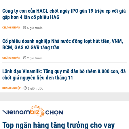
Công ty con của HAGL chốt ngày IPO gần 19 triệu cp với giá
gấp hơn 4 lần cổ phiếu HAG
CHỨNG KHOÁN
-
5 giờ trước
Cổ phiếu doanh nghiệp Nhà nước đồng loạt hút tiền, VNM,
BCM, GAS và GVR tăng trần
CHỨNG KHOÁN
-
2 giờ trước
Lãnh đạo Vinamilk: Tăng quy mô đàn bò thêm 8.000 con, đã
chốt giá nguyên liệu đến tháng 11
DOANH NGHIỆP
-
2 giờ trước
Top ngân hàng tăng trưởng cho vay