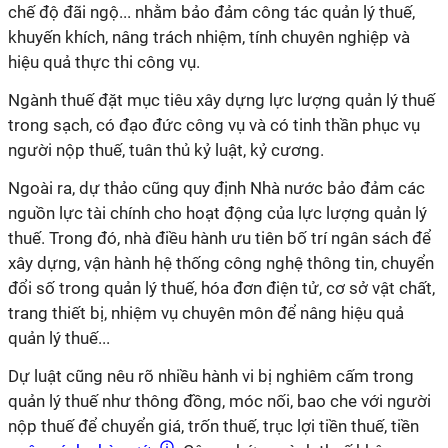
chế độ đãi ngộ... nhằm bảo đảm công tác quản lý thuế,
khuyến khích, nâng trách nhiệm, tính chuyên nghiệp và
hiệu quả thực thi công vụ.
Ngành thuế đặt mục tiêu xây dựng lực lượng quản lý thuế
trong sạch, có đạo đức công vụ và có tinh thần phục vụ
người nộp thuế, tuân thủ kỷ luật, kỷ cương.
Ngoài ra, dự thảo cũng quy định Nhà nước bảo đảm các
nguồn lực tài chính cho hoạt động của lực lượng quản lý
thuế. Trong đó, nhà điều hành ưu tiên bố trí ngân sách để
xây dựng, vận hành hệ thống công nghệ thông tin, chuyển
đổi số trong quản lý thuế, hóa đơn điện tử, cơ sở vật chất,
trang thiết bị, nhiệm vụ chuyên môn để nâng hiệu quả
quản lý thuế...
Dự luật cũng nêu rõ nhiều hành vi bị nghiêm cấm trong
quản lý thuế như thông đồng, móc nối, bao che với người
nộp thuế để chuyển giá, trốn thuế, trục lợi tiền thuế, tiền