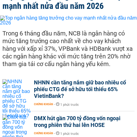
mạnh nhất nửa đầu năm 2026
Trong 6 tháng đầu năm, NCB là ngân hàng có
mức tăng trưởng cao nhất về cho vay khách
hàng với xấp xỉ 37%, VPBank và HDBank vượt xa
các ngân hàng khác với mức tăng trên 20% nhờ
tham gia tái cơ cấu ngân hàng yếu kém.
NHNN cần tăng nắm giữ bao nhiêu cổ
phiếu CTG để sở hữu tối thiểu 65%
VietinBank?
CHỨNG KHOÁN
-
1 phút trước
DMX hút gần 700 tỷ đồng vốn ngoại
trong phiên thứ hai lên HOSE
CHỨNG KHOÁN
-
1 phút trước