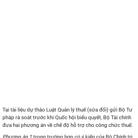
Tại tài liệu dự thảo Luật Quản lý thuế (sửa đổi) gửi Bộ Tư
pháp rà soát trước khi Quốc hội biểu quyết, Bộ Tài chính
đưa hai phương án về chế độ hỗ trợ cho công chức thuế.
Phương án 1
trong trường hợp có ý kiến của Bộ Chính trị