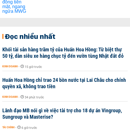
Đọc nhiều nhất
Khối tài sản hàng trăm tỷ của Huấn Hoa Hồng: Từ biệt thự
50 tỷ, dàn siêu xe hàng chục tỷ đến vườn tùng Nhật đắt đỏ
KINH DOANH
-
15 giờ trước
Huấn Hoa Hồng chỉ trao 24 bồn nước tại Lai Châu cho chính
quyền xã, không trao tiền
KINH DOANH
-
34 phút trước
Lãnh đạo MB nói gì về việc tài trợ cho 18 dự án Vingroup,
Sungroup và Masterise?
TÀI CHÍNH
-
6 giờ trước