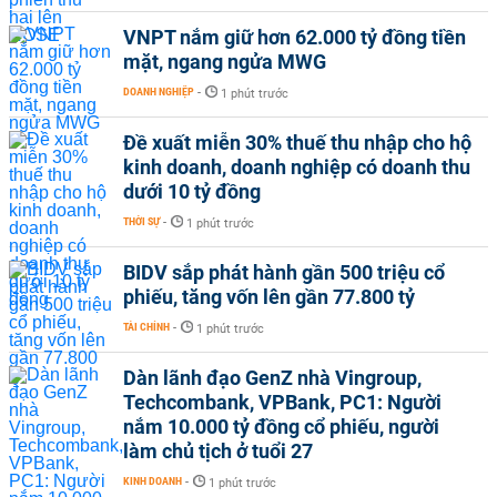
VNPT nắm giữ hơn 62.000 tỷ đồng tiền
mặt, ngang ngửa MWG
DOANH NGHIỆP
-
1 phút trước
Đề xuất miễn 30% thuế thu nhập cho hộ
kinh doanh, doanh nghiệp có doanh thu
dưới 10 tỷ đồng
THỜI SỰ
-
1 phút trước
BIDV sắp phát hành gần 500 triệu cổ
phiếu, tăng vốn lên gần 77.800 tỷ
TÀI CHÍNH
-
1 phút trước
Dàn lãnh đạo GenZ nhà Vingroup,
Techcombank, VPBank, PC1: Người
nắm 10.000 tỷ đồng cổ phiếu, người
làm chủ tịch ở tuổi 27
KINH DOANH
-
1 phút trước