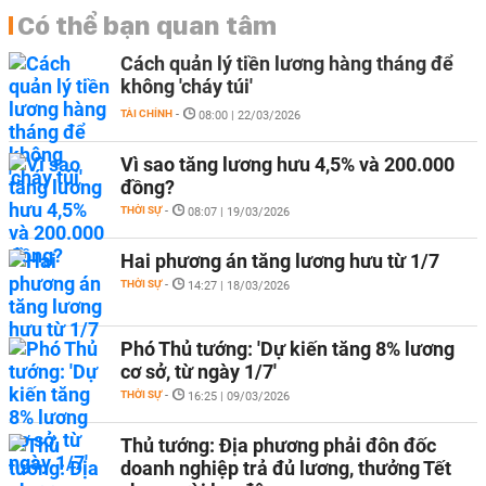
Có thể bạn quan tâm
Cách quản lý tiền lương hàng tháng để
không 'cháy túi'
TÀI CHÍNH
-
08:00 | 22/03/2026
Vì sao tăng lương hưu 4,5% và 200.000
đồng?
THỜI SỰ
-
08:07 | 19/03/2026
Hai phương án tăng lương hưu từ 1/7
THỜI SỰ
-
14:27 | 18/03/2026
Phó Thủ tướng: 'Dự kiến tăng 8% lương
cơ sở, từ ngày 1/7'
THỜI SỰ
-
16:25 | 09/03/2026
Thủ tướng: Địa phương phải đôn đốc
doanh nghiệp trả đủ lương, thưởng Tết