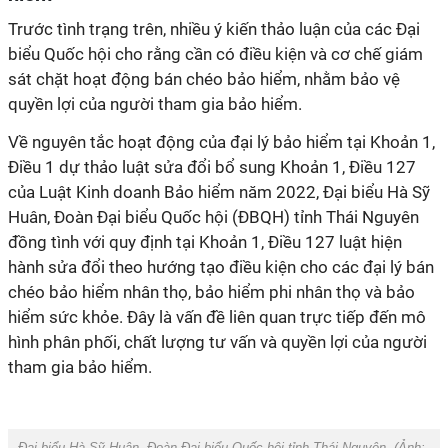
Trước tình trạng trên, nhiều ý kiến thảo luận của các Đại
biểu Quốc hội cho rằng cần có điều kiện và cơ chế giám
sát chặt hoạt động bán chéo bảo hiểm, nhằm bảo vệ
quyền lợi của người tham gia bảo hiểm.
Về nguyên tắc hoạt động của đại lý bảo hiểm tại Khoản 1,
Điều 1 dự thảo luật sửa đổi bổ sung Khoản 1, Điều 127
của Luật Kinh doanh Bảo hiểm năm 2022, Đại biểu Hà Sỹ
Huân, Đoàn Đại biểu Quốc hội (ĐBQH) tỉnh Thái Nguyên
đồng tình với quy định tại Khoản 1, Điều 127 luật hiện
hành sửa đổi theo hướng tạo điều kiện cho các đại lý bán
chéo bảo hiểm nhân thọ, bảo hiểm phi nhân thọ và bảo
hiểm sức khỏe. Đây là vấn đề liên quan trực tiếp đến mô
hình phân phối, chất lượng tư vấn và quyền lợi của người
tham gia bảo hiểm.
Đại biểu Hà Sỹ Huân, Đoàn Đại biểu Quốc hội tỉnh Thái Nguyên. (Ảnh: