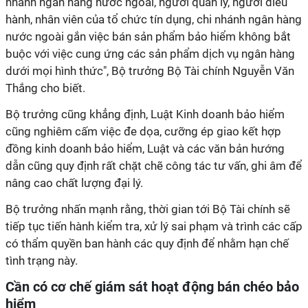
nhánh ngân hàng nước ngoài, người quản lý, người điều
hành, nhân viên của tổ chức tín dụng, chi nhánh ngân hàng
nước ngoài gắn việc bán sản phẩm bảo hiểm không bắt
buộc với việc cung ứng các sản phẩm dịch vụ ngân hàng
dưới mọi hình thức", Bộ trưởng Bộ Tài chính Nguyễn Văn
Thắng cho biết.
Bộ trưởng cũng khẳng định, Luật Kinh doanh bảo hiểm
cũng nghiêm cấm việc đe dọa, cưỡng ép giao kết hợp
đồng kinh doanh bảo hiểm, Luật và các văn bản hướng
dẫn cũng quy định rất chặt chẽ công tác tư vấn, ghi âm để
nâng cao chất lượng đại lý.
Bộ trưởng nhấn mạnh rằng, thời gian tới Bộ Tài chính sẽ
tiếp tục tiến hành kiểm tra, xử lý sai phạm và trình các cấp
có thẩm quyền ban hành các quy định để nhằm hạn chế
tình trạng này.
Cần có cơ chế giám sát hoạt động bán chéo bảo
hiểm