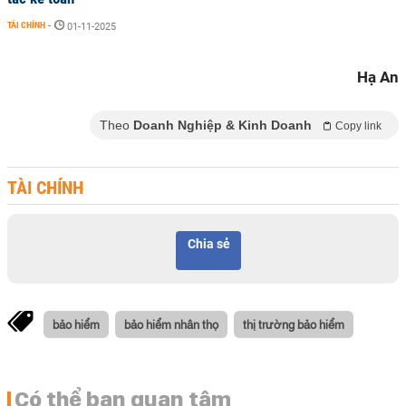
TÀI CHÍNH
-
01-11-2025
Hạ An
Theo
Doanh Nghiệp & Kinh Doanh
Copy link
TÀI CHÍNH
Chia sẻ
bảo hiểm
bảo hiểm nhân thọ
thị trường bảo hiểm
Có thể bạn quan tâm