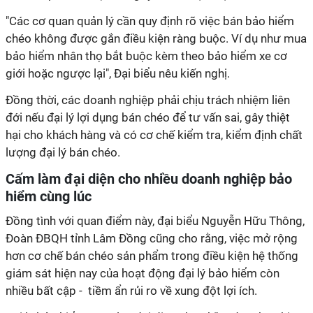
"Các cơ quan quản lý cần quy định rõ việc bán bảo hiểm
chéo không được gắn điều kiện ràng buộc. Ví dụ như mua
bảo hiểm nhân thọ bắt buộc kèm theo bảo hiểm xe cơ
giới hoặc ngược lại", Đại biểu nêu kiến nghị.
Đồng thời, các doanh nghiệp phải chịu trách nhiệm liên
đới nếu đại lý lợi dụng bán chéo để tư vấn sai, gây thiệt
hại cho khách hàng và có cơ chế kiểm tra, kiểm định chất
lượng đại lý bán chéo.
Cấm làm đại diện cho nhiều doanh nghiệp bảo
hiểm cùng lúc
Đồng tình với quan điểm này, đại biểu Nguyễn Hữu Thông,
Đoàn ĐBQH tỉnh Lâm Đồng cũng cho rằng, việc mở rộng
hơn cơ chế bán chéo sản phẩm trong điều kiện hệ thống
giám sát hiện nay của hoạt động đại lý bảo hiểm còn
nhiều bất cập - tiềm ẩn rủi ro về xung đột lợi ích.