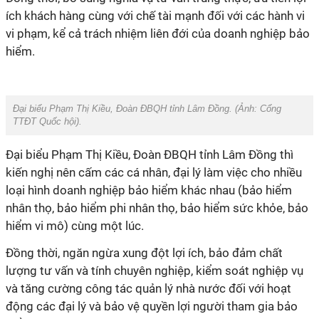
ích khách hàng cùng với chế tài mạnh đối với các hành vi
vi phạm, kể cả trách nhiệm liên đới của doanh nghiệp bảo
hiểm.
Đại biểu Phạm Thị Kiều, Đoàn ĐBQH tỉnh Lâm Đồng. (Ảnh:
Cổng
TTĐT Quốc hội
).
Đại biểu Phạm Thị Kiều, Đoàn ĐBQH tỉnh Lâm Đồng thì
kiến nghị nên cấm các cá nhân, đại lý làm việc cho nhiều
loại hình doanh nghiệp bảo hiểm khác nhau (bảo hiểm
nhân thọ, bảo hiểm phi nhân thọ, bảo hiểm sức khỏe, bảo
hiểm vi mô) cùng một lúc.
Đồng thời, ngăn ngừa xung đột lợi ích, bảo đảm chất
lượng tư vấn và tính chuyên nghiệp, kiểm soát nghiệp vụ
và tăng cường công tác quản lý nhà nước đối với hoạt
động các đại lý và bảo vệ quyền lợi người tham gia bảo