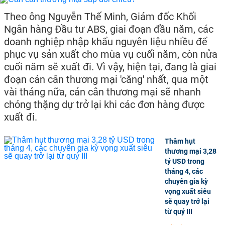
Theo ông Nguyễn Thế Minh, Giám đốc Khối
Ngân hàng Đầu tư ABS, giai đoạn đầu năm, các
doanh nghiệp nhập khẩu nguyên liệu nhiều để
phục vụ sản xuất cho mùa vụ cuối năm, còn nửa
cuối năm sẽ xuất đi. Vì vậy, hiện tại, đang là giai
đoạn cán cân thương mại 'căng' nhất, qua một
vài tháng nữa, cán cân thương mại sẽ nhanh
chóng thặng dự trở lại khi các đơn hàng được
xuất đi.
Thâm hụt
thương mại 3,28
tỷ USD trong
tháng 4, các
chuyên gia kỳ
vọng xuất siêu
sẽ quay trở lại
từ quý III