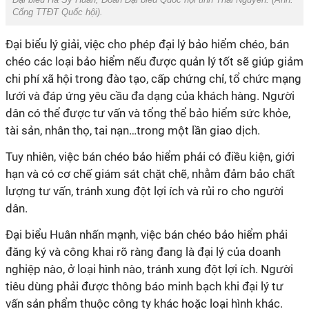
Cổng TTĐT Quốc hội
).
Đại biểu lý giải, việc cho phép đại lý bảo hiểm chéo, bán
chéo các loại bảo hiểm nếu được quản lý tốt sẽ giúp giảm
chi phí xã hội trong đào tạo, cấp chứng chỉ, tổ chức mạng
lưới và đáp ứng yêu cầu đa dạng của khách hàng. Người
dân có thể được tư vấn và tổng thể bảo hiểm sức khỏe,
tài sản, nhân thọ, tai nạn…trong một lần giao dịch.
Tuy nhiên, việc bán chéo bảo hiểm phải có điều kiện, giới
hạn và có cơ chế giám sát chặt chẽ, nhằm đảm bảo chất
lượng tư vấn, tránh xung đột lợi ích và rủi ro cho người
dân.
Đại biểu Huân nhấn mạnh, việc bán chéo bảo hiểm phải
đăng ký và công khai rõ ràng đang là đại lý của doanh
nghiệp nào, ở loại hình nào, tránh xung đột lợi ích. Người
tiêu dùng phải được thông báo minh bạch khi đại lý tư
vấn sản phẩm thuộc công ty khác hoặc loại hình khác.