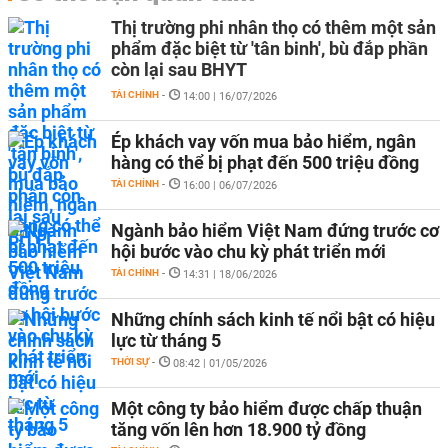
Thị trường phi nhân thọ có thêm một sản
phẩm đặc biệt từ 'tân binh', bù đắp phần
còn lại sau BHYT
TÀI CHÍNH
-
14:00 | 16/07/2026
Ép khách vay vốn mua bảo hiểm, ngân
hàng có thể bị phạt đến 500 triệu đồng
TÀI CHÍNH
-
16:00 | 06/07/2026
Ngành bảo hiểm Việt Nam đứng trước cơ
hội bước vào chu kỳ phát triển mới
TÀI CHÍNH
-
14:31 | 18/06/2026
Những chính sách kinh tế nổi bật có hiệu
lực từ tháng 5
THỜI SỰ
-
08:42 | 01/05/2026
Một công ty bảo hiểm được chấp thuận
tăng vốn lên hơn 18.900 tỷ đồng