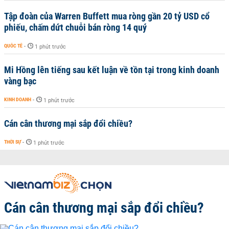
Tập đoàn của Warren Buffett mua ròng gần 20 tỷ USD cổ
phiếu, chấm dứt chuỗi bán ròng 14 quý
QUỐC TẾ
-
1 phút trước
Mi Hồng lên tiếng sau kết luận về tồn tại trong kinh doanh
vàng bạc
KINH DOANH
-
1 phút trước
Cán cân thương mại sắp đổi chiều?
THỜI SỰ
-
1 phút trước
Cán cân thương mại sắp đổi chiều?