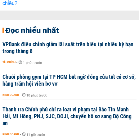
Đọc nhiều nhất
VPBank điều chỉnh giảm lãi suất trên biểu tại nhiều kỳ hạn
trong tháng 8
TÀI CHÍNH
-
1 phút trước
Chuỗi phòng gym tại TP HCM bất ngờ đóng cửa tất cả cơ sở,
hàng trăm hội viên bơ vơ
KINH DOANH
-
10 phút trước
Thanh tra Chính phủ chỉ ra loạt vi phạm tại Bảo Tín Mạnh
Hải, Mi Hồng, PNJ, SJC, DOJI, chuyển hồ sơ sang Bộ Công
an
KINH DOANH
-
11 giờ trước