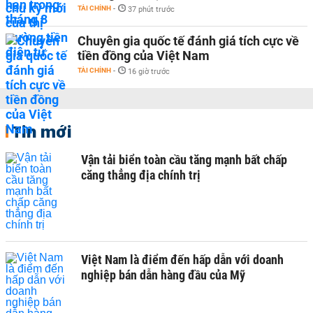
TÀI CHÍNH
-
37 phút trước
Chuyên gia quốc tế đánh giá tích cực về
tiền đồng của Việt Nam
TÀI CHÍNH
-
16 giờ trước
Tin mới
Vận tải biển toàn cầu tăng mạnh bất chấp
căng thẳng địa chính trị
Việt Nam là điểm đến hấp dẫn với doanh
nghiệp bán dẫn hàng đầu của Mỹ