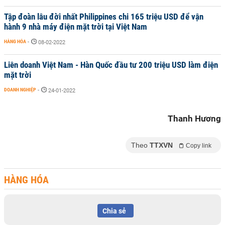
Tập đoàn lâu đời nhất Philippines chi 165 triệu USD để vận
hành 9 nhà máy điện mặt trời tại Việt Nam
HÀNG HÓA
-
08-02-2022
Liên doanh Việt Nam - Hàn Quốc đầu tư 200 triệu USD làm điện
mặt trời
DOANH NGHIỆP
-
24-01-2022
Thanh Hương
Theo
TTXVN
Copy link
HÀNG HÓA
Chia sẻ