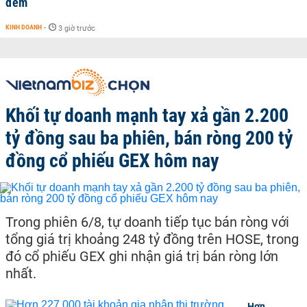
đêm
KINH DOANH
-
3 giờ trước
Khối tự doanh mạnh tay xả gần 2.200
tỷ đồng sau ba phiên, bán ròng 200 tỷ
đồng cổ phiếu GEX hôm nay
Trong phiên 6/8, tự doanh tiếp tục bán ròng với
tổng giá trị khoảng 248 tỷ đồng trên HOSE, trong
đó cổ phiếu GEX ghi nhận giá trị bán ròng lớn
nhất.
Hơn