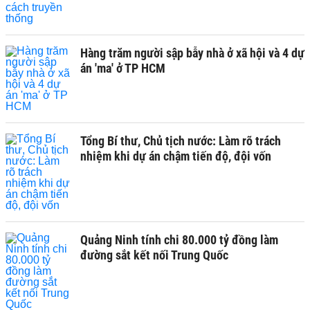
Hàng trăm người sập bẫy nhà ở xã hội và 4 dự
án 'ma' ở TP HCM
Tổng Bí thư, Chủ tịch nước: Làm rõ trách
nhiệm khi dự án chậm tiến độ, đội vốn
Quảng Ninh tính chi 80.000 tỷ đồng làm
đường sắt kết nối Trung Quốc