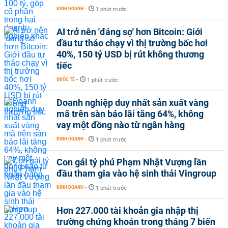
KINH DOANH
-
1 phút trước
AI trở nên 'đáng sợ' hơn Bitcoin: Giới
đầu tư tháo chạy vì thị trường bốc hơi
40%, 150 tỷ USD bị rút không thương
tiếc
QUỐC TẾ
-
1 phút trước
Doanh nghiệp duy nhất sản xuất vàng
mã trên sàn báo lãi tăng 64%, không
vay một đồng nào từ ngân hàng
KINH DOANH
-
1 phút trước
Con gái tỷ phú Phạm Nhật Vượng lần
đầu tham gia vào hệ sinh thái Vingroup
KINH DOANH
-
1 phút trước
Hơn 227.000 tài khoản gia nhập thị
trường chứng khoán trong tháng 7 biến