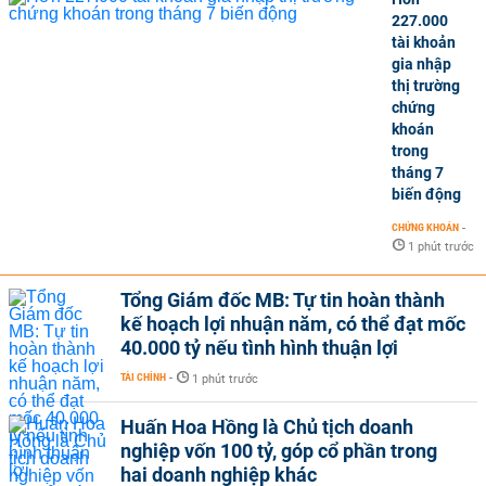
227.000
tài khoản
gia nhập
thị trường
chứng
khoán
trong
tháng 7
biến động
CHỨNG KHOÁN
-
1 phút trước
Tổng Giám đốc MB: Tự tin hoàn thành
kế hoạch lợi nhuận năm, có thể đạt mốc
40.000 tỷ nếu tình hình thuận lợi
TÀI CHÍNH
-
1 phút trước
Huấn Hoa Hồng là Chủ tịch doanh
nghiệp vốn 100 tỷ, góp cổ phần trong
hai doanh nghiệp khác