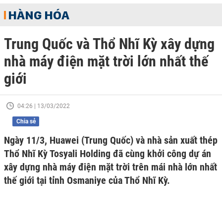
HÀNG HÓA
Trung Quốc và Thổ Nhĩ Kỳ xây dựng
nhà máy điện mặt trời lớn nhất thế
giới
04:26 | 13/03/2022
Chia sẻ
Ngày 11/3, Huawei (Trung Quốc) và nhà sản xuất thép
Thổ Nhĩ Kỳ Tosyali Holding đã cùng khởi công dự án
xây dựng nhà máy điện mặt trời trên mái nhà lớn nhất
thế giới tại tỉnh Osmaniye của Thổ Nhĩ Kỳ.