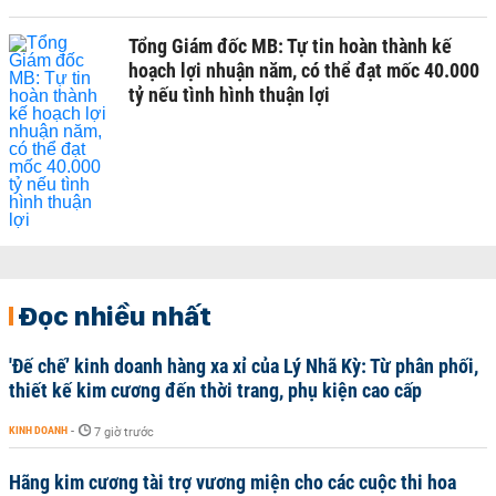
Tổng Giám đốc MB: Tự tin hoàn thành kế
hoạch lợi nhuận năm, có thể đạt mốc 40.000
tỷ nếu tình hình thuận lợi
Đọc nhiều nhất
'Đế chế’ kinh doanh hàng xa xỉ của Lý Nhã Kỳ: Từ phân phối,
thiết kế kim cương đến thời trang, phụ kiện cao cấp
KINH DOANH
-
7 giờ trước
Hãng kim cương tài trợ vương miện cho các cuộc thi hoa