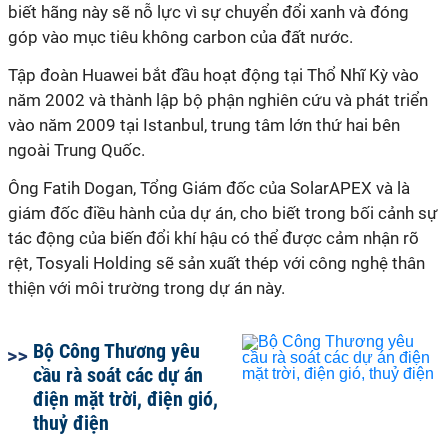
biết hãng này sẽ nỗ lực vì sự chuyển đổi xanh và đóng
góp vào mục tiêu không carbon của đất nước.
Tập đoàn Huawei bắt đầu hoạt động tại Thổ Nhĩ Kỳ vào
năm 2002 và thành lập bộ phận nghiên cứu và phát triển
vào năm 2009 tại Istanbul, trung tâm lớn thứ hai bên
ngoài Trung Quốc.
Ông Fatih Dogan, Tổng Giám đốc của SolarAPEX và là
giám đốc điều hành của dự án, cho biết trong bối cảnh sự
tác động của biến đổi khí hậu có thể được cảm nhận rõ
rệt, Tosyali Holding sẽ sản xuất thép với công nghệ thân
thiện với môi trường trong dự án này.
Bộ Công Thương yêu
cầu rà soát các dự án
điện mặt trời, điện gió,
thuỷ điện