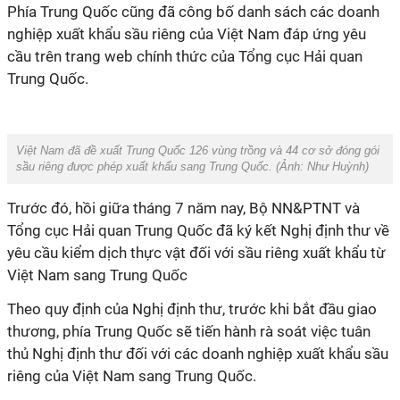
Phía Trung Quốc cũng đã công bố danh sách các doanh
nghiệp xuất khẩu sầu riêng của Việt Nam đáp ứng yêu
cầu trên trang web chính thức của Tổng cục Hải quan
Trung Quốc.
Việt Nam đã đề xuất Trung Quốc 126 vùng trồng và 44 cơ sở đóng gói
sầu riêng được phép xuất khẩu sang Trung Quốc. (Ảnh:
Như Huỳnh
)
Trước đó, hồi
giữa tháng 7 năm nay, Bộ NN&PTNT và
Tổng cục Hải quan Trung Quốc đã ký kết Nghị định thư về
yêu cầu kiểm dịch thực vật đối với sầu riêng xuất khẩu từ
Việt Nam sang Trung Quốc
Theo quy định của Nghị định thư, trước khi bắt đầu giao
thương
, phía Trung Quốc sẽ tiến hành rà soát việc tuân
thủ Nghị định thư đối với các doanh nghiệp xuất khẩu sầu
riêng của Việt Nam sang Trung Quốc.