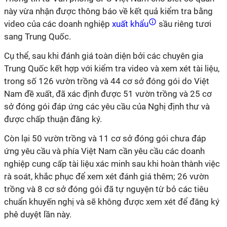
này vừa nhận được thông báo về kết quả kiểm tra bằng
video của các doanh nghiệp
xuất khẩu
sầu riêng tươi
sang Trung Quốc.
Cụ thể, sau khi đánh giá toàn diện bởi các chuyên gia
Trung Quốc kết hợp với kiểm tra video và xem xét tài liệu,
trong số 126 vườn trồng và 44 cơ
sở
đóng gói do Việt
Nam
đề xuất, đã
xác định được
51 vườn trồng và 25 cơ
sở
đóng gói đáp ứng các yêu cầu của
N
ghị định thư và
được chấp thuận đăng ký.
Còn
lại
50 vườn trồng và 11 cơ
sở
đóng gói chưa
đáp
ứng yêu cầu
và phía
Việt Nam
cần yêu
cầu
các doanh
nghiệp cung cấp tài liệu xác minh sau khi hoàn thành việc
rà
soát, khắc phục
để xem
xét
đánh giá thêm; 26 vườn
trồng và 8 cơ
sở
đóng gói đã tự nguyện từ bỏ các tiêu
chuẩn khuyến nghị và sẽ không được xem xét để đăng ký
phê duyệt lần này.