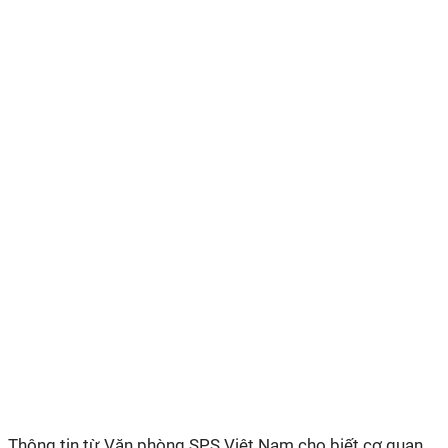
Thông tin từ Văn phòng SPS Việt Nam cho biết cơ quan