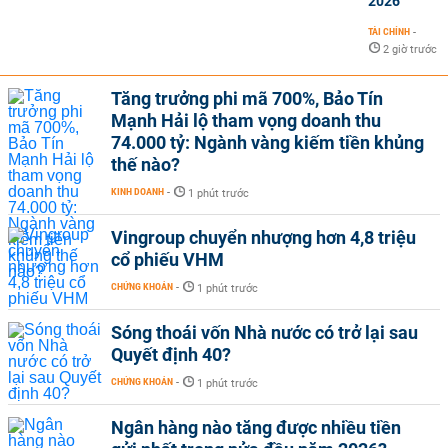
2026
TÀI CHÍNH
-
2 giờ trước
Tăng trưởng phi mã 700%, Bảo Tín
Mạnh Hải lộ tham vọng doanh thu
74.000 tỷ: Ngành vàng kiếm tiền khủng
thế nào?
KINH DOANH
-
1 phút trước
Vingroup chuyển nhượng hơn 4,8 triệu
cổ phiếu VHM
CHỨNG KHOÁN
-
1 phút trước
Sóng thoái vốn Nhà nước có trở lại sau
Quyết định 40?
CHỨNG KHOÁN
-
1 phút trước
Ngân hàng nào tăng được nhiều tiền