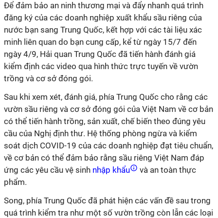
Để đảm bảo an ninh thương mại và đẩy nhanh quá trình
đăng ký của các doanh nghiệp xuất khẩu sầu riêng của
nước bạn sang Trung Quốc, kết hợp với các tài liệu xác
minh liên quan do bạn cung cấp,
kể
từ ngày 15/7 đến
ngày 4/9
, Hải quan
Trung Quốc đã tiến hành đánh
giá
kiểm định các video qua hình thức trực tuyến về vườn
trồng và cơ sở đóng gói
.
Sau khi xem xét, đánh giá, phía Trung Quốc cho rằng các
vườn sầu riêng và cơ
sở
đóng gói của Việt
Nam
về cơ bản
có thể tiến hành trồng, sản xuất, chế biến theo đúng yêu
cầu của
N
ghị định thư. Hệ thống phòng ngừa và kiểm
soát dịch
COVID-19
của các
doanh nghiệp
đạt
tiêu chuẩn
,
về cơ bản có thể đảm bảo rằng sầu riêng Việt Nam đáp
ứng các yêu cầu vệ sinh
nhập khẩu
và an toàn thực
phẩm.
Song, phía Trung Quốc đã phát hiện các vấn đề sau trong
quá trình kiểm tra như một số vườn trồng
còn lẫn
các loại