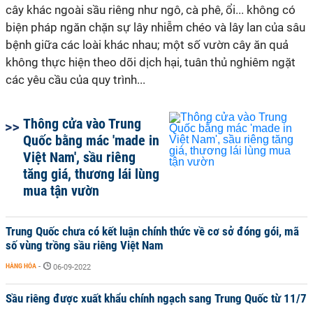
cây khác ngoài sầu riêng như ngô, cà phê, ổi... không có
biện pháp ngăn chặn sự lây nhiễm chéo và lây lan của sâu
bệnh giữa các loài khác nhau; một số vườn cây ăn quả
không thực hiện theo dõi dịch hại
,
tuân thủ nghiêm ngặt
các yêu cầu của quy trình
...
Thông cửa vào Trung
Quốc bằng mác 'made in
Việt Nam', sầu riêng
tăng giá, thương lái lùng
mua tận vườn
Trung Quốc chưa có kết luận chính thức về cơ sở đóng gói, mã
số vùng trồng sầu riêng Việt Nam
HÀNG HÓA
-
06-09-2022
Sầu riêng được xuất khẩu chính ngạch sang Trung Quốc từ 11/7