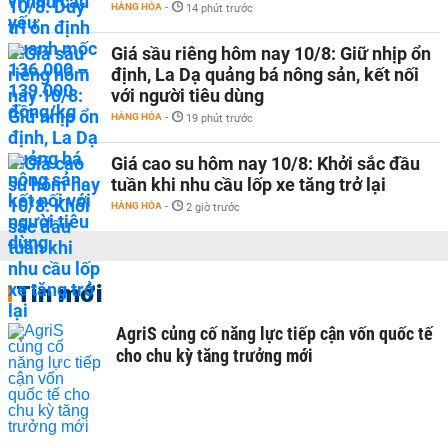
HÀNG HÓA
-
14 phút trước
Giá sầu riêng hôm nay 10/8: Giữ nhịp ổn
định, La Dạ quảng bá nông sản, kết nối
với người tiêu dùng
HÀNG HÓA
-
19 phút trước
Giá cao su hôm nay 10/8: Khởi sắc đầu
tuần khi nhu cầu lốp xe tăng trở lại
HÀNG HÓA
-
2 giờ trước
Tin mới
AgriS củng cố năng lực tiếp cận vốn quốc tế
cho chu kỳ tăng trưởng mới