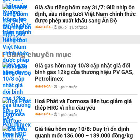
Giá sầu riêng hôm nay 31/7: Giữ nhịp ổn
định, sầu riêng tươi Việt Nam chính thức
được phép xuất khẩu sang Ấn Độ
HÀNG HÓA
-
09:40 | 31/07/2026
Cùng chuyên mục
Giá gas hôm nay 10/8 cập nhật giá đổi
bình gas 12kg của thương hiệu PV GAS,
Petrolimex
HÀNG HÓA
-
1 phút trước
Hoà Phát và Formosa liên tục giảm giá
thép HRC vì nhu cầu yếu
HÀNG HÓA
-
1 phút trước
Giá tiêu hôm nay 10/8: Duy trì ổn định
quanh mốc 136.000 – 139.000 đồng/kg