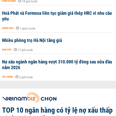
KINH DOANH
-
18 giờ trước
Hoà Phát và Formosa liên tục giảm giá thép HRC vì nhu cầu
yếu
HÀNG HÓA
-
1 phút trước
Nhiều phòng trọ Hà Nội tăng giá
NHÀ ĐẤT
-
17 giờ trước
Nợ xấu ngành ngân hàng vượt 310.000 tỷ đồng sau nửa đầu
năm 2026
TÀI CHÍNH
-
2 giờ trước
TOP 10 ngân hàng có tỷ lệ nợ xấu thấp