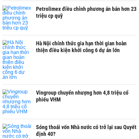
Petrolimex điều chỉnh phương án bán hơn 23
triệu cp quỹ
Hà Nội chính thức gia hạn thời gian hoàn
thiện điều kiện khởi công 6 dự án lớn
Vingroup chuyển nhượng hơn 4,8 triệu cổ
phiếu VHM
Sóng thoái vốn Nhà nước có trở lại sau Quyết
định 40?