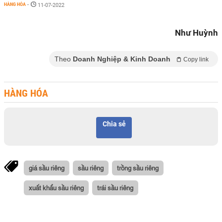
HÀNG HÓA
-
11-07-2022
Như Huỳnh
Theo
Doanh Nghiệp & Kinh Doanh
Copy link
HÀNG HÓA
Chia sẻ
giá sầu riêng
sầu riêng
trồng sầu riêng
xuất khẩu sầu riêng
trái sầu riêng