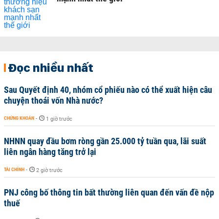
Đọc nhiều nhất
Sau Quyết định 40, nhóm cổ phiếu nào có thể xuất hiện câu
chuyện thoái vốn Nhà nước?
CHỨNG KHOÁN
-
1 giờ trước
NHNN quay đầu bơm ròng gần 25.000 tỷ tuần qua, lãi suất
liên ngân hàng tăng trở lại
TÀI CHÍNH
-
2 giờ trước
PNJ công bố thông tin bất thường liên quan đến vấn đề nộp
thuế