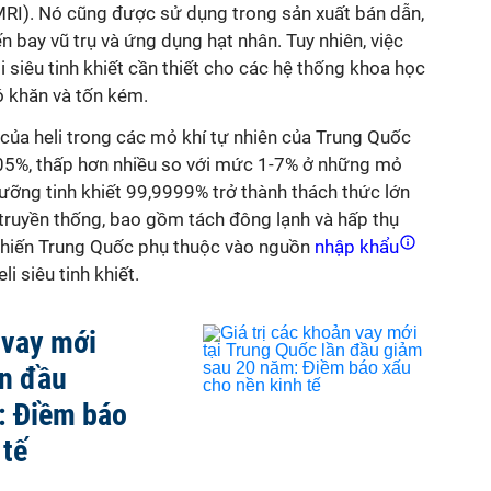
RI). Nó cũng được sử dụng trong sản xuất bán dẫn,
n bay vũ trụ và ứng dụng hạt nhân. Tuy nhiên, việc
siêu tinh khiết cần thiết cho các hệ thống khoa học
ó khăn và tốn kém.
 của heli trong các mỏ khí tự nhiên của Trung Quốc
,05%, thấp hơn nhiều so với mức 1-7% ở những mỏ
gưỡng tinh khiết 99,9999% trở thành thách thức lớn
 truyền thống, bao gồm tách đông lạnh và hấp thụ
khiến Trung Quốc phụ thuộc vào nguồn
nhập khẩu
i siêu tinh khiết.
 vay mới
ần đầu
: Điềm báo
 tế