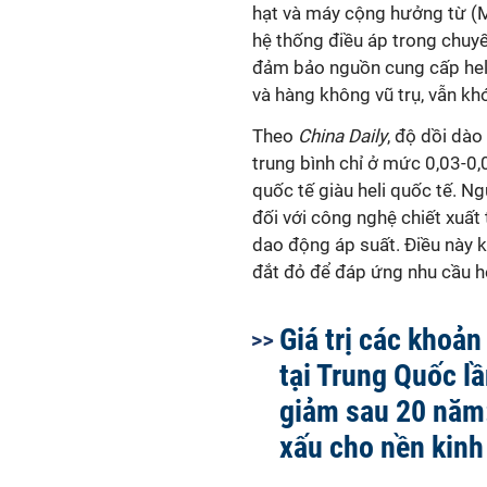
hạt và máy cộng hưởng từ (M
hệ thống điều áp trong chuyế
đảm bảo nguồn cung cấp heli 
và hàng không vũ trụ, vẫn kh
Theo
China Daily
, độ dồi dào
trung bình chỉ ở mức 0,03-0
quốc tế giàu heli quốc tế. N
đối với công nghệ chiết xuất
dao động áp suất. Điều này 
đắt đỏ để đáp ứng nhu cầu hel
Giá trị các khoản
tại Trung Quốc l
giảm sau 20 năm
xấu cho nền kinh