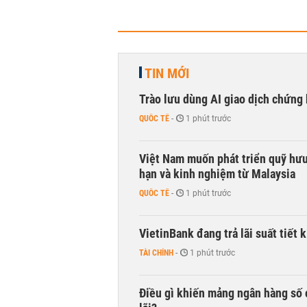
TIN MỚI
Trào lưu dùng AI giao dịch chứng 
QUỐC TẾ
-
1 phút trước
Việt Nam muốn phát triển quỹ hưu 
hạn và kinh nghiệm từ Malaysia
QUỐC TẾ
-
1 phút trước
VietinBank đang trả lãi suất tiết
TÀI CHÍNH
-
1 phút trước
Điều gì khiến mảng ngân hàng số 