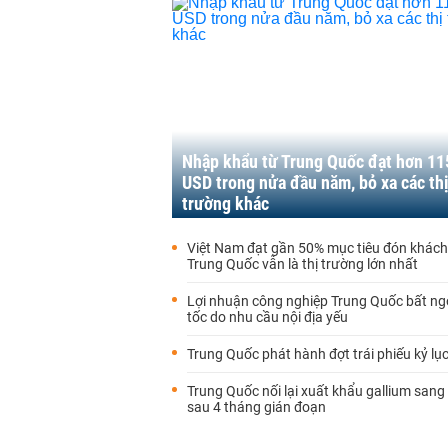
Nhập khẩu từ Trung Quốc đạt hơn 11
USD trong nửa đầu năm, bỏ xa các th
trường khác
Việt Nam đạt gần 50% mục tiêu đón khách 
Trung Quốc vẫn là thị trường lớn nhất
Lợi nhuận công nghiệp Trung Quốc bất ng
tốc do nhu cầu nội địa yếu
Trung Quốc phát hành đợt trái phiếu kỷ lục
Trung Quốc nối lại xuất khẩu gallium san
sau 4 tháng gián đoạn