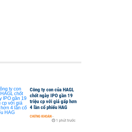
Công ty con của HAGL
chốt ngày IPO gần 19
triệu cp với giá gấp hơn
4 lần cổ phiếu HAG
CHỨNG KHOÁN
-
1 phút trước