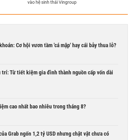
vào hệ sinh thái Vingroup
khoán: Cơ hội vươn tầm 'cá mập' hay cái bẫy thua lỗ?
trí: Từ tiết kiệm gia đình thành nguồn cấp vốn dài
 kiệm cao nhất bao nhiêu trong tháng 8?
của Grab ngốn 1,2 tỷ USD nhưng chật vật chưa có