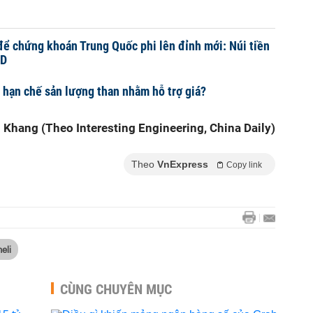
để chứng khoán Trung Quốc phi lên đỉnh mới: Núi tiền
SD
hạn chế sản lượng than nhằm hỗ trợ giá?
An Khang (Theo Interesting Engineering, China Daily)
Theo
VnExpress
Copy link
eli
CÙNG CHUYÊN MỤC