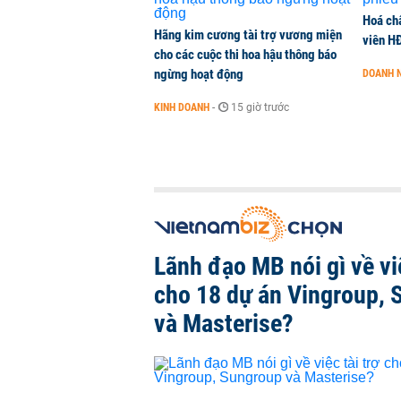
Hoá ch
Hãng kim cương tài trợ vương miện
viên H
cho các cuộc thi hoa hậu thông báo
ngừng hoạt động
DOANH 
KINH DOANH
-
15 giờ trước
Lãnh đạo MB nói gì về việ
cho 18 dự án Vingroup, 
và Masterise?