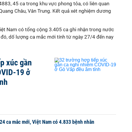
3, 45 ca trong khu vực phong tỏa, có liên quan
p Quang Châu, Vân Trung. Kết quả xét nghiệm dương
ệt Nam có tổng cộng 3.405 ca ghi nhận trong nước
, dố lượng ca mắc mới tính từ ngày 27/4 đến nay
ếp xúc gần
OVID-19 ở
ính
24 ca mắc mới, Việt Nam có 4.833 bệnh nhân