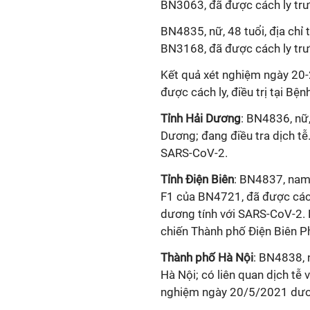
BN3063, đã được cách ly trưo
BN4835, nữ, 48 tuổi, địa chỉ 
BN3168, đã được cách ly trưo
Kết quả xét nghiệm ngày 
được cách ly, điều trị tại Be
Tỉnh Hải Dương
: BN4836, nữ, 
Dương; đang điều tra dịch tê
SARS-CoV-2.
Tỉnh Điện Biên
:
BN4837, nam, 47 t
F1 của BN4721, đã được cách
dương tính với SARS-CoV-2. Hiẹ
chiến Thành phố Điện Biên Ph
Thành phố Hà Nội
: BN4838, nam
Hà Nội; có liên quan dịch tê
nghiệm ngày 20/5/2021 dươ