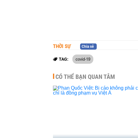
THỜI SỰ
Chia sẻ
covid-19
TAG:
CÓ THỂ BẠN QUAN TÂM