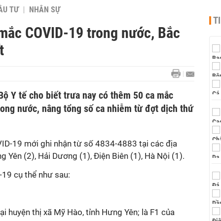
ẦU TƯ
NHÂN SỰ
T
 mắc COVID-19 trong nước, Bắc
t
Bộ Y tế cho biết trưa nay có thêm 50 ca mắc
ong nước, nâng tổng số ca nhiễm từ đợt dịch thứ
ID-19 mới ghi nhận từ số 4834-4883 tại các địa
ên (2), Hải Dương (1), Điện Biên (1), Hà Nội (1).
19 cụ thể như sau:
ại huyện thị xã Mỹ Hào, tỉnh Hưng Yên; là F1 của