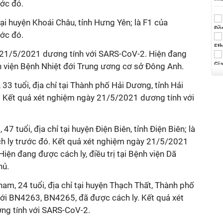
̛́c đó.
tại huyện Khoái Châu, tỉnh Hưng Yên; là F1 của
̛́c đó.
20-21/5/2021 dương tính với SARS-CoV-2. Hiện đang
̣̂nh viện Bệnh Nhiệt đới Trung ương cơ sở Đông Anh.
33 tuổi, địa chỉ tại Thành phố Hải Dương, tỉnh Hải
̃. Kết quả xét nghiệm ngày 21/5/2021 dương tính với
uổi, địa chỉ tại huyện Điện Biên, tỉnh Điện Biên; là
 ly trước đó. Kết quả xét nghiệm ngày 21/5/2021
̂n đang được cách ly, điều trị tại Bệnh viện Dã
ủ.
, 24 tuổi, địa chỉ tại huyện Thạch Thất, Thành phố
̃ với BN4263, BN4265, đã được cách ly. Kết quả xét
ng tính với SARS-CoV-2.