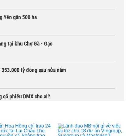
g Yên gần 500 ha
ng tại khu Chợ Gà - Gạo
ần 353.000 tỷ đồng sau nửa năm
g cổ phiếu DMX cho ai?
chọn nhà đầu tư công trình thành phố cảng hàng