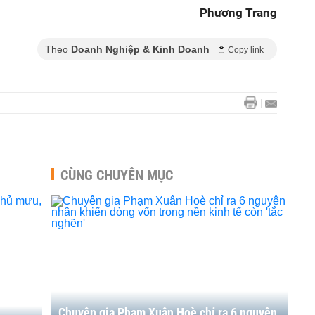
Phương Trang
Theo
Doanh Nghiệp & Kinh Doanh
Copy link
CÙNG CHUYÊN MỤC
Chuyên gia Phạm Xuân Hoè chỉ ra 6 nguyên