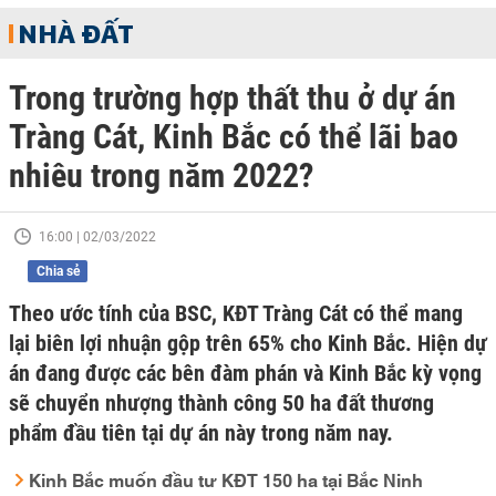
NHÀ ĐẤT
Trong trường hợp thất thu ở dự án
Tràng Cát, Kinh Bắc có thể lãi bao
nhiêu trong năm 2022?
16:00 | 02/03/2022
Chia sẻ
Theo ước tính của BSC, KĐT Tràng Cát có thể mang
lại biên lợi nhuận gộp trên 65% cho Kinh Bắc. Hiện dự
án đang được các bên đàm phán và Kinh Bắc kỳ vọng
sẽ chuyển nhượng thành công 50 ha đất thương
phẩm đầu tiên tại dự án này trong năm nay.
Kinh Bắc muốn đầu tư KĐT 150 ha tại Bắc Ninh