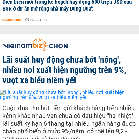
Diễn biến mới trong kế hoạch huy động 600 triệu USD của
BSR ở dự án mở rộng nhà máy Dung Quất
DOANH NGHIỆP
-
12 giờ trước
Lãi suất huy động chưa bớt 'nóng',
nhiều nơi xuất hiện ngưỡng trên 9%,
vượt xa biểu niêm yết
Cuộc đua thu hút tiền gửi khách hàng trên nhiều
kênh khác nhau vẫn chưa có dấu hiệu "hạ nhiệt"
lãi suất kỳ hạn 6 tháng tại nhiều ngân hàng được
chào phổ biến ở mức 9%/năm, có thể lên 9,2 -