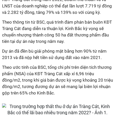
LNST của doanh nghiệp có thể đạt lần lượt 7.719 tỷ đồng
và 2.282 tỷ đồng, tăng 79% và 139% so với cùng kỳ.
Theo thông tin từ BSC, quá trình đàm phán bán buôn KĐT
Tràng Cát đang diễn ra thuận lợi. Kinh Bắc kỳ vọng sẽ
chuyển nhượng thành công 50 ha đất thương phẩm đầu
tiên tại dự án này trong năm nay.
Dự án đã đền bù giải phóng mặt bằng hơn 90% từ năm
2013 và đã nộp hết tiền sử dụng đất vào năm 2021.
Theo ước tính của BSC, tổng chi phí trên diện tích thương
phẩm (NSA) của KĐT Tràng Cát xấp xỉ 6,96 triệu
đồng/m2, trong khi giá bán được kỳ vọng khoảng 20 triệu
đồng/m2, tương đương dự án sẽ mang lại biên lợi nhuận
gộp trên 65% cho Kinh Bắc.