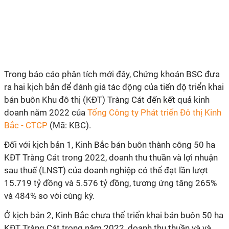
Trong báo cáo phân tích mới đây, Chứng khoán BSC đưa
ra hai kịch bản để đánh giá tác động của tiến độ triển khai
bán buôn Khu đô thị (KĐT) Tràng Cát đến kết quả kinh
doanh năm 2022 của
Tổng Công ty Phát triển Đô thị Kinh
Bắc - CTCP
(Mã: KBC).
Đối với kịch bản 1, Kinh Bắc bán buôn thành công 50 ha
KĐT Tràng Cát trong 2022, doanh thu thuần và lợi nhuận
sau thuế (LNST) của doanh nghiệp có thể đạt lần lượt
15.719 tỷ đồng và 5.576 tỷ đồng, tương ứng tăng 265%
và 484% so với cùng kỳ.
Ở kịch bản 2, Kinh Bắc chưa thể triển khai bán buôn 50 ha
KĐT Tràng Cát trong năm 2022, doanh thu thuần và và