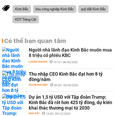
Kinh Bắc
khu công nghiệp Kinh Bắc
quỹ đất Kinh Bắc
KDT Tràng Cát
Có thể bạn quan tâm
Người nhà lãnh đạo Kinh Bắc muốn mua
8 triệu cổ phiếu KBC
CHỨNG KHOÁN
-
10:12 | 06/05/2026
Thu nhập CEO Kinh Bắc đạt hơn 8 tỷ
đồng/năm
DOANH NGHIỆP
-
20:34 | 20/03/2026
Dự án 1,5 tỷ USD với Tập đoàn Trump:
Kinh Bắc đã rót hơn 425 tỷ đồng, dự kiến
khai thác thương mại từ 2030
NHÀ ĐẤT
-
13:40 | 09/12/2025