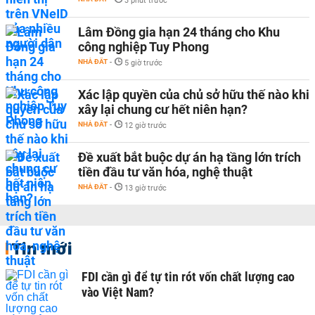
3 phút trước
Lâm Đồng gia hạn 24 tháng cho Khu
công nghiệp Tuy Phong
NHÀ ĐẤT
-
5 giờ trước
Xác lập quyền của chủ sở hữu thế nào khi
xây lại chung cư hết niên hạn?
NHÀ ĐẤT
-
12 giờ trước
Đề xuất bắt buộc dự án hạ tầng lớn trích
tiền đầu tư văn hóa, nghệ thuật
NHÀ ĐẤT
-
13 giờ trước
Tin mới
FDI cần gì để tự tin rót vốn chất lượng cao
vào Việt Nam?