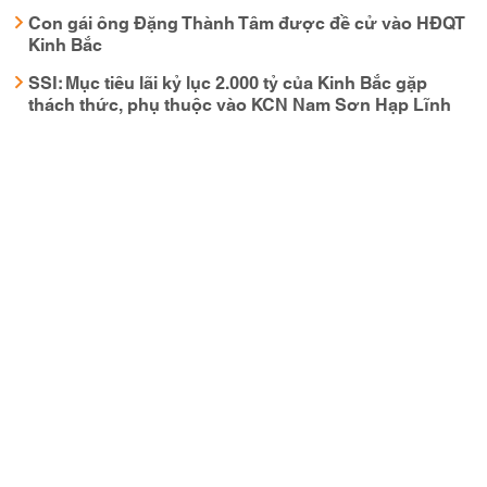
Con gái ông Đặng Thành Tâm được đề cử vào HĐQT
Kinh Bắc
SSI: Mục tiêu lãi kỷ lục 2.000 tỷ của Kinh Bắc gặp
thách thức, phụ thuộc vào KCN Nam Sơn Hạp Lĩnh