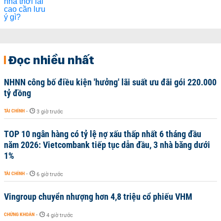
Đọc nhiều nhất
NHNN công bố điều kiện 'hưởng' lãi suất ưu đãi gói 220.000
tỷ đồng
TÀI CHÍNH
-
3 giờ trước
TOP 10 ngân hàng có tỷ lệ nợ xấu thấp nhất 6 tháng đầu
năm 2026: Vietcombank tiếp tục dẫn đầu, 3 nhà băng dưới
1%
TÀI CHÍNH
-
6 giờ trước
Vingroup chuyển nhượng hơn 4,8 triệu cổ phiếu VHM
CHỨNG KHOÁN
-
4 giờ trước