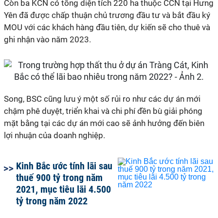
Còn ba KCN có tổng diện tích 220 ha thuộc CCN tại Hưng
Yên đã được chấp thuận chủ trương đầu tư và bắt đầu ký
MOU với các khách hàng đầu tiên, dự kiến sẽ cho thuê và
ghi nhận vào năm 2023.
Song, BSC cũng lưu ý một số rủi ro như các dự án mới
chậm phê duyệt, triển khai và chi phí đền bù giải phóng
mặt bằng tại các dự án mới cao sẽ ảnh hưởng đến biên
lợi nhuận của doanh nghiệp.
Kinh Bắc ước tính lãi sau
thuế 900 tỷ trong năm
2021, mục tiêu lãi 4.500
tỷ trong năm 2022