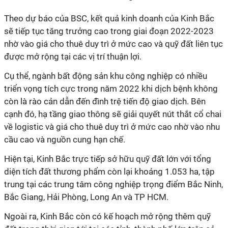
Theo dự báo của BSC, kết quả kinh doanh của Kinh Bắc
sẽ tiếp tục tăng trưởng cao trong giai đoạn 2022-2023
nhờ vào giá cho thuê duy trì ở mức cao và quỹ đất liên tục
được mở rộng tại các vị trí thuận lợi.
Cụ thể, ngành bất động sản khu công nghiệp có nhiều
triển vọng tích cực trong năm 2022 khi dịch bệnh không
còn là rào cản dẫn đến đình trệ tiến độ giao dịch. Bên
cạnh đó, hạ tầng giao thông sẽ giải quyết nút thắt cổ chai
về logistic và giá cho thuê duy trì ở mức cao nhờ vào nhu
cầu cao và nguồn cung hạn chế.
Hiện tại, Kinh Bắc trực tiếp sở hữu quỹ đất lớn với tổng
diện tích đất thương phẩm còn lại khoảng 1.053 ha, tập
trung tại các trung tâm công nghiệp trọng điểm Bắc Ninh,
Bắc Giang, Hải Phòng, Long An và TP HCM.
Ngoài ra, Kinh Bắc còn có kế hoạch mở rộng thêm quỹ