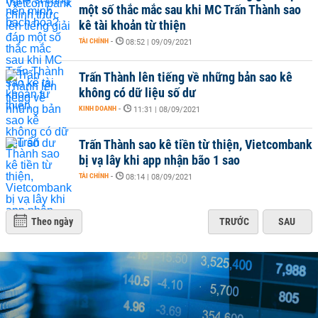
một số thắc mắc sau khi MC Trấn Thành sao
kê tài khoản từ thiện
TÀI CHÍNH
-
08:52 | 09/09/2021
Trấn Thành lên tiếng về những bản sao kê
không có dữ liệu số dư
KINH DOANH
-
11:31 | 08/09/2021
Trấn Thành sao kê tiền từ thiện, Vietcombank
bị vạ lây khi app nhận bão 1 sao
TÀI CHÍNH
-
08:14 | 08/09/2021
Theo ngày
TRƯỚC
SAU