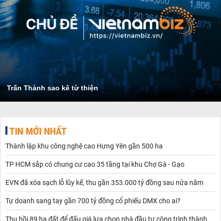
Trấn Thành sao kê từ thiện
TIN MỚI NHẤT
Thành lập khu công nghệ cao Hưng Yên gần 500 ha
TP HCM sắp có chung cư cao 35 tầng tại khu Chợ Gà - Gạo
EVN đã xóa sạch lỗ lũy kế, thu gần 353.000 tỷ đồng sau nửa năm
Tự doanh sang tay gần 700 tỷ đồng cổ phiếu DMX cho ai?
Thu hồi 89 ha đất để đấu giá lựa chọn nhà đầu tư công trình thành