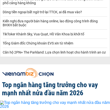
phố cảng hàng không
Dòng tiền ngoại bất ngờ trở lại TTCK, ai đã mua vào?
Kiến nghị đưa người bán hàng online, lao động công trình đóng
BHXH bắt buộc
TikToker Khánh Sky, Vua Quạt, Hồ Văn Khoa bị khởi tố
Tổng Giám đốc Chứng khoán EVS xin từ nhiệm
Căn hộ 2PN+ The Parkland: Lựa chọn linh hoạt cho hành trình an cư
Top ngân hàng tăng trưởng cho vay
mạnh nhất nửa đầu năm 2026