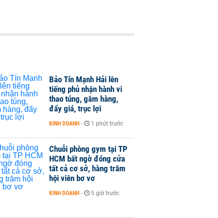
Bảo Tín Mạnh Hải lên
tiếng phủ nhận hành vi
thao túng, găm hàng,
đẩy giá, trục lợi
KINH DOANH
-
1 phút trước
Chuỗi phòng gym tại TP
HCM bất ngờ đóng cửa
tất cả cơ sở, hàng trăm
hội viên bơ vơ
KINH DOANH
-
5 giờ trước