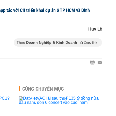
ợp tác với CII triển khai dự án ở TP HCM và Bình
Huy Lê
Theo
Doanh Nghiệp & Kinh Doanh
Copy link
CÙNG CHUYÊN MỤC