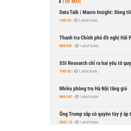
TIN MỚI
Data Talk | Macro Insight: Dòng t
THỜI SỰ
-
1 phút trước
Thanh tra Chính phủ đề nghị Hải P
NHÀ ĐẤT
-
1 phút trước
SSI Research chỉ ra hai yếu tố qu
THỜI SỰ
-
1 phút trước
Nhiều phòng trọ Hà Nội tăng giá
NHÀ ĐẤT
-
1 phút trước
Ông Trump sắp có quyền tùy ý áp 
QUỐC TẾ
-
1 phút trước