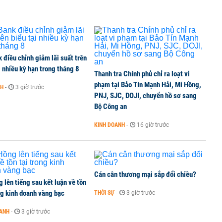
điều chỉnh giảm lãi suất trên
i nhiều kỳ hạn trong tháng 8
Thanh tra Chính phủ chỉ ra loạt vi
phạm tại Bảo Tín Mạnh Hải, Mi Hồng,
NH
-
3 giờ trước
PNJ, SJC, DOJI, chuyển hồ sơ sang
Bộ Công an
KINH DOANH
-
16 giờ trước
Cán cân thương mại sắp đổi chiều?
 lên tiếng sau kết luận về tồn
ng kinh doanh vàng bạc
THỜI SỰ
-
3 giờ trước
OANH
-
3 giờ trước