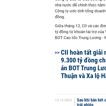
nhà nước
để chính thức nắm
Công ty ước tính tổng doanh 
đồng.
Giữa tháng 12, CII và các đơ
tỷ đồng từ khoản tài trợ của
BOT Cao tốc Trung Lương - M
CII hoàn tất giải
9.300 tỷ đồng ch
án BOT Trung Lư
Thuận và Xa lộ H
Sau khi bán hết 
12-12-2023
trái phiếu