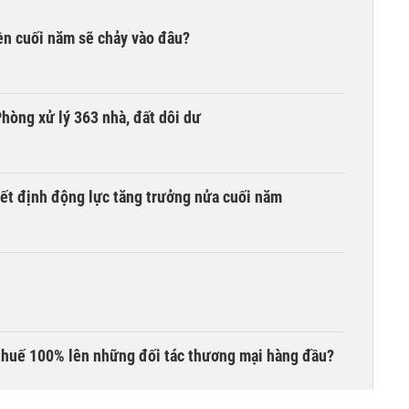
iền cuối năm sẽ chảy vào đâu?
hòng xử lý 363 nhà, đất dôi dư
yết định động lực tăng trưởng nửa cuối năm
thuế 100% lên những đối tác thương mại hàng đầu?