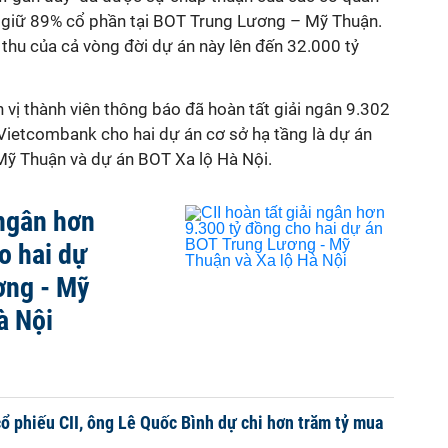
 giữ 89% cổ phần tại
BOT Trung Lương – Mỹ Thuận.
thu của cả vòng đời dự án này lên đến 32.000 tỷ
n vị thành viên thông báo đã hoàn tất giải ngân 9.302
 Vietcombank cho hai dự án cơ sở hạ tầng là dự án
ỹ Thuận và dự án BOT Xa lộ Hà Nội.
 ngân hơn
o hai dự
ơng - Mỹ
à Nội
cổ phiếu CII, ông Lê Quốc Bình dự chi hơn trăm tỷ mua