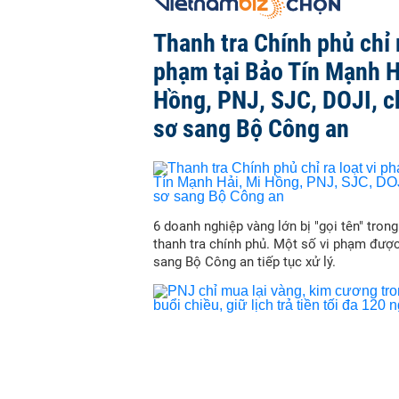
Thanh tra Chính phủ chỉ r
phạm tại Bảo Tín Mạnh H
Hồng, PNJ, SJC, DOJI, 
sơ sang Bộ Công an
6 doanh nghiệp vàng lớn bị "gọi tên" trong
thanh tra chính phủ. Một số vi phạm đượ
sang Bộ Công an tiếp tục xử lý.