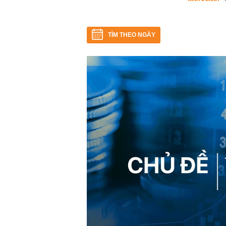
TÌM THEO NGÀY