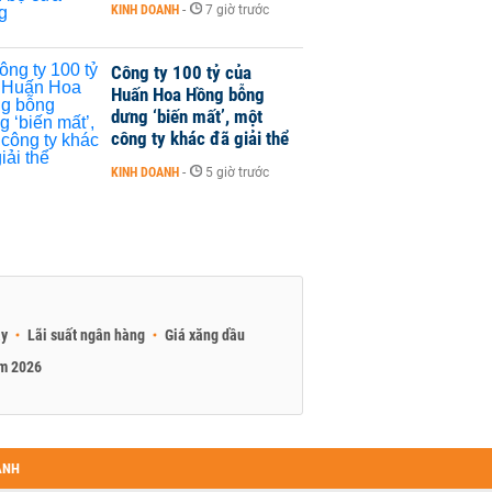
KINH DOANH
-
7 giờ trước
Công ty 100 tỷ của
Huấn Hoa Hồng bỗng
dưng ‘biến mất’, một
công ty khác đã giải thể
KINH DOANH
-
5 giờ trước
ay
Lãi suất ngân hàng
Giá xăng dầu
am 2026
ANH