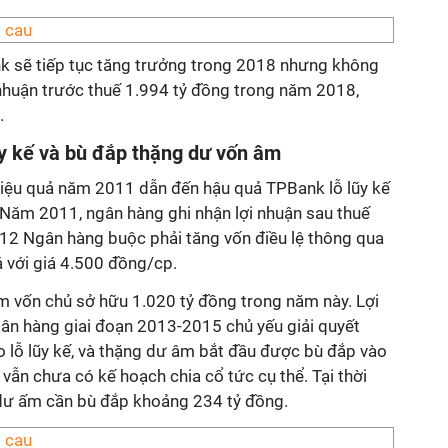
 sẽ tiếp tục tăng trưởng trong 2018 nhưng không
 nhuận trước thuế 1.994 tỷ đồng trong năm 2018,
.
ũy kế và bù đắp thặng dư vốn âm
iệu quả năm 2011 dẫn đến hậu quả TPBank lỗ lũy kế
 Năm 2011, ngân hàng ghi nhận lợi nhuận sau thuế
2 Ngân hàng buộc phải tăng vốn điều lệ thông qua
 với giá 4.500 đồng/cp.
 vốn chủ sở hữu 1.020 tỷ đồng trong năm này. Lợi
gân hàng giai đoạn 2013-2015 chủ yếu giải quyết
 lỗ lũy kế, và thặng dư âm bắt đầu được bù đắp vào
vẫn chưa có kế hoạch chia cổ tức cụ thể. Tại thời
dư ấm cần bù đắp khoảng 234 tỷ đồng.