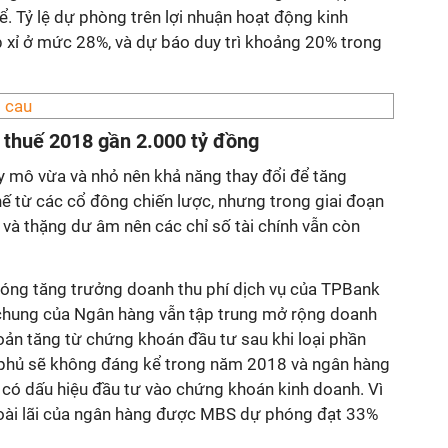
ể. Tỷ lệ dự phòng trên lợi nhuận hoạt động kinh
xỉ ở mức 28%, và dự báo duy trì khoảng 20% trong
 thuế 2018 gần 2.000 tỷ đồng
 mô vừa và nhỏ nên khả năng thay đổi để tăng
thế từ các cổ đông chiến lược, nhưng trong giai đoạn
ế và thặng dư âm nên các chỉ số tài chính vẫn còn
ng tăng trưởng doanh thu phí dịch vụ của TPBank
hung của Ngân hàng vẫn tập trung mở rộng doanh
khoản tăng từ chứng khoán đầu tư sau khi loại phần
h phủ sẽ không đáng kể trong năm 2018 và ngân hàng
có dấu hiệu đầu tư vào chứng khoán kinh doanh. Vì
goài lãi của ngân hàng được MBS dự phóng đạt 33%