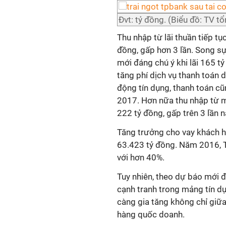
Đvt: tỷ đồng. (Biểu đồ: TV t
Thu nhập từ lãi thuần tiếp tụ
đồng, gấp hơn 3 lần. Song s
mới đáng chú ý khi lãi 165 t
tăng phí dịch vụ thanh toán
động tín dụng, thanh toán c
2017. Hơn nữa thu nhập từ 
222 tỷ đồng, gấp trên 3 lần 
Tăng trưởng cho vay khách 
63.423 tỷ đồng. Năm 2016, 
với hơn 40%.
Tuy nhiên, theo dự báo mới
cạnh tranh trong mảng tín d
càng gia tăng không chỉ giữ
hàng quốc doanh.