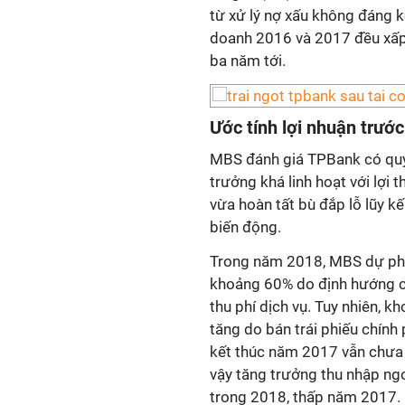
từ xử lý nợ xấu không đáng k
doanh 2016 và 2017 đều xấp 
ba năm tới.
Ước tính
lợi nhuận trước
MBS đánh giá TPBank có quy
trưởng khá linh hoạt với lợi 
vừa hoàn tất bù đắp lỗ lũy k
biến động.
Trong năm 2018, MBS dự phó
khoảng 60% do định hướng c
thu phí dịch vụ. Tuy nhiên, 
tăng do bán trái phiếu chín
kết thúc năm 2017 vẫn chưa 
vậy tăng trưởng thu nhập n
trong 2018, thấp năm 2017.