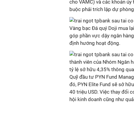
cho VAMC) và các khoản ủy t
buộc phải trích lập dự phòng
Vàng bạc Đá quý Doji mua l
góp phần vực dậy ngân hàng 
định hướng hoạt động.
thành viên của Nhóm Ngân h
tỷ lệ sở hữu 4,35% thông qu
Quỹ đầu tư PYN Fund Manag
đó, PYN Elite Fund sẽ sở hữu
40 triệu USD. Việc thay đổi 
hội kinh doanh cũng như quản