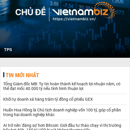
TPS
TIN MỚI NHẤT
Tổng Giám đốc MB: Tự tin hoàn thành kế hoạch lợi nhuận năm, có
thể đạt mốc 40.000 tỷ nếu tình hình thuận lợi
Khối tự doanh xả hàng trăm tỷ đồng cổ phiếu GEX
Huấn Hoa Hồng là Chủ tịch doanh nghiệp vốn 100 tỷ, góp cổ phần
trong hai doanh nghiệp khác
AI trở nên 'đáng sợ' hơn Bitcoin: Giới đầu tư tháo chạy vì thị trường
bốc hơi 40%, 150 tỷ USD bị rút không thương tiếc