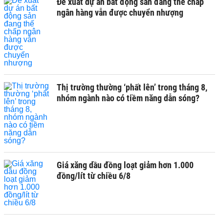
Đề xuất dự án bất động sản đang thế chấp
ngân hàng vẫn được chuyển nhượng
Thị trường thường ‘phất lên’ trong tháng 8,
nhóm ngành nào có tiềm năng dẫn sóng?
Giá xăng dầu đồng loạt giảm hơn 1.000
đồng/lít từ chiều 6/8