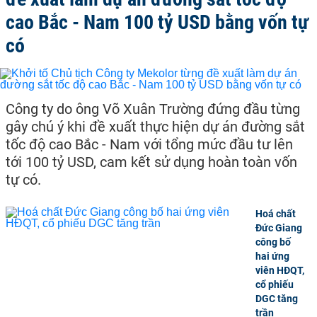
cao Bắc - Nam 100 tỷ USD bằng vốn tự
có
Công ty do ông Võ Xuân Trường đứng đầu từng
gây chú ý khi đề xuất thực hiện dự án đường sắt
tốc độ cao Bắc - Nam với tổng mức đầu tư lên
tới 100 tỷ USD, cam kết sử dụng hoàn toàn vốn
tự có.
Hoá chất
Đức Giang
công bố
hai ứng
viên HĐQT,
cổ phiếu
DGC tăng
trần