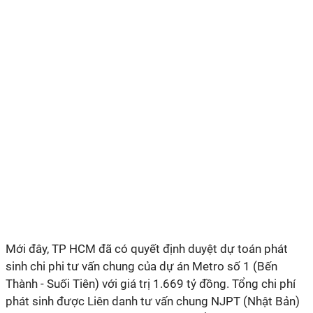
Mới đây, TP HCM đã có quyết định duyệt dự toán phát
sinh chi phi tư vấn chung của dự án Metro số 1 (Bến
Thành - Suối Tiên) với giá trị 1.669 tỷ đồng. Tổng chi phí
phát sinh được Liên danh tư vấn chung NJPT (Nhật Bản)