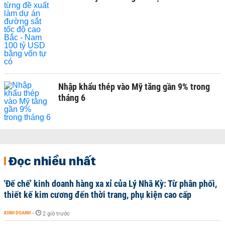
Nhập khẩu thép vào Mỹ tăng gần 9% trong
tháng 6
Đọc nhiều nhất
'Đế chế’ kinh doanh hàng xa xỉ của Lý Nhã Kỳ: Từ phân phối,
thiết kế kim cương đến thời trang, phụ kiện cao cấp
KINH DOANH
-
2 giờ trước