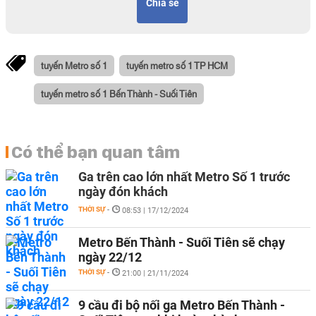
Chia sẻ
tuyến Metro số 1
tuyến metro số 1 TP HCM
tuyến metro số 1 Bến Thành - Suối Tiên
Có thể bạn quan tâm
Ga trên cao lớn nhất Metro Số 1 trước
ngày đón khách
THỜI SỰ
-
08:53 | 17/12/2024
Metro Bến Thành - Suối Tiên sẽ chạy
ngày 22/12
THỜI SỰ
-
21:00 | 21/11/2024
9 cầu đi bộ nối ga Metro Bến Thành -