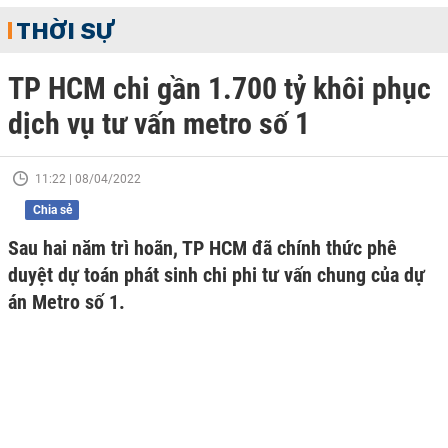
THỜI SỰ
TP HCM chi gần 1.700 tỷ khôi phục
dịch vụ tư vấn metro số 1
11:22 | 08/04/2022
Chia sẻ
Sau hai năm trì hoãn, TP HCM đã chính thức phê
duyệt dự toán phát sinh chi phi tư vấn chung của dự
án Metro số 1.