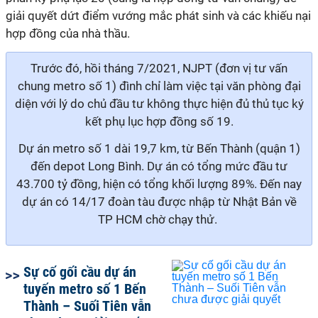
giải quyết dứt điểm vướng mắc phát sinh và các khiếu nại
hợp đồng của nhà thầu.
Trước đó, hồi tháng 7/2021, NJPT (đơn vị tư vấn
chung metro số 1) đình chỉ làm việc tại văn phòng đại
diện với lý do chủ đầu tư không thực hiện đủ thủ tục ký
kết phụ lục hợp đồng số 19.
Dự án metro số 1 dài 19,7 km, từ Bến Thành (quận 1)
đến depot Long Bình. Dự án có tổng mức đầu tư
43.700 tỷ đồng, hiện có tổng khối lượng 89%. Đến nay
dự án có 14/17 đoàn tàu được nhập từ Nhật Bản về
TP HCM chờ chạy thử.
Sự cố gối cầu dự án
tuyến metro số 1 Bến
Thành – Suối Tiên vẫn