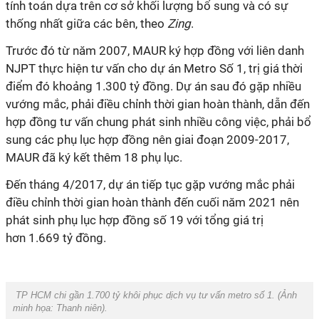
tính toán dựa trên cơ sở khối lượng bổ sung và có sự
thống nhất giữa các bên, theo
Zing
.
Trước đó từ năm 2007, MAUR ký hợp đồng với liên danh
NJPT thực hiện tư vấn cho dự án Metro Số 1, trị giá thời
điểm đó khoảng 1.300 tỷ đồng. Dự án sau đó gặp nhiều
vướng mắc, phải điều chỉnh thời gian hoàn thành, dẫn đến
hợp đồng tư vấn chung phát sinh nhiều công việc, phải bổ
sung các phụ lục hợp đồng nên giai đoạn 2009-2017,
MAUR đã ký kết thêm 18 phụ lục.
Đến tháng 4/2017, dự án tiếp tục gặp vướng mắc phải
điều chỉnh thời gian hoàn thành đến cuối năm 2021 nên
phát sinh phụ lục hợp đồng số 19 với tổng giá trị
hơn
1.669 tỷ đồng
.
TP HCM chi gần 1.700 tỷ khôi phục dịch vụ tư vấn metro số 1. (Ảnh
minh họa:
Thanh niên
).