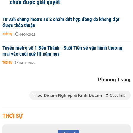
chưa được giải quyết
Tư vấn chung metro số 2 chấm dứt hợp đồng do không đạt
được thỏa thuận
THỜI SỰ
-
04-04-2022
Tuyến metro số 1 Bến Thành - Suối Tiên sẽ vận hành thương
mại vào cuối quý III năm nay
THỜI SỰ
-
04-03-2022
Phương Trang
Theo
Doanh Nghiệp & Kinh Doanh
Copy link
THỜI SỰ