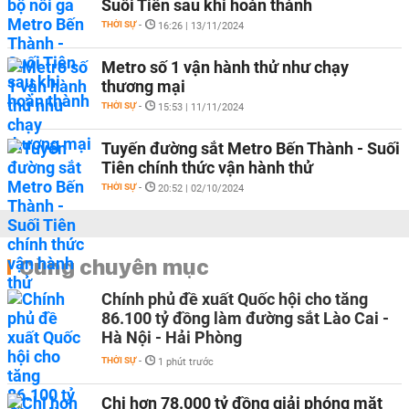
Suối Tiên sau khi hoàn thành
THỜI SỰ
-
16:26 | 13/11/2024
Metro số 1 vận hành thử như chạy
thương mại
THỜI SỰ
-
15:53 | 11/11/2024
Tuyến đường sắt Metro Bến Thành - Suối
Tiên chính thức vận hành thử
THỜI SỰ
-
20:52 | 02/10/2024
Cùng chuyên mục
Chính phủ đề xuất Quốc hội cho tăng
86.100 tỷ đồng làm đường sắt Lào Cai -
Hà Nội - Hải Phòng
THỜI SỰ
-
1 phút trước
Chi hơn 78.000 tỷ đồng giải phóng mặt