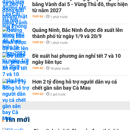
bằng Vành đai 5 - Vùng Thủ đô, thực hiện
từ năm 2027
THỜI SỰ
-
1 phút trước
Quảng Ninh, Bắc Ninh được đề xuất lên
thành phố từ ngày 1/9 và 20/9
THỜI SỰ
-
1 phút trước
Đề xuất hai phương án nghỉ tết 7 và 10
ngày liên tục
THỜI SỰ
-
18 phút trước
Hơn 2 tỷ đồng hỗ trợ người dân vụ cá
chết gần sân bay Cà Mau
THỜI SỰ
-
2 giờ trước
Tin mới