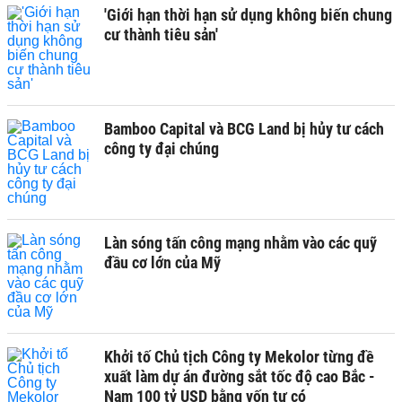
'Giới hạn thời hạn sử dụng không biến chung
cư thành tiêu sản'
Bamboo Capital và BCG Land bị hủy tư cách
công ty đại chúng
Làn sóng tấn công mạng nhằm vào các quỹ
đầu cơ lớn của Mỹ
Khởi tố Chủ tịch Công ty Mekolor từng đề
xuất làm dự án đường sắt tốc độ cao Bắc -
Nam 100 tỷ USD bằng vốn tự có