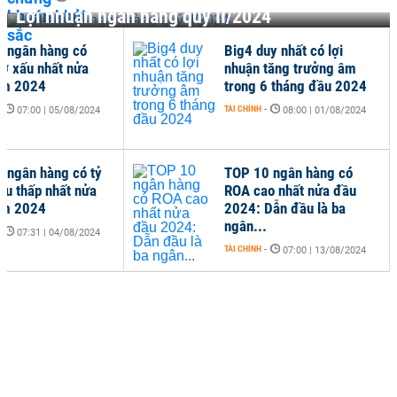
Lợi nhuận ngân hàng quý II/2024
 ngân hàng có
Big4 duy nhất có lợi
nợ xấu nhất nửa
nhuận tăng trưởng âm
ăm 2024
trong 6 tháng đầu 2024
-
TÀI CHÍNH
-
07:00 | 05/08/2024
08:00 | 01/08/2024
 ngân hàng có tỷ
TOP 10 ngân hàng có
xấu thấp nhất nửa
ROA cao nhất nửa đầu
ăm 2024
2024: Dẫn đầu là ba
ngân...
-
07:31 | 04/08/2024
TÀI CHÍNH
-
07:00 | 13/08/2024