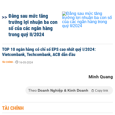
Đằng sau mức tăng
trưởng lợi nhuận ba con
số của các ngân hàng
trong quý II/2024
TOP 10 ngân hàng có chỉ số EPS cao nhất quý I/2024:
Vietcombank, Techcombank, ACB dẫn đầu
TÀI CHÍNH
-
16-05-2024
Minh Quang
Theo
Doanh Nghiệp & Kinh Doanh
Copy link
TÀI CHÍNH