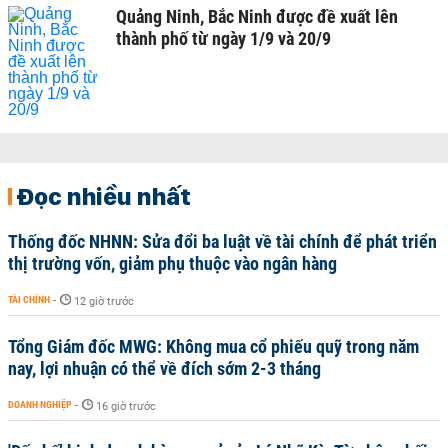
Quảng Ninh, Bắc Ninh được đề xuất lên
thành phố từ ngày 1/9 và 20/9
Đọc nhiều nhất
Thống đốc NHNN: Sửa đổi ba luật về tài chính để phát triển
thị trường vốn, giảm phụ thuộc vào ngân hàng
TÀI CHÍNH
-
12 giờ trước
Tổng Giám đốc MWG: Không mua cổ phiếu quỹ trong năm
nay, lợi nhuận có thể về đích sớm 2-3 tháng
DOANH NGHIỆP
-
16 giờ trước