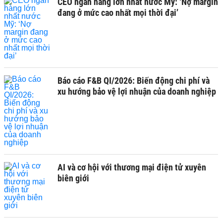
CEO ngân hàng lớn nhất nước Mỹ: ‘Nợ margin
đang ở mức cao nhất mọi thời đại’
Báo cáo F&B QI/2026: Biến động chi phí và
xu hướng bảo vệ lợi nhuận của doanh nghiệp
AI và cơ hội với thương mại điện tử xuyên
biên giới