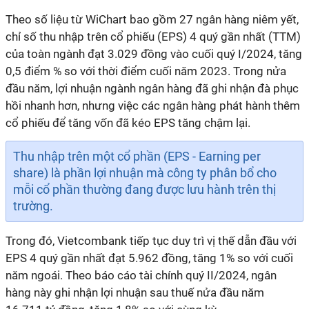
Theo số liệu từ WiChart bao gồm 27 ngân hàng niêm yết,
chỉ số thu nhập trên cổ phiếu (EPS) 4 quý gần nhất (TTM)
của toàn ngành đạt 3.029 đồng vào cuối quý I/2024, tăng
0,5 điểm % so với thời điểm cuối năm 2023. Trong nửa
đầu năm, lợi nhuận ngành ngân hàng đã ghi nhận đà phục
hồi nhanh hơn, nhưng việc các ngân hàng phát hành thêm
cổ phiếu để tăng vốn đã kéo EPS tăng chậm lại.
Thu nhập trên một cổ phần (EPS - Earning per
share) là phần lợi nhuận mà công ty phân bổ cho
mỗi cổ phần thường đang được lưu hành trên thị
trường.
Trong đó, Vietcombank tiếp tục duy trì vị thế dẫn đầu với
EPS 4 quý gần nhất đạt 5.962 đồng, tăng 1% so với cuối
năm ngoái. Theo báo cáo tài chính quý II/2024, ngân
hàng này ghi nhận lợi nhuận sau thuế nửa đầu năm