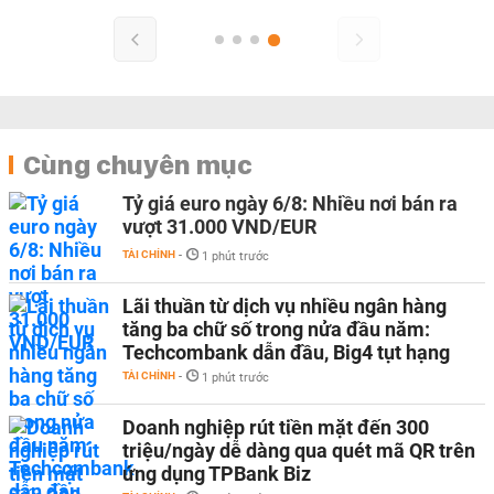
Cùng chuyên mục
Tỷ giá euro ngày 6/8: Nhiều nơi bán ra
vượt 31.000 VND/EUR
TÀI CHÍNH
-
1 phút trước
Lãi thuần từ dịch vụ nhiều ngân hàng
tăng ba chữ số trong nửa đầu năm:
Techcombank dẫn đầu, Big4 tụt hạng
TÀI CHÍNH
-
1 phút trước
Doanh nghiệp rút tiền mặt đến 300
triệu/ngày dễ dàng qua quét mã QR trên
ứng dụng TPBank Biz