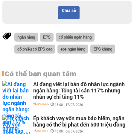
Chia sẻ
ngân hàng
EPS
cổ phiếu ngân hàng
cổ phiếu có EPS cao
eps ngân hàng
EPS khủng
Có thể bạn quan tâm
AI đang viết lại bản đồ nhân lực ngành
ngân hàng: Tổng tài sản 117% nhưng
nhân sự chỉ tăng 11%
TÀI CHÍNH
-
13:00 | 17/07/2026
Ép khách vay vốn mua bảo hiểm, ngân
hàng có thể bị phạt đến 500 triệu đồng
TÀI CHÍNH
-
16:00 | 06/07/2026