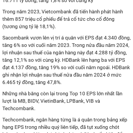
16.711 tỷ đồng, tăng 1,8% so với cùng kỳ
Trong năm 2023, Vietcombank đã tiến hành phát hành
thêm 857 triệu cổ phiếu để trả cổ tức cho cổ đông
(tương ứng tỷ lệ 18,1%).
Sacombank vươn lên vị trí á quân với EPS đạt 4.340 đồng,
tăng 6% so với cuối năm 2023. Trong nửa đầu năm 2024,
lợi nhuận sau thuế của ngân hàng này đạt 4.288 tỷ đồng,
tăng 12,1% so với cùng kỳ. HDBank lên hạng ba với EPS
đạt 4.137 đồng, tăng 19% so với cuối năm ngoái. HDBank
ghi nhận lợi nhuận sau thuế nửa đầu năm 2024 ở mức
6.465 tỷ đồng, tăng 47,8%.
Những nhà băng còn lại trong Top 10 EPS lớn nhất lần
lượt là MB, BIDV, VietinBank, LPBank, VIB và
Techcombank.
Techcombank, ngân hàng từng là á quân trong bảng xếp
hạng EPS trong nhiều quý liên tiếp, đã tụt xuống chót