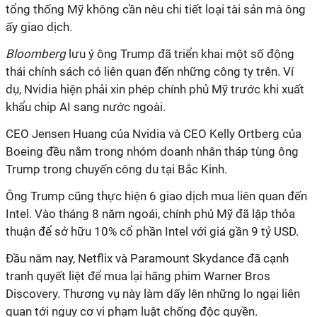
tổng thống Mỹ không cần nêu chi tiết loại tài sản mà ông
ấy giao dịch.
Bloomberg
lưu ý ông Trump đã triển khai một số động
thái chính sách có liên quan đến những công ty trên. Ví
dụ, Nvidia hiện phải xin phép chính phủ Mỹ trước khi xuất
khẩu chip AI sang nước ngoài.
CEO Jensen Huang của Nvidia và CEO Kelly Ortberg của
Boeing đều nằm trong nhóm doanh nhân tháp tùng ông
Trump trong chuyến công du tại Bắc Kinh.
Ông Trump cũng thực hiện 6 giao dịch mua liên quan đến
Intel. Vào tháng 8 năm ngoái, chính phủ Mỹ đã lập thỏa
thuận để sở hữu 10% cổ phần Intel với giá gần 9 tỷ USD.
Đầu năm nay, Netflix và Paramount Skydance đã cạnh
tranh quyết liệt để mua lại hãng phim Warner Bros
Discovery. Thương vụ này làm dấy lên những lo ngại liên
quan tới nguy cơ vi phạm luật chống độc quyền.