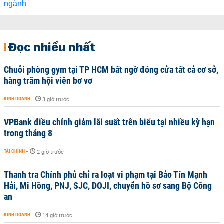
Đọc nhiều nhất
Chuỗi phòng gym tại TP HCM bất ngờ đóng cửa tất cả cơ sở,
hàng trăm hội viên bơ vơ
KINH DOANH
-
3 giờ trước
VPBank điều chỉnh giảm lãi suất trên biểu tại nhiều kỳ hạn
trong tháng 8
TÀI CHÍNH
-
2 giờ trước
Thanh tra Chính phủ chỉ ra loạt vi phạm tại Bảo Tín Mạnh
Hải, Mi Hồng, PNJ, SJC, DOJI, chuyển hồ sơ sang Bộ Công
an
KINH DOANH
-
14 giờ trước