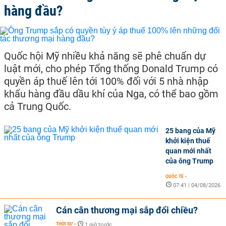
hàng đầu?
Quốc hội Mỹ nhiều khả năng sẽ phê chuẩn dự
luật mới, cho phép Tổng thống Donald Trump có
quyền áp thuế lên tới 100% đối với 5 nhà nhập
khẩu hàng đầu dầu khí của Nga, có thể bao gồm
cả Trung Quốc.
25 bang của Mỹ
khởi kiện thuế
quan mới nhất
của ông Trump
QUỐC TẾ
-
07:41 | 04/08/2026
Cán cân thương mại sắp đổi chiều?
THỜI SỰ
-
1 giờ trước