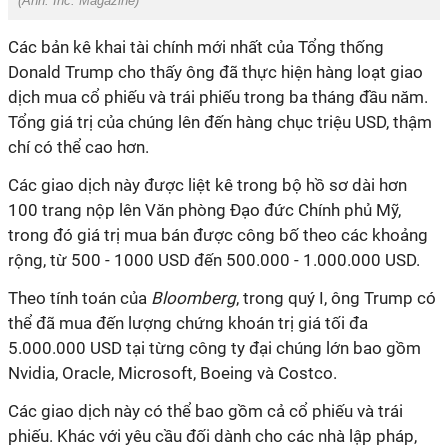
(Ảnh:
Inc. Magazine)
Các bản kê khai tài chính mới nhất của Tổng thống
Donald Trump cho thấy ông đã thực hiện hàng loạt giao
dịch mua cổ phiếu và trái phiếu trong ba tháng đầu năm.
Tổng giá trị của chúng lên đến hàng chục triệu USD, thậm
chí có thể cao hơn.
Các giao dịch này được liệt kê trong bộ hồ sơ dài hơn
100 trang nộp lên Văn phòng Đạo đức Chính phủ Mỹ,
trong đó giá trị mua bán được công bố theo các khoảng
rộng, từ 500 - 1000 USD đến 500.000 - 1.000.000 USD.
Theo tính toán của
Bloomberg
, trong quý I, ông Trump có
thể đã mua đến lượng chứng khoán trị giá tối đa
5.000.000 USD tại từng công ty đại chúng lớn bao gồm
Nvidia, Oracle, Microsoft, Boeing và Costco.
Các giao dịch này có thể bao gồm cả cổ phiếu và trái
phiếu. Khác với yêu cầu đối dành cho các nhà lập pháp,