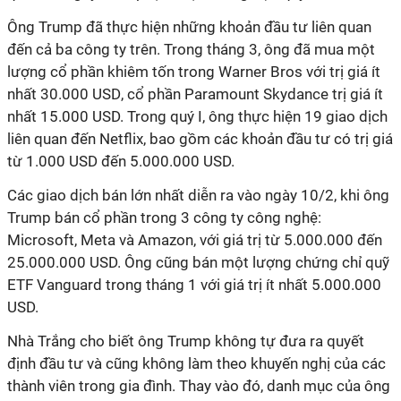
Ông Trump đã thực hiện những khoản đầu tư liên quan
đến cả ba công ty trên. Trong tháng 3, ô
ng đã mua một
lượng cổ phần
khiêm tốn
trong Warner Bros
với
trị giá ít
nhất 30.000
USD
, cổ phần Paramount Skydance trị giá ít
nhất 15.000
USD. Trong quý I, ông thực hiện
19 giao dịch
liên quan đến Netflix, bao gồm các
khoản đầu tư có trị giá
từ 1.000
USD
đến 5
.000.000 USD.
Các giao dịch bán lớn nhất diễn ra vào ngày 10
/
2, khi
ông
Trump bán cổ phần trong
3
công ty công nghệ:
Microsoft, Meta và Amazon, với
giá trị
từ 5
.000.000 đến
25.000.000 USD. Ông cũng bán một lượng chứng chỉ quỹ
ETF Vanguard trong tháng 1 với giá trị ít nhất 5.000.000
USD.
Nhà Trắng cho biết ông Trump không tự đưa ra quyết
định đầu tư và cũng không làm theo khuyến nghị của các
thành viên trong gia đình. Thay vào đó, danh mục của ông