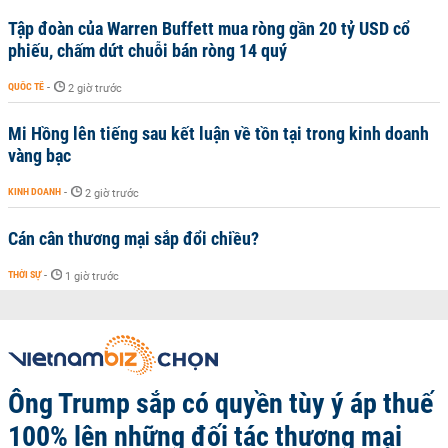
Tập đoàn của Warren Buffett mua ròng gần 20 tỷ USD cổ
phiếu, chấm dứt chuỗi bán ròng 14 quý
QUỐC TẾ
-
2 giờ trước
Mi Hồng lên tiếng sau kết luận về tồn tại trong kinh doanh
vàng bạc
KINH DOANH
-
2 giờ trước
Cán cân thương mại sắp đổi chiều?
THỜI SỰ
-
1 giờ trước
Ông Trump sắp có quyền tùy ý áp thuế
100% lên những đối tác thương mại