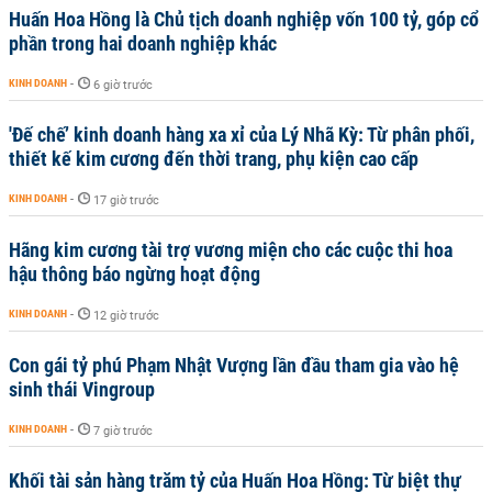
Huấn Hoa Hồng là Chủ tịch doanh nghiệp vốn 100 tỷ, góp cổ
phần trong hai doanh nghiệp khác
KINH DOANH
-
6 giờ trước
'Đế chế’ kinh doanh hàng xa xỉ của Lý Nhã Kỳ: Từ phân phối,
thiết kế kim cương đến thời trang, phụ kiện cao cấp
KINH DOANH
-
17 giờ trước
Hãng kim cương tài trợ vương miện cho các cuộc thi hoa
hậu thông báo ngừng hoạt động
KINH DOANH
-
12 giờ trước
Con gái tỷ phú Phạm Nhật Vượng lần đầu tham gia vào hệ
sinh thái Vingroup
KINH DOANH
-
7 giờ trước
Khối tài sản hàng trăm tỷ của Huấn Hoa Hồng: Từ biệt thự