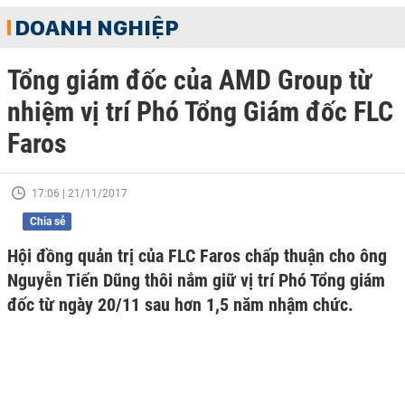
DOANH NGHIỆP
Tổng giám đốc của AMD Group từ
nhiệm vị trí Phó Tổng Giám đốc FLC
Faros
17:06 | 21/11/2017
Chia sẻ
Hội đồng quản trị của FLC Faros chấp thuận cho ông
Nguyễn Tiến Dũng thôi nắm giữ vị trí Phó Tổng giám
đốc từ ngày 20/11 sau hơn 1,5 năm nhậm chức.