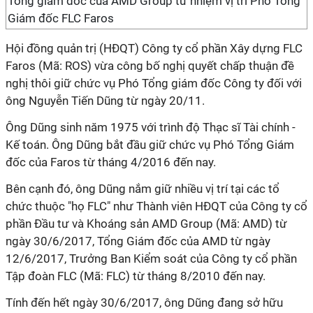
Tổng giám đốc của AMD Group từ nhiệm vị trí Phó Tổng
Giám đốc FLC Faros
Hội đồng quản trị (HĐQT) Công ty cổ phần Xây dựng FLC
Faros (Mã: ROS) vừa công bố nghị quyết chấp thuận đề
nghị thôi giữ chức vụ Phó Tổng giám đốc Công ty đối với
ông Nguyễn Tiến Dũng từ ngày 20/11.
Ông Dũng sinh năm 1975 với trình độ Thạc sĩ Tài chính -
Kế toán. Ông Dũng bắt đầu giữ chức vụ Phó Tổng Giám
đốc của Faros từ tháng 4/2016 đến nay.
Bên cạnh đó, ông Dũng nắm giữ nhiều vị trí tại các tổ
chức thuộc "họ FLC" như Thành viên HĐQT của Công ty cổ
phần Đầu tư và Khoáng sản AMD Group (Mã: AMD) từ
ngày 30/6/2017, Tổng Giám đốc của AMD từ ngày
12/6/2017, Trưởng Ban Kiểm soát của Công ty cổ phần
Tập đoàn FLC (Mã: FLC) từ tháng 8/2010 đến nay.
Tính đến hết ngày 30/6/2017, ông Dũng đang sở hữu