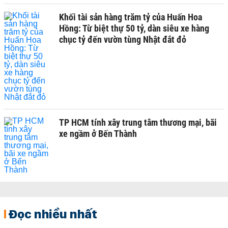
Khối tài sản hàng trăm tỷ của Huấn Hoa
Hồng: Từ biệt thự 50 tỷ, dàn siêu xe hàng
chục tỷ đến vườn tùng Nhật đắt đỏ
TP HCM tính xây trung tâm thương mại, bãi
xe ngầm ở Bến Thành
Đọc nhiều nhất