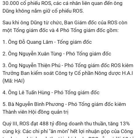
30.000 cổ phiếu ROS, các cá nhân liên quan đến ông
Dũng không nắm giữ cổ phiếu ROS.
Sau khi ông Dũng từ chức, Ban Giám đốc của ROS còn
một Tổng giám đốc và 4 Phó Tổng giám đốc gồm:
1. Ông Đỗ Quang Lâm - Tổng giám đốc
2. Ông Nguyễn Xuân Tùng - Phó Tổng giám đốc
3. Ông Nguyễn Thiện Phú - Phó Tổng giám đốc ROS kiêm
Trưởng Ban kiểm soát Công ty Cổ phần Nông dược H.A.I
(Mã: HAI)
4. Ông Lê Tuấn Hùng - Phó Tổng giám đốc
5. Bà Nguyễn Bình Phương - Phó Tổng giám đốc kiêm
Thành viên Hội đồng quản trị
Quý III, ROS đạt 488 tỷ đồng doanh thu thuần, tăng 13%
cùng kỳ. Các chi phí "ăn mòn" hết lợi nhuận gộp của Công