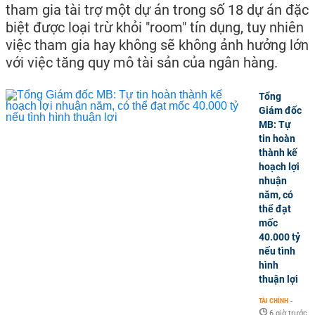
tham gia tài trợ một dự án trong số 18 dự án đặc
biệt được loại trừ khỏi "room" tín dụng, tuy nhiên
việc tham gia hay không sẽ không ảnh hưởng lớn
với việc tăng quy mô tài sản của ngân hàng.
Tổng
Giám đốc
MB: Tự
tin hoàn
thành kế
hoạch lợi
nhuận
năm, có
thể đạt
mốc
40.000 tỷ
nếu tình
hình
thuận lợi
TÀI CHÍNH
-
6 giờ trước