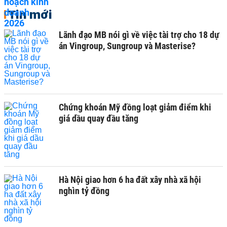
Tin mới
Lãnh đạo MB nói gì về việc tài trợ cho 18 dự
án Vingroup, Sungroup và Masterise?
Chứng khoán Mỹ đồng loạt giảm điểm khi
giá dầu quay đầu tăng
Hà Nội giao hơn 6 ha đất xây nhà xã hội
nghìn tỷ đồng