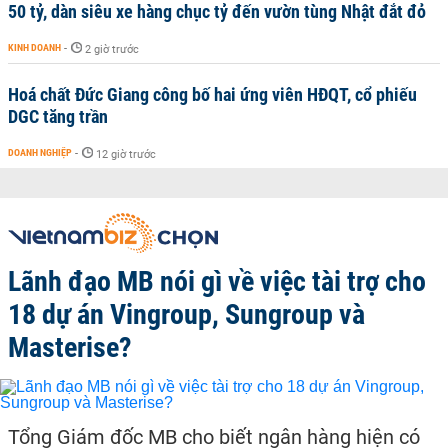
50 tỷ, dàn siêu xe hàng chục tỷ đến vườn tùng Nhật đắt đỏ
KINH DOANH
-
2 giờ trước
Hoá chất Đức Giang công bố hai ứng viên HĐQT, cổ phiếu
DGC tăng trần
DOANH NGHIỆP
-
12 giờ trước
Lãnh đạo MB nói gì về việc tài trợ cho
18 dự án Vingroup, Sungroup và
Masterise?
Tổng Giám đốc MB cho biết ngân hàng hiện có