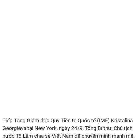
Tiếp Tổng Giám đốc Quỹ Tiền tệ Quốc tế (IMF) Kristalina
Georgieva tại New York, ngày 24/9, Tổng Bí thư, Chủ tịch
nước Tô Lâm chia sẻ Việt Nam đã chuyển mình mạnh mẽ,