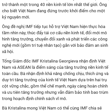
trở thành một trong 40 nền kinh tế lớn nhất thế giới. Ông
cho biết Việt Nam đang đứng trước khởi điểm cho một
kỷ nguyên mới.
Ông đề nghị IMF tiếp tục hỗ trợ Việt Nam hiện thực hóa
tầm nhìn này, thúc đẩy tái cơ cấu nền kinh tế, đổi mới mô
hình tăng trưởng, chuyển đổi xanh và phát triển các công
nghệ mới (gồm trí tuệ nhân tạo) gắn với bảo đảm an sinh
xã hội.
Tổng Giám đốc IMF Kristalina Georgieva nhận định Việt
Nam và ASEAN là điểm sáng của tăng trưởng nền kinh tế
toàn cầu. Bà nhận định khả năng chống chịu, thích ứng và
duy trì tăng trưởng của kinh tế Việt Nam dựa trên hai trụ
cột vững chắc, gồm thể chế mạnh, ngày càng hoàn chỉnh
và ưu tiên tăng trưởng nhưng vẫn đảm bảo tính bao trùm
trong hoạch định chính sách vĩ mô.
Bà Kristalina mong Việt Nam có thể cùng IMF chia sẻ