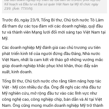
Kế hoạch và Đầu tư và Đại sứ quán Việt Nam tại Mỹ tổ chức ngày
23/9. (Ảnh:
TTXVN
).
Trước đó, ngày 23/9, Tổng Bí thư, Chủ tịch nước Tô Lâm
đã tham dự các tọa đàm với các doanh nghiệp, quỹ đầu
tư và thành viên Mạng lưới đổi mới sáng tạo Việt Nam tại
Mỹ.
Các doanh nghiệp Mỹ đánh giá cao chủ trương ưu tiên
phát triển kinh tế của người đứng đầu Đảng, Nhà nước
Việt Nam, nhất là cam kết về tháo gỡ những vướng mắc
giúp doanh nghiệp khắc phục khó khăn, thúc đẩy sản
xuất, kinh doanh.
Tổng Bí thư, Chủ tịch nước cho rằng tiềm năng hợp tác
Việt - Mỹ còn nhiều dư địa. Ông đề nghị các nhà đầu tư
Mỹ nghiên cứu, mở rộng đầu tư vào các lĩnh vực như
công nghệ cao, công nghiệp chip, bán dẫn và AI tại Việt
Nam. Ông cũng mong muốn doanh nghiệp Mỹ trở thành