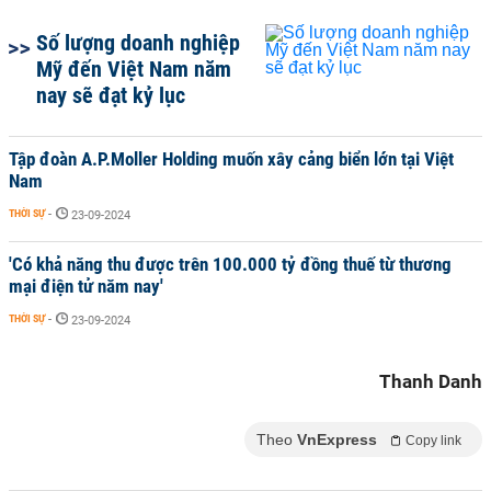
Số lượng doanh nghiệp
Mỹ đến Việt Nam năm
nay sẽ đạt kỷ lục
Tập đoàn A.P.Moller Holding muốn xây cảng biển lớn tại Việt
Nam
THỜI SỰ
-
23-09-2024
'Có khả năng thu được trên 100.000 tỷ đồng thuế từ thương
mại điện tử năm nay'
THỜI SỰ
-
23-09-2024
Thanh Danh
Theo
VnExpress
Copy link