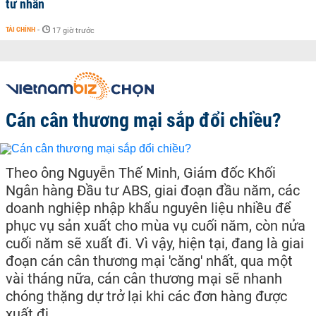
tư nhân
TÀI CHÍNH
-
17 giờ trước
Cán cân thương mại sắp đổi chiều?
Theo ông Nguyễn Thế Minh, Giám đốc Khối
Ngân hàng Đầu tư ABS, giai đoạn đầu năm, các
doanh nghiệp nhập khẩu nguyên liệu nhiều để
phục vụ sản xuất cho mùa vụ cuối năm, còn nửa
cuối năm sẽ xuất đi. Vì vậy, hiện tại, đang là giai
đoạn cán cân thương mại 'căng' nhất, qua một
vài tháng nữa, cán cân thương mại sẽ nhanh
chóng thặng dự trở lại khi các đơn hàng được
xuất đi.