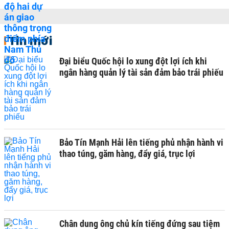
Tin mới
Đại biểu Quốc hội lo xung đột lợi ích khi
ngân hàng quản lý tài sản đảm bảo trái phiếu
Bảo Tín Mạnh Hải lên tiếng phủ nhận hành vi
thao túng, găm hàng, đẩy giá, trục lợi
Chân dung ông chủ kín tiếng đứng sau tiệm