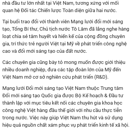
nhà đầu tư lớn nhất tại Việt Nam, tương xứng với mối
quan hệ Đối tác Chiến lược Toàn diện giữa hai nước.
Tại buổi trao đổi với thành viên Mạng lưới đổi mới sáng
tạo, Tổng Bí thư, Chủ tịch nước Tô Lâm đã lắng nghe hàng
loạt chia sẻ tâm huyết và hiến kế của cộng đồng chuyên
gia, trí thức trẻ người Việt tại Mỹ về phát triển công nghệ
cao và đổi mới sáng tạo của đất nước.
Các chuyên gia cũng bày tỏ mong muốn được giới thiệu
nhiều doanh nghiệp, đưa các tập đoàn lớn của Mỹ đến
Việt Nam mở cơ sở nghiên cứu phát triển (R&D).
Mạng lưới Đổi mới sáng tạo Việt Nam thuộc Trung tâm
Đổi mới sáng tạo Quốc gia được Bộ Kế hoạch & Đầu tư
thành lập với mục tiêu kết nối các chuyên gia khoa học
công nghệ Việt hàng đầu thế giới với nhu cầu thực tiễn
trong nước. Việc này giúp Việt Nam thu hút và sử dụng
hiệu quả nguồn chất xám phục vụ phát triển kinh tế xã hội.