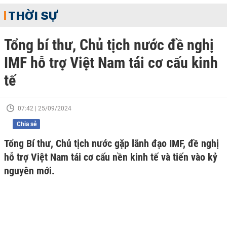
THỜI SỰ
Tổng bí thư, Chủ tịch nước đề nghị
IMF hỗ trợ Việt Nam tái cơ cấu kinh
tế
07:42 | 25/09/2024
Chia sẻ
Tổng Bí thư, Chủ tịch nước gặp lãnh đạo IMF, đề nghị
hỗ trợ Việt Nam tái cơ cấu nền kinh tế và tiến vào kỷ
nguyên mới.