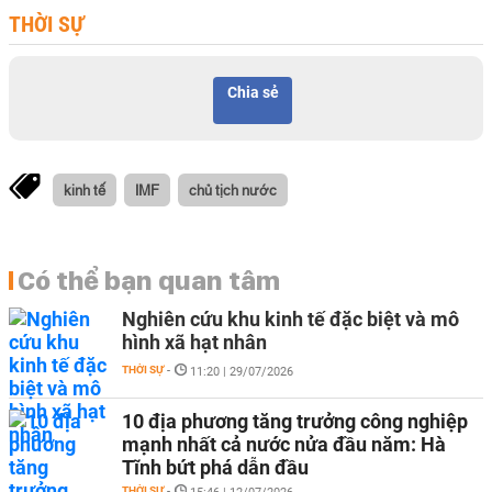
THỜI SỰ
Chia sẻ
kinh tế
IMF
chủ tịch nước
Có thể bạn quan tâm
Nghiên cứu khu kinh tế đặc biệt và mô
hình xã hạt nhân
THỜI SỰ
-
11:20 | 29/07/2026
10 địa phương tăng trưởng công nghiệp
mạnh nhất cả nước nửa đầu năm: Hà
Tĩnh bứt phá dẫn đầu
THỜI SỰ
-