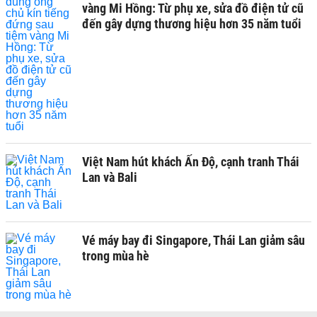
vàng Mi Hồng: Từ phụ xe, sửa đồ điện tử cũ
đến gây dựng thương hiệu hơn 35 năm tuổi
Việt Nam hút khách Ấn Độ, cạnh tranh Thái
Lan và Bali
Vé máy bay đi Singapore, Thái Lan giảm sâu
trong mùa hè