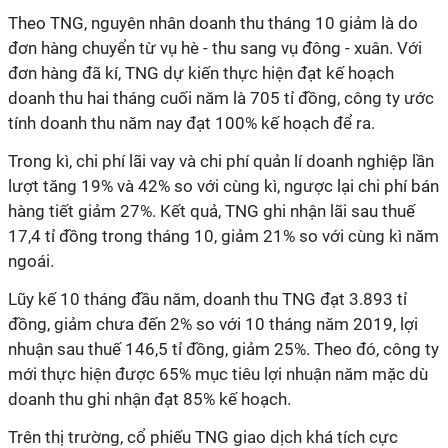
Theo TNG, nguyên nhân doanh thu tháng 10 giảm là do
đơn hàng chuyển từ vụ hè - thu sang vụ đông - xuân. Với
đơn hàng đã kí, TNG dự kiến thực hiện đạt kế hoạch
doanh thu hai tháng cuối năm là 705 tỉ đồng, công ty ước
tính doanh thu năm nay đạt 100% kế hoạch để ra.
Trong kì, chi phí lãi vay và chi phí quản lí doanh nghiệp lần
lượt tăng 19% và 42% so với cùng kì, ngược lại chi phí bán
hàng tiết giảm 27%. Kết quả, TNG ghi nhận lãi sau thuế
17,4 tỉ đồng trong tháng 10, giảm 21% so với cùng kì năm
ngoái.
Lũy kế 10 tháng đầu năm, doanh thu TNG đạt 3.893 tỉ
đồng, giảm chưa đến 2% so với 10 tháng năm 2019, lợi
nhuận sau thuế 146,5 tỉ đồng, giảm 25%. Theo đó, công ty
mới thực hiện được 65% mục tiêu lợi nhuận năm mặc dù
doanh thu ghi nhận đạt 85% kế hoạch.
Trên thị trường, cổ phiếu TNG giao dịch khá tích cực