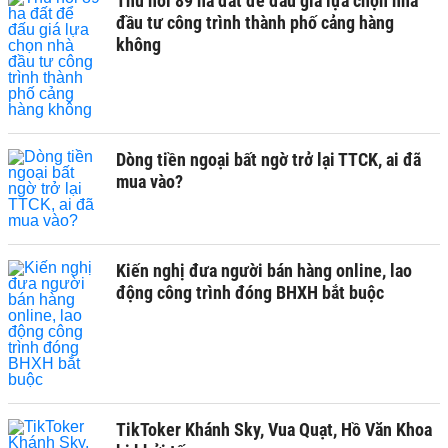
Thu hồi 89 ha đất để đấu giá lựa chọn nhà
đầu tư công trình thành phố cảng hàng
không
Dòng tiền ngoại bất ngờ trở lại TTCK, ai đã
mua vào?
Kiến nghị đưa người bán hàng online, lao
động công trình đóng BHXH bắt buộc
TikToker Khánh Sky, Vua Quạt, Hồ Văn Khoa