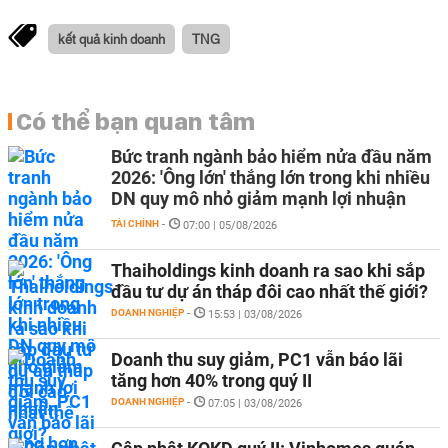
kết quả kinh doanh
TNG
Có thể bạn quan tâm
Bức tranh ngành bảo hiểm nửa đầu năm
2026: 'Ông lớn' thắng lớn trong khi nhiều
DN quy mô nhỏ giảm mạnh lợi nhuận
TÀI CHÍNH
-
07:00 | 05/08/2026
Thaiholdings kinh doanh ra sao khi sắp
đầu tư dự án tháp đôi cao nhất thế giới?
DOANH NGHIỆP
-
15:53 | 03/08/2026
Doanh thu suy giảm, PC1 vẫn báo lãi
tăng hơn 40% trong quý II
DOANH NGHIỆP
-
07:05 | 03/08/2026