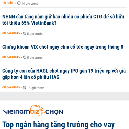
TÀI CHÍNH
-
14 giờ trước
NHNN cần tăng nắm giữ bao nhiêu cổ phiếu CTG để sở hữu
tối thiểu 65% VietinBank?
CHỨNG KHOÁN
-
5 giờ trước
Chứng khoán VIX chốt ngày chia cổ tức ngay trong tháng 8
CHỨNG KHOÁN
-
5 giờ trước
Công ty con của HAGL chốt ngày IPO gần 19 triệu cp với giá
gấp hơn 4 lần cổ phiếu HAG
CHỨNG KHOÁN
-
13 giờ trước
Top ngân hàng tăng trưởng cho vay