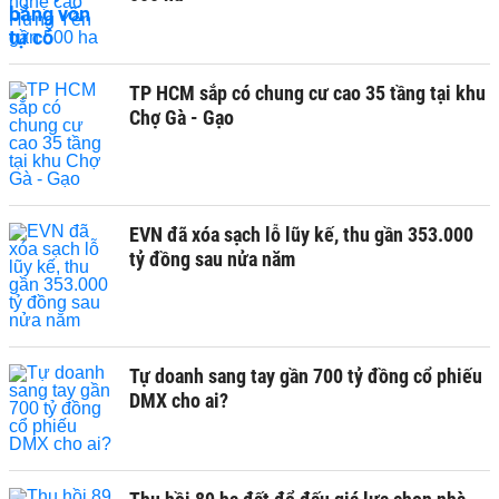
TP HCM sắp có chung cư cao 35 tầng tại khu
Chợ Gà - Gạo
EVN đã xóa sạch lỗ lũy kế, thu gần 353.000
tỷ đồng sau nửa năm
Tự doanh sang tay gần 700 tỷ đồng cổ phiếu
DMX cho ai?