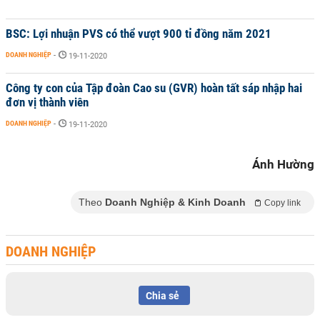
BSC: Lợi nhuận PVS có thể vượt 900 tỉ đồng năm 2021
DOANH NGHIỆP
-
19-11-2020
Công ty con của Tập đoàn Cao su (GVR) hoàn tất sáp nhập hai
đơn vị thành viên
DOANH NGHIỆP
-
19-11-2020
Ánh Hường
Theo
Doanh Nghiệp & Kinh Doanh
Copy link
DOANH NGHIỆP
Chia sẻ