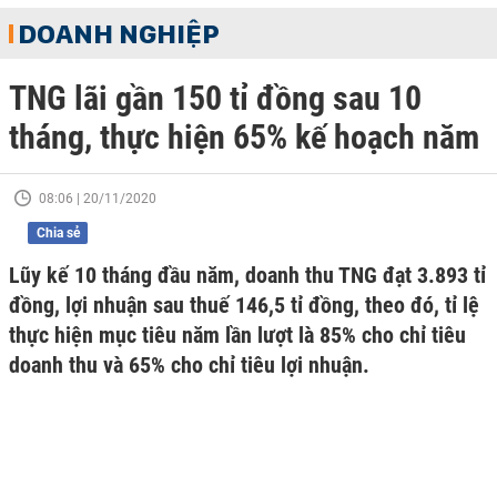
DOANH NGHIỆP
TNG lãi gần 150 tỉ đồng sau 10
tháng, thực hiện 65% kế hoạch năm
08:06 | 20/11/2020
Chia sẻ
Lũy kế 10 tháng đầu năm, doanh thu TNG đạt 3.893 tỉ
đồng, lợi nhuận sau thuế 146,5 tỉ đồng, theo đó, tỉ lệ
thực hiện mục tiêu năm lần lượt là 85% cho chỉ tiêu
doanh thu và 65% cho chỉ tiêu lợi nhuận.