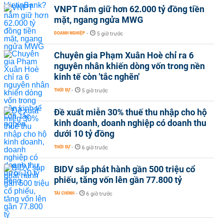
VNPT nắm giữ hơn 62.000 tỷ đồng tiền
mặt, ngang ngửa MWG
DOANH NGHIỆP
-
5 giờ trước
Chuyên gia Phạm Xuân Hoè chỉ ra 6
nguyên nhân khiến dòng vốn trong nền
kinh tế còn 'tắc nghẽn'
THỜI SỰ
-
5 giờ trước
Đề xuất miễn 30% thuế thu nhập cho hộ
kinh doanh, doanh nghiệp có doanh thu
dưới 10 tỷ đồng
THỜI SỰ
-
6 giờ trước
BIDV sắp phát hành gần 500 triệu cổ
phiếu, tăng vốn lên gần 77.800 tỷ
TÀI CHÍNH
-
6 giờ trước