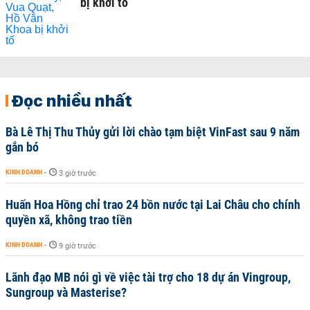
bị khởi tố
Đọc nhiều nhất
Bà Lê Thị Thu Thủy gửi lời chào tạm biệt VinFast sau 9 năm
gắn bó
KINH DOANH
-
3 giờ trước
Huấn Hoa Hồng chỉ trao 24 bồn nước tại Lai Châu cho chính
quyền xã, không trao tiền
KINH DOANH
-
9 giờ trước
Lãnh đạo MB nói gì về việc tài trợ cho 18 dự án Vingroup,
Sungroup và Masterise?