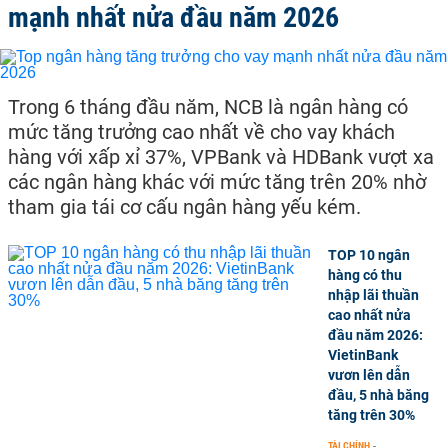
mạnh nhất nửa đầu năm 2026
Trong 6 tháng đầu năm, NCB là ngân hàng có
mức tăng trưởng cao nhất về cho vay khách
hàng với xấp xỉ 37%, VPBank và HDBank vượt xa
các ngân hàng khác với mức tăng trên 20% nhờ
tham gia tái cơ cấu ngân hàng yếu kém.
TOP 10 ngân
hàng có thu
nhập lãi thuần
cao nhất nửa
đầu năm 2026:
VietinBank
vươn lên dẫn
đầu, 5 nhà băng
tăng trên 30%
TÀI CHÍNH
-