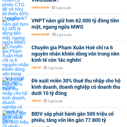
CHỨNG KHOÁN
-
2 giờ trước
VNPT nắm giữ hơn 62.000 tỷ đồng tiền
mặt, ngang ngửa MWG
DOANH NGHIỆP
-
2 giờ trước
Chuyên gia Phạm Xuân Hoè chỉ ra 6
nguyên nhân khiến dòng vốn trong nền
kinh tế còn 'tắc nghẽn'
THỜI SỰ
-
2 giờ trước
Đề xuất miễn 30% thuế thu nhập cho hộ
kinh doanh, doanh nghiệp có doanh thu
dưới 10 tỷ đồng
THỜI SỰ
-
3 giờ trước
BIDV sắp phát hành gần 500 triệu cổ
phiếu, tăng vốn lên gần 77.800 tỷ