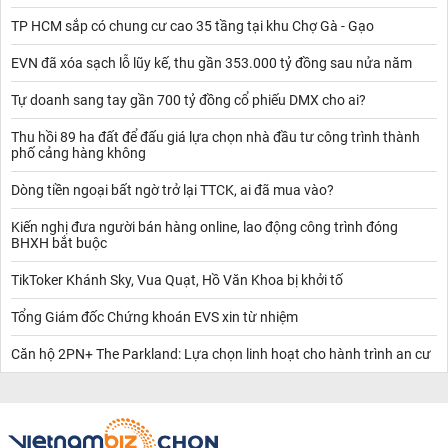
TP HCM sắp có chung cư cao 35 tầng tại khu Chợ Gà - Gạo
EVN đã xóa sạch lỗ lũy kế, thu gần 353.000 tỷ đồng sau nửa năm
Tự doanh sang tay gần 700 tỷ đồng cổ phiếu DMX cho ai?
Thu hồi 89 ha đất để đấu giá lựa chọn nhà đầu tư công trình thành
phố cảng hàng không
Dòng tiền ngoại bất ngờ trở lại TTCK, ai đã mua vào?
Kiến nghị đưa người bán hàng online, lao động công trình đóng
BHXH bắt buộc
TikToker Khánh Sky, Vua Quạt, Hồ Văn Khoa bị khởi tố
Tổng Giám đốc Chứng khoán EVS xin từ nhiệm
Căn hộ 2PN+ The Parkland: Lựa chọn linh hoạt cho hành trình an cư