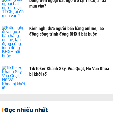
Dòng tiền ngoại bất ngờ trở lại TTCK, ai đã
mua vào?
Kiến nghị đưa người bán hàng online, lao
động công trình đóng BHXH bắt buộc
TikToker Khánh Sky, Vua Quạt, Hồ Văn Khoa
bị khởi tố
Đọc nhiều nhất