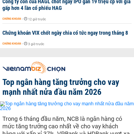
Công ty con của HAGL chốt ngày IPO gần 19 triệu cp với giá
gấp hơn 4 lần cổ phiếu HAG
CHỨNG KHOÁN
-
12 giờ trước
Chứng khoán VIX chốt ngày chia cổ tức ngay trong tháng 8
CHỨNG KHOÁN
-
3 giờ trước
Top ngân hàng tăng trưởng cho vay
mạnh nhất nửa đầu năm 2026
Trong 6 tháng đầu năm, NCB là ngân hàng có
mức tăng trưởng cao nhất về cho vay khách
hàng với xấp xỉ 37%, VPBank và HDBank vượt xa