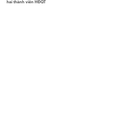
hai thành viên HĐQT