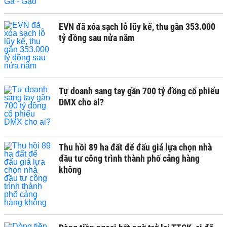
EVN đã xóa sạch lỗ lũy kế, thu gần 353.000
tỷ đồng sau nửa năm
Tự doanh sang tay gần 700 tỷ đồng cổ phiếu
DMX cho ai?
Thu hồi 89 ha đất để đấu giá lựa chọn nhà
đầu tư công trình thành phố cảng hàng
không