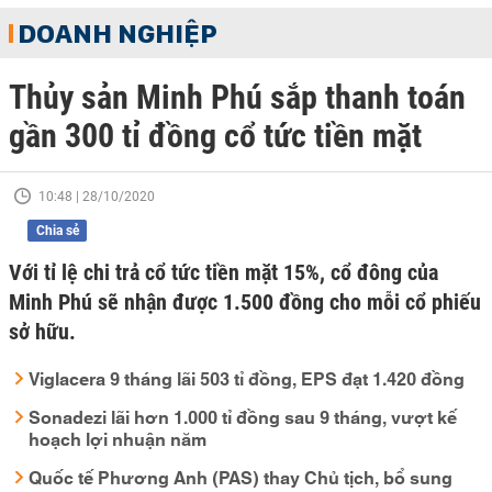
DOANH NGHIỆP
Thủy sản Minh Phú sắp thanh toán
gần 300 tỉ đồng cổ tức tiền mặt
10:48 | 28/10/2020
Chia sẻ
Với tỉ lệ chi trả cổ tức tiền mặt 15%, cổ đông của
Minh Phú sẽ nhận được 1.500 đồng cho mỗi cổ phiếu
sở hữu.
Viglacera 9 tháng lãi 503 tỉ đồng, EPS đạt 1.420 đồng
Sonadezi lãi hơn 1.000 tỉ đồng sau 9 tháng, vượt kế
hoạch lợi nhuận năm
Quốc tế Phương Anh (PAS) thay Chủ tịch, bổ sung