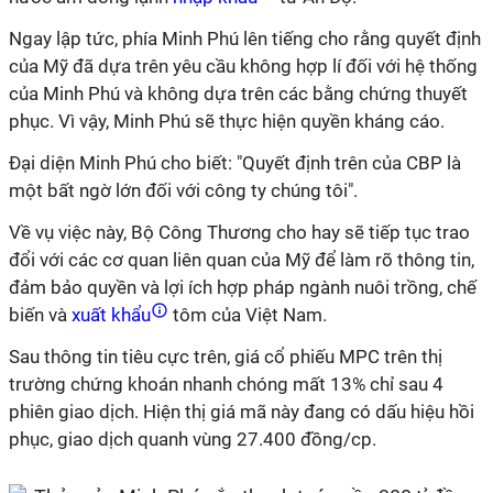
Ngay lập tức, phía Minh Phú lên tiếng cho rằng quyết định
của Mỹ đã dựa trên yêu cầu không hợp lí đối với hệ thống
của Minh Phú và không dựa trên các bằng chứng thuyết
phục. Vì vậy, Minh Phú sẽ thực hiện quyền kháng cáo.
Đại diện Minh Phú cho biết: "Quyết định trên của CBP là
một bất ngờ lớn đối với công ty chúng tôi".
Về vụ việc này, Bộ Công Thương cho hay sẽ tiếp tục trao
đổi với các cơ quan liên quan của Mỹ để làm rõ thông tin,
đảm bảo quyền và lợi ích hợp pháp ngành nuôi trồng, chế
biến và
xuất khẩu
tôm của Việt Nam.
Sau thông tin tiêu cực trên, giá cổ phiếu MPC trên thị
trường chứng khoán nhanh chóng mất 13% chỉ sau 4
phiên giao dịch. Hiện thị giá mã này đang có dấu hiệu hồi
phục, giao dịch quanh vùng 27.400 đồng/cp.