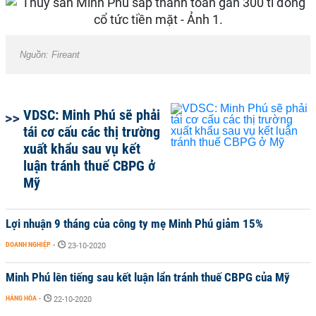
Nguồn: Fireant
VDSC: Minh Phú sẽ phải
tái cơ cấu các thị trường
xuất khẩu sau vụ kết
luận tránh thuế CBPG ở
Mỹ
Lợi nhuận 9 tháng của công ty mẹ Minh Phú giảm 15%
DOANH NGHIỆP
-
23-10-2020
Minh Phú lên tiếng sau kết luận lẩn tránh thuế CBPG của Mỹ
HÀNG HÓA
-
22-10-2020