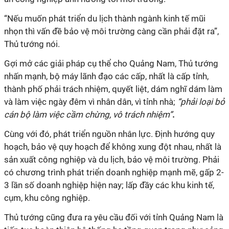
“Nếu muốn phát triển du lịch thành ngành kinh tế mũi
nhọn thì vấn đề bảo vệ môi trường càng cần phải đặt ra”,
Thủ tướng nói.
Gợi mở các giải pháp cụ thể cho Quảng Nam, Thủ tướng
nhấn mạnh, bộ máy lãnh đạo các cấp, nhất là cấp tỉnh,
thành phố phải trách nhiệm, quyết liệt, dám nghĩ dám làm
và làm việc ngày đêm vì nhân dân, vì tỉnh nhà;
“phải loại bỏ
cán bộ làm việc cầm chừng, vô trách nhiệm”
.
Cùng với đó, phát triển nguồn nhân lực. Định hướng quy
hoạch, bảo vệ quy hoạch để không xung đột nhau, nhất là
sản xuất công nghiệp và du lịch, bảo vệ môi trường. Phải
có chương trình phát triển doanh nghiệp mạnh mẽ, gấp 2-
3 lần số doanh nghiệp hiện nay; lấp đầy các khu kinh tế,
cụm, khu công nghiệp.
Thủ tướng cũng đưa ra yêu cầu đối với tỉnh Quảng Nam là