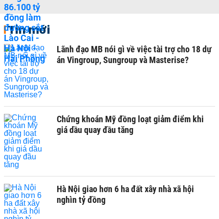
Tin mới
Lãnh đạo MB nói gì về việc tài trợ cho 18 dự
án Vingroup, Sungroup và Masterise?
Chứng khoán Mỹ đồng loạt giảm điểm khi
giá dầu quay đầu tăng
Hà Nội giao hơn 6 ha đất xây nhà xã hội
nghìn tỷ đồng