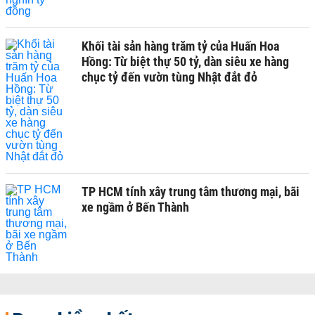
Khối tài sản hàng trăm tỷ của Huấn Hoa
Hồng: Từ biệt thự 50 tỷ, dàn siêu xe hàng
chục tỷ đến vườn tùng Nhật đắt đỏ
TP HCM tính xây trung tâm thương mại, bãi
xe ngầm ở Bến Thành