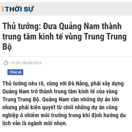
THỜI SỰ
Thủ tướng: Đưa Quảng Nam thành
trung tâm kinh tế vùng Trung Trung
Bộ
15:29 | 28/09/2016
Chia sẻ
Thủ tướng nêu rõ, cùng với Đà Nẵng, phải xây dựng
Quảng Nam trở thành trung tâm kinh tế của vùng
Trung Trung Bộ. Quảng Nam cần những dự án lớn
nhưng phải kiên quyết từ chối những dự án công
nghiệp ô nhiễm môi trường trong khi định hướng du
lịch vẫn là ngành mũi nhọn.