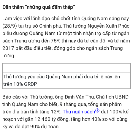
Cần thêm “những quả đấm thép”
Làm việc với lãnh đạo chủ chốt tỉnh Quảng Nam sáng nay
(28/9) tại trụ sở Chính phủ, Thủ tướng Nguyễn Xuân Phúc
biểu dương Quảng Nam từ một tỉnh nhận trợ cấp từ ngân
sách Trung ương đến 75% thì nay đã tự cân đối và từ năm
2017 bắt đầu điều tiết, đóng góp cho ngân sách Trung
ương.
Thủ tướng yêu cầu Quảng Nam phải đưa tỷ lệ này lên
trên 10% GRDP
Báo cáo với Thủ tướng, ông Đinh Văn Thu, Chủ tịch UBND
tỉnh Quảng Nam cho biết, 9 tháng qua, tổng sản phẩm
trên địa bàn tỉnh tăng 12%.
Thu ngân sách
đạt 100% kế
hoạch với gần 12.460 tỷ đồng, tăng hơn 40% so với cùng
kỳ và đã đạt 90% dự toán.