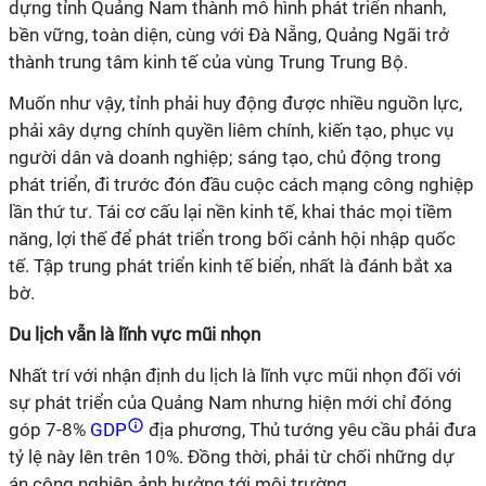
dựng tỉnh Quảng Nam thành mô hình phát triển nhanh,
bền vững, toàn diện, cùng với Đà Nẵng, Quảng Ngãi trở
thành trung tâm kinh tế của vùng Trung Trung Bộ.
Muốn như vậy, tỉnh phải huy động được nhiều nguồn lực,
phải xây dựng chính quyền liêm chính, kiến tạo, phục vụ
người dân và doanh nghiệp; sáng tạo, chủ động trong
phát triển, đi trước đón đầu cuộc cách mạng công nghiệp
lần thứ tư. Tái cơ cấu lại nền kinh tế, khai thác mọi tiềm
năng, lợi thế để phát triển trong bối cảnh hội nhập quốc
tế. Tập trung phát triển kinh tế biển, nhất là đánh bắt xa
bờ.
Du lịch vẫn là lĩnh vực mũi nhọn
Nhất trí với nhận định du lịch là lĩnh vực mũi nhọn đối với
sự phát triển của Quảng Nam nhưng hiện mới chỉ đóng
góp 7-8%
GDP
địa phương, Thủ tướng yêu cầu phải đưa
tỷ lệ này lên trên 10%. Đồng thời, phải từ chối những dự
án công nghiệp ảnh hưởng tới môi trường.