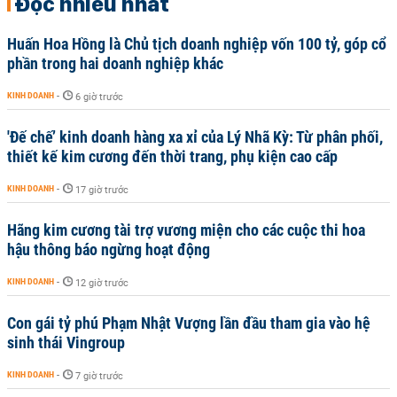
Đọc nhiều nhất
Huấn Hoa Hồng là Chủ tịch doanh nghiệp vốn 100 tỷ, góp cổ
phần trong hai doanh nghiệp khác
KINH DOANH
-
6 giờ trước
'Đế chế’ kinh doanh hàng xa xỉ của Lý Nhã Kỳ: Từ phân phối,
thiết kế kim cương đến thời trang, phụ kiện cao cấp
KINH DOANH
-
17 giờ trước
Hãng kim cương tài trợ vương miện cho các cuộc thi hoa
hậu thông báo ngừng hoạt động
KINH DOANH
-
12 giờ trước
Con gái tỷ phú Phạm Nhật Vượng lần đầu tham gia vào hệ
sinh thái Vingroup
KINH DOANH
-
7 giờ trước