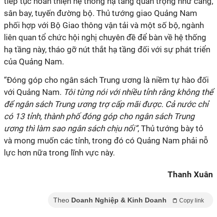
tiếp tục hoàn thiện hệ thống hạ tầng quan trọng như cảng,
sân bay, tuyến đường bộ. Thủ tướng giao Quảng Nam
phối hợp với Bộ Giao thông vận tải và một số bộ, ngành
liên quan tổ chức hội nghị chuyên đề để bàn về hệ thống
hạ tầng này, tháo gỡ nút thắt hạ tầng đối với sự phát triển
của Quảng Nam.
“Đóng góp cho ngân sách Trung ương là niềm tự hào đối
với Quảng Nam.
Tôi từng nói với nhiều tỉnh rằng không thể
để ngân sách Trung ương trợ cấp mãi được. Cả nước chỉ
có 13 tỉnh, thành phố đóng góp cho ngân sách Trung
ương thì làm sao ngân sách chịu nổi”
, Thủ tướng bày tỏ
và mong muốn các tỉnh, trong đó có Quảng Nam phải nỗ
lực hơn nữa trong lĩnh vực này.
Thanh Xuân
Theo
Doanh Nghiệp & Kinh Doanh
Copy link