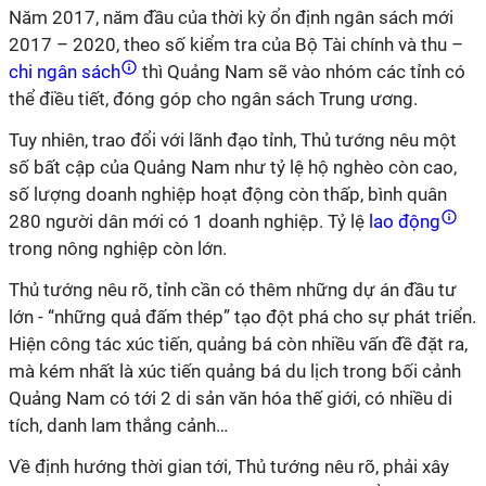
Năm 2017, năm đầu của thời kỳ ổn định ngân sách mới
2017 – 2020, theo số kiểm tra của Bộ Tài chính và thu –
chi ngân sách
thì Quảng Nam sẽ vào nhóm các tỉnh có
thể điều tiết, đóng góp cho ngân sách Trung ương.
Tuy nhiên, trao đổi với lãnh đạo tỉnh, Thủ tướng nêu một
số bất cập của Quảng Nam như tỷ lệ hộ nghèo còn cao,
số lượng doanh nghiệp hoạt động còn thấp, bình quân
280 người dân mới có 1 doanh nghiệp. Tỷ lệ
lao động
trong nông nghiệp còn lớn.
Thủ tướng nêu rõ, tỉnh cần có thêm những dự án đầu tư
lớn - “những quả đấm thép” tạo đột phá cho sự phát triển.
Hiện công tác xúc tiến, quảng bá còn nhiều vấn đề đặt ra,
mà kém nhất là xúc tiến quảng bá du lịch trong bối cảnh
Quảng Nam có tới 2 di sản văn hóa thế giới, có nhiều di
tích, danh lam thắng cảnh…
Về định hướng thời gian tới, Thủ tướng nêu rõ, phải xây