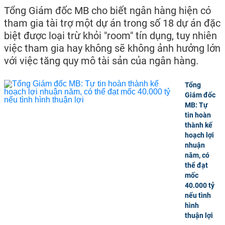
Tổng Giám đốc MB cho biết ngân hàng hiện có
tham gia tài trợ một dự án trong số 18 dự án đặc
biệt được loại trừ khỏi "room" tín dụng, tuy nhiên
việc tham gia hay không sẽ không ảnh hưởng lớn
với việc tăng quy mô tài sản của ngân hàng.
Tổng
Giám đốc
MB: Tự
tin hoàn
thành kế
hoạch lợi
nhuận
năm, có
thể đạt
mốc
40.000 tỷ
nếu tình
hình
thuận lợi