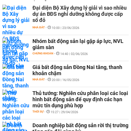
Đại diện Bộ Xây dựng lý giải vì sao nhiều
dự án BĐS nghỉ dưỡng không được cấp
sổ đỏ
NHÀ ĐẤT
-
10:00 | 23/06/2026
Nhóm bất động sản lại gặp áp lực, NVL
giảm sàn
CHỨNG KHOÁN
-
14:40 | 02/06/2026
Giá bất động sản Đồng Nai tăng, thanh
khoản chậm
NHÀ ĐẤT
-
20:00 | 16/05/2026
Thủ tướng: Nghiên cứu phân loại các loại
hình bất động sản để quy định các hạn
mức tín dụng phù hợp
THỜI SỰ
-
15:27 | 29/04/2026
Doanh nghiệp bất động sản rời thị trường