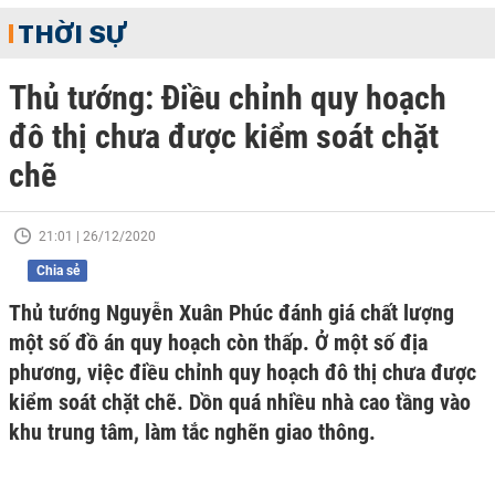
THỜI SỰ
Thủ tướng: Điều chỉnh quy hoạch
đô thị chưa được kiểm soát chặt
chẽ
21:01 | 26/12/2020
Chia sẻ
Thủ tướng Nguyễn Xuân Phúc đánh giá chất lượng
một số đồ án quy hoạch còn thấp. Ở một số địa
phương, việc điều chỉnh quy hoạch đô thị chưa được
kiểm soát chặt chẽ. Dồn quá nhiều nhà cao tầng vào
khu trung tâm, làm tắc nghẽn giao thông.