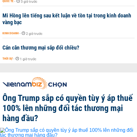
QUỐC TẾ
-
3 giờ trước
Mi Hồng lên tiếng sau kết luận về tồn tại trong kinh doanh
vàng bạc
KINH DOANH
-
2 giờ trước
Cán cân thương mại sắp đổi chiều?
THỜI SỰ
-
1 giờ trước
Ông Trump sắp có quyền tùy ý áp thuế
100% lên những đối tác thương mại
hàng đầu?