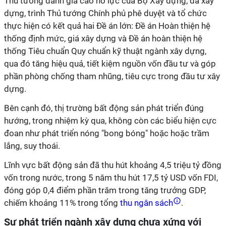
Thủ tướng đánh giá cao nỗ lực của Bộ Xây dựng, đã xây
dựng, trình Thủ tướng Chính phủ phê duyệt và tổ chức
thực hiện có kết quả hai Đề án lớn: Đề án Hoàn thiện hệ
thống định mức, giá xây dựng và Đề án hoàn thiện hệ
thống Tiêu chuẩn Quy chuẩn kỹ thuật ngành xây dựng,
qua đó tăng hiệu quả, tiết kiệm nguồn vốn đầu tư và góp
phần phòng chống tham nhũng, tiêu cực trong đầu tư xây
dựng.
Bên cạnh đó, thị trường bất động sản phát triển đúng
hướng, trong nhiệm kỳ qua, không còn các biểu hiện cực
đoan như phát triển nóng "bong bóng" hoặc hoặc trầm
lắng, suy thoái.
Lĩnh vực bất động sản đã thu hút khoảng 4,5 triệu tỷ đồng
vốn trong nước, trong 5 năm thu hút 17,5 tỷ USD vốn FDI,
đóng góp 0,4 điểm phần trăm trong tăng trưởng GDP,
chiếm khoảng 11% trong tổng
thu ngân sách
.
Sự phát triển ngành xây dựng chưa xứng với