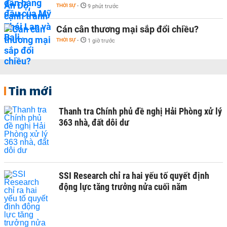
THỜI SỰ
-
9 phút trước
Cán cân thương mại sắp đổi chiều?
THỜI SỰ
-
1 giờ trước
Tin mới
Thanh tra Chính phủ đề nghị Hải Phòng xử lý
363 nhà, đất dôi dư
SSI Research chỉ ra hai yếu tố quyết định
động lực tăng trưởng nửa cuối năm