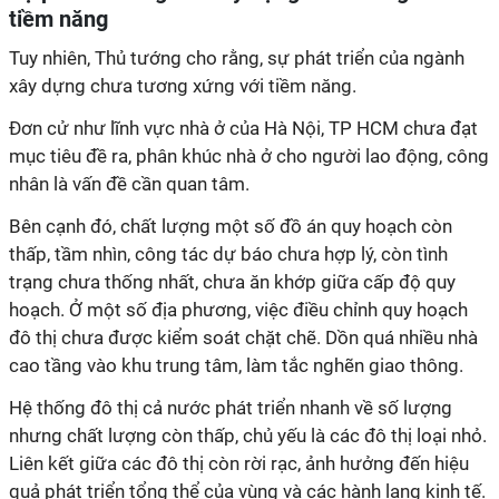
tiềm năng
Tuy nhiên, Thủ tướng cho rằng, sự phát triển của ngành
xây dựng chưa tương xứng với tiềm năng.
Đơn cử như lĩnh vực nhà ở của Hà Nội, TP HCM chưa đạt
mục tiêu đề ra, phân khúc nhà ở cho người lao động, công
nhân là vấn đề cần quan tâm.
Bên cạnh đó, chất lượng một số đồ án quy hoạch còn
thấp, tầm nhìn, công tác dự báo chưa hợp lý, còn tình
trạng chưa thống nhất, chưa ăn khớp giữa cấp độ quy
hoạch. Ở một số địa phương, việc điều chỉnh quy hoạch
đô thị chưa được kiểm soát chặt chẽ. Dồn quá nhiều nhà
cao tầng vào khu trung tâm, làm tắc nghẽn giao thông.
Hệ thống đô thị cả nước phát triển nhanh về số lượng
nhưng chất lượng còn thấp, chủ yếu là các đô thị loại nhỏ.
Liên kết giữa các đô thị còn rời rạc, ảnh hưởng đến hiệu
quả phát triển tổng thể của vùng và các hành lang kinh tế.