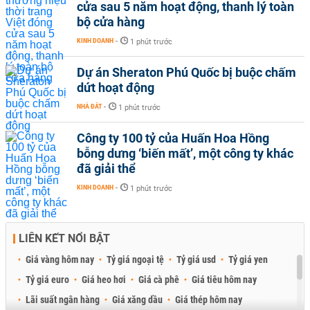
cửa sau 5 năm hoạt động, thanh lý toàn
bộ cửa hàng
KINH DOANH
-
1 phút trước
Dự án Sheraton Phú Quốc bị buộc chấm
dứt hoạt động
NHÀ ĐẤT
-
1 phút trước
Công ty 100 tỷ của Huấn Hoa Hồng
bỗng dưng ‘biến mất’, một công ty khác
đã giải thể
KINH DOANH
-
1 phút trước
LIÊN KẾT NỔI BẬT
Giá vàng hôm nay
Tỷ giá ngoại tệ
Tỷ giá usd
Tỷ giá yen
Tỷ giá euro
Giá heo hơi
Giá cà phê
Giá tiêu hôm nay
Lãi suất ngân hàng
Giá xăng dầu
Giá thép hôm nay