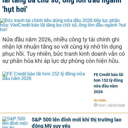
'hụt hơi'
Nửa đầu năm 2026, nhiều công ty tài chính ghi
nhận lợi nhuận tăng so với cùng kỳ nhờ tín dụng
phục hồi. Tuy nhiên, bức tranh kinh doanh vẫn có
sự phân hóa khi áp lực dự phòng còn hiện hữu.
FE Credit báo lãi
hơn 152 tỷ đồng
nửa đầu năm
2026
TÀI CHÍNH
-
15:01 | 20/07/2026
S&P 500 lên đỉnh mới khi thị trường lao
động Mỹ suy yếu