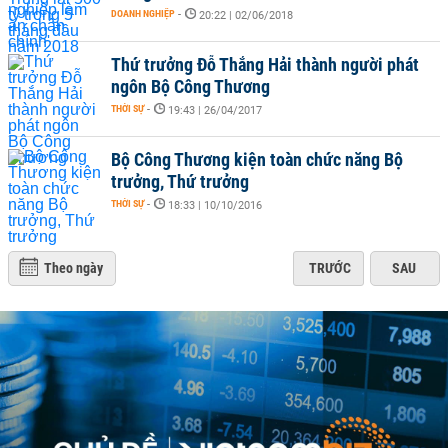
DOANH NGHIỆP
-
20:22 | 02/06/2018
Thứ trưởng Đỗ Thắng Hải thành người phát
ngôn Bộ Công Thương
THỜI SỰ
-
19:43 | 26/04/2017
Bộ Công Thương kiện toàn chức năng Bộ
trưởng, Thứ trưởng
THỜI SỰ
-
18:33 | 10/10/2016
Theo ngày
TRƯỚC
SAU