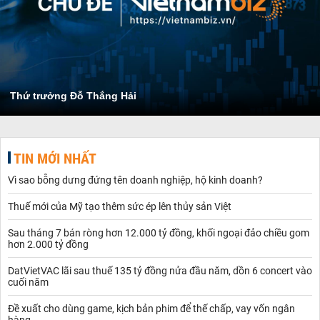
Thứ trưởng Đỗ Thắng Hải
TIN MỚI NHẤT
Vì sao bỗng dưng đứng tên doanh nghiệp, hộ kinh doanh?
Thuế mới của Mỹ tạo thêm sức ép lên thủy sản Việt
Sau tháng 7 bán ròng hơn 12.000 tỷ đồng, khối ngoại đảo chiều gom
hơn 2.000 tỷ đồng
DatVietVAC lãi sau thuế 135 tỷ đồng nửa đầu năm, dồn 6 concert vào
cuối năm
Đề xuất cho dùng game, kịch bản phim để thế chấp, vay vốn ngân
hàng