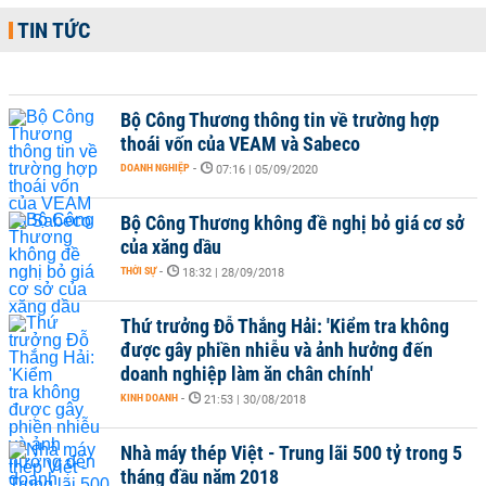
TIN TỨC
Bộ Công Thương thông tin về trường hợp
thoái vốn của VEAM và Sabeco
DOANH NGHIỆP
-
07:16 | 05/09/2020
Bộ Công Thương không đề nghị bỏ giá cơ sở
của xăng dầu
THỜI SỰ
-
18:32 | 28/09/2018
Thứ trưởng Đỗ Thắng Hải: 'Kiểm tra không
được gây phiền nhiễu và ảnh hưởng đến
doanh nghiệp làm ăn chân chính'
KINH DOANH
-
21:53 | 30/08/2018
Nhà máy thép Việt - Trung lãi 500 tỷ trong 5
tháng đầu năm 2018