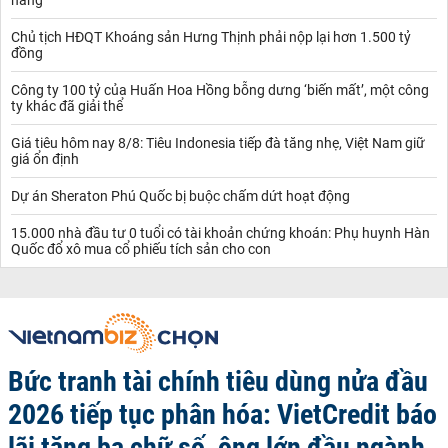
Chủ tịch HĐQT Khoáng sản Hưng Thịnh phải nộp lại hơn 1.500 tỷ
đồng
Công ty 100 tỷ của Huấn Hoa Hồng bỗng dưng ‘biến mất’, một công
ty khác đã giải thể
Giá tiêu hôm nay 8/8: Tiêu Indonesia tiếp đà tăng nhẹ, Việt Nam giữ
giá ổn định
Dự án Sheraton Phú Quốc bị buộc chấm dứt hoạt động
15.000 nhà đầu tư 0 tuổi có tài khoản chứng khoán: Phụ huynh Hàn
Quốc đổ xô mua cổ phiếu tích sản cho con
Bức tranh tài chính tiêu dùng nửa đầu
2026 tiếp tục phân hóa: VietCredit báo
lãi tăng ba chữ số, ông lớn đầu ngành