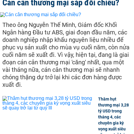
Cán cân thương mại sắp đổi chiều?
Theo ông Nguyễn Thế Minh, Giám đốc Khối
Ngân hàng Đầu tư ABS, giai đoạn đầu năm, các
doanh nghiệp nhập khẩu nguyên liệu nhiều để
phục vụ sản xuất cho mùa vụ cuối năm, còn nửa
cuối năm sẽ xuất đi. Vì vậy, hiện tại, đang là giai
đoạn cán cân thương mại 'căng' nhất, qua một
vài tháng nữa, cán cân thương mại sẽ nhanh
chóng thặng dự trở lại khi các đơn hàng được
xuất đi.
Thâm hụt
thương mại 3,28
tỷ USD trong
tháng 4, các
chuyên gia kỳ
vọng xuất siêu