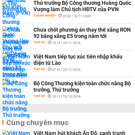
Thứ trưởng Bộ Công thương Hoàng Quốc
Vượng làm Chủ tịch HĐTV của PVN
DOANH NGHIỆP
-
20:00 | 16/11/2020
Chưa chốt phương án thay thế xăng RON
92 bằng xăng E5 trong năm tới
THỜI SỰ
-
19:13 | 29/11/2016
Việt Nam tiếp tục xúc tiến nhập khẩu
điện từ Lào
THỜI SỰ
-
07:31 | 23/11/2016
Bộ Công Thương kiện toàn chức năng Bộ
trưởng, Thứ trưởng
THỜI SỰ
-
18:11 | 10/10/2016
Cùng chuyên mục
Việt Nam hút khách Ấn Độ, cạnh tranh