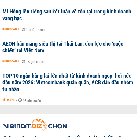
Mi Hồng lên tiếng sau kết luận về tồn tại trong kinh doanh
vàng bạc
KINH DOANH
-
1 phút trước
AEON bán mảng siêu thị tại Thái Lan, dồn lực cho ‘cuộc
chiến’ tại Việt Nam
KINH DOANH
-
15 giờ trước
TOP 10 ngân hàng lãi lớn nhất từ kinh doanh ngoại hối nửa
đầu năm 2026: Vietcombank quán quân, ACB dẫn đầu nhóm
tư nhân
TÀI CHÍNH
-
16 giờ trước