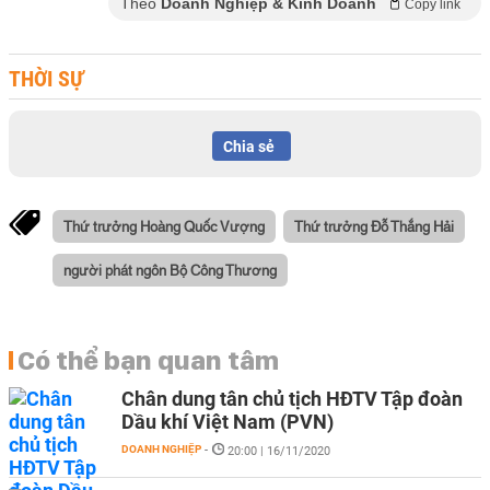
Theo
Doanh Nghiệp & Kinh Doanh
Copy link
THỜI SỰ
Chia sẻ
Thứ trưởng Hoàng Quốc Vượng
Thứ trưởng Đỗ Thắng Hải
người phát ngôn Bộ Công Thương
Có thể bạn quan tâm
Chân dung tân chủ tịch HĐTV Tập đoàn
Dầu khí Việt Nam (PVN)
DOANH NGHIỆP
-
20:00 | 16/11/2020