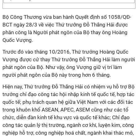
Bộ Công Thương vừa ban hành Quyết định số 1058/QĐ-
BCT ngày 28/3 về việc Thứ trưởng Đỗ Thắng Hải được
phân công là Người phát ngôn của Bộ thay ông Hoàng
Quốc Vượng.
Trước đó vào tháng 10/2016, Thứ trưởng Hoàng Quốc
Vượng được cử thay Thứ trưởng Đỗ Thắng Hải làm người
phát ngôn của Bộ. Như vậy, ông Vượng giữ vị trí làm
người phát ngôn của Bộ này trong hơn 6 tháng.
Hiện nay, Thứ trưởng Đỗ Thắng Hải có nhiệm vụ hỗ trợ Bộ
trưởng chỉ đạo công tác hội nhập kinh tế quốc tế, hợp tác
quốc tế; phụ trách quan hệ giữa Việt Nam với các đối tác
trong khuôn khổ ASEAN, APEC, ASEM cũng như các tổ
chức, diễn đàn kinh tế khu vực và quốc tế khác; Chỉ đạo
công tác quản lý thị trường, ngành cơ khí, luyện kim, công
nghiệp hỗ trợ, công nghiệp hoá chất, ngành khai thác mỏ,