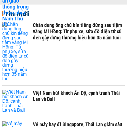
Tin mới
Chân dung ông chủ kín tiếng đứng sau tiệm
vàng Mi Hồng: Từ phụ xe, sửa đồ điện tử cũ
đến gây dựng thương hiệu hơn 35 năm tuổi
Việt Nam hút khách Ấn Độ, cạnh tranh Thái
Lan và Bali
Vé máy bay đi Singapore, Thái Lan giảm sâu