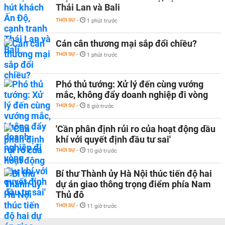
Thái Lan và Bali
THỜI SỰ
-
1 phút trước
Cán cân thương mại sắp đổi chiều?
THỜI SỰ
-
1 phút trước
Phó thủ tướng: Xử lý đến cùng vướng
mắc, không đẩy doanh nghiệp đi vòng
THỜI SỰ
-
8 giờ trước
'Cần phân định rủi ro của hoạt động dầu
khí với quyết định đầu tư sai'
THỜI SỰ
-
10 giờ trước
Bí thư Thành ủy Hà Nội thúc tiến độ hai
dự án giao thông trọng điểm phía Nam
Thủ đô
THỜI SỰ
-
11 giờ trước