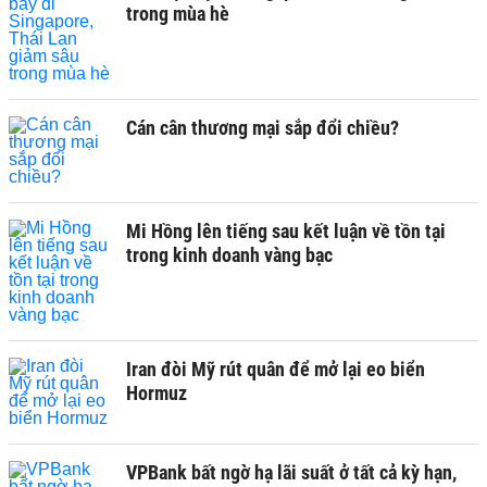
trong mùa hè
Cán cân thương mại sắp đổi chiều?
Mi Hồng lên tiếng sau kết luận về tồn tại
trong kinh doanh vàng bạc
Iran đòi Mỹ rút quân để mở lại eo biển
Hormuz
VPBank bất ngờ hạ lãi suất ở tất cả kỳ hạn,