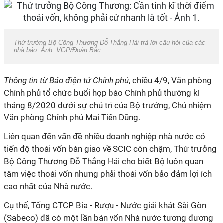
Thứ trưởng Bộ Công Thương Đỗ Thắng Hải trả lời câu hỏi của các
nhà báo. Ảnh: VGP/Đoàn Bắc
Thông tin từ Báo điện tử Chính phủ
, chiều 4/9, Văn phòng
Chính phủ tổ chức buổi họp báo Chính phủ thường kì
tháng 8/2020 dưới sự chủ trì của Bộ trưởng, Chủ nhiệm
Văn phòng Chính phủ Mai Tiến Dũng.
Liên quan đến vấn đề nhiều doanh nghiệp nhà nước có
tiến độ thoái vốn bàn giao về SCIC còn chậm, Thứ trưởng
Bộ Công Thương Đỗ Thắng Hải cho biết Bộ luôn quan
tâm việc thoái vốn nhưng phải thoái vốn bảo đảm lợi ích
cao nhất của Nhà nước.
Cụ thể, Tổng CTCP Bia - Rượu - Nước giải khát Sài Gòn
(
Sabeco
) đã có một lần bán vốn Nhà nước tương đương