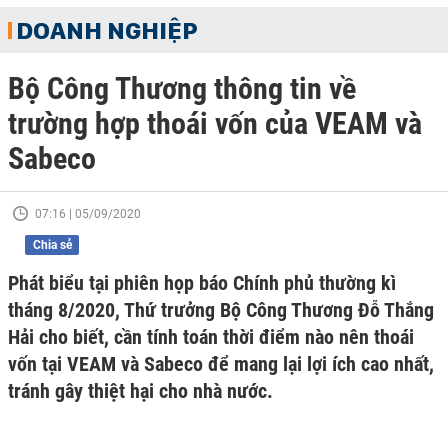
DOANH NGHIỆP
Bộ Công Thương thông tin về
trường hợp thoái vốn của VEAM và
Sabeco
07:16 | 05/09/2020
Chia sẻ
Phát biểu tại phiên họp báo Chính phủ thường kì
tháng 8/2020, Thứ trưởng Bộ Công Thương Đỗ Thắng
Hải cho biết, cần tính toán thời điểm nào nên thoái
vốn tại VEAM và Sabeco để mang lại lợi ích cao nhất,
tránh gây thiệt hại cho nhà nước.