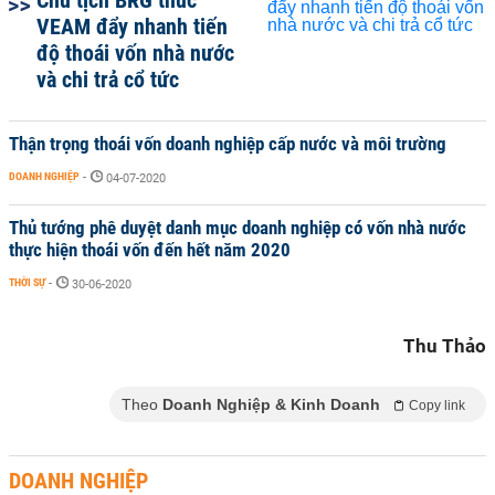
Chủ tịch BRG thúc
VEAM đẩy nhanh tiến
độ thoái vốn nhà nước
và chi trả cổ tức
Thận trọng thoái vốn doanh nghiệp cấp nước và môi trường
DOANH NGHIỆP
-
04-07-2020
Thủ tướng phê duyệt danh mục doanh nghiệp có vốn nhà nước
thực hiện thoái vốn đến hết năm 2020
THỜI SỰ
-
30-06-2020
Thu Thảo
Theo
Doanh Nghiệp & Kinh Doanh
Copy link
DOANH NGHIỆP