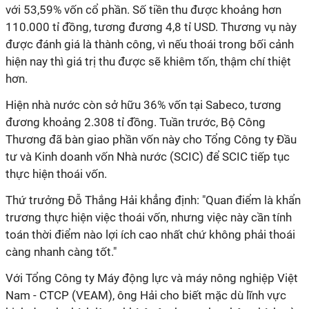
với 53,59% vốn cổ phần. Số tiền thu được khoảng hơn
110.000 tỉ đồng, tương đương 4,8 tỉ USD. Thương vụ này
được đánh giá là thành công, vì nếu thoái trong bối cảnh
hiện nay thì giá trị thu được sẽ khiêm tốn, thậm chí thiệt
hơn.
Hiện nhà nước còn sở hữu 36% vốn tại
Sabeco
, tương
đương khoảng 2.308 tỉ đồng. Tuần trước, Bộ Công
Thương đã bàn giao phần vốn này cho Tổng Công ty Đầu
tư và Kinh doanh vốn Nhà nước (SCIC) để SCIC tiếp tục
thực hiện thoái vốn.
Thứ trưởng Đỗ Thắng Hải khẳng định: "Quan điểm là khẩn
trương thực hiện việc thoái vốn, nhưng việc này cần tính
toán thời điểm nào lợi ích cao nhất chứ không phải thoái
càng nhanh càng tốt."
Với Tổng Công ty Máy động lực và máy nông nghiệp Việt
Nam - CTCP (VEAM), ông Hải cho biết mặc dù lĩnh vực