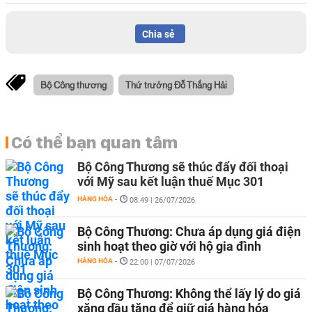
Chia sẻ
Bộ Công thương
Thứ trưởng Đỗ Thắng Hải
Có thể bạn quan tâm
Bộ Công Thương sẽ thúc đẩy đối thoại
với Mỹ sau kết luận thuế Mục 301
HÀNG HÓA
-
08:49 | 26/07/2026
Bộ Công Thương: Chưa áp dụng giá điện
sinh hoạt theo giờ với hộ gia đình
HÀNG HÓA
-
22:00 | 07/07/2026
Bộ Công Thương: Không thể lấy lý do giá
xăng dầu tăng để giữ giá hàng hóa