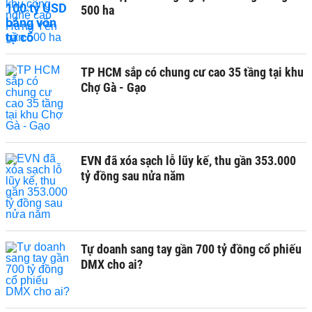
500 ha
TP HCM sắp có chung cư cao 35 tầng tại khu
Chợ Gà - Gạo
EVN đã xóa sạch lỗ lũy kế, thu gần 353.000
tỷ đồng sau nửa năm
Tự doanh sang tay gần 700 tỷ đồng cổ phiếu
DMX cho ai?