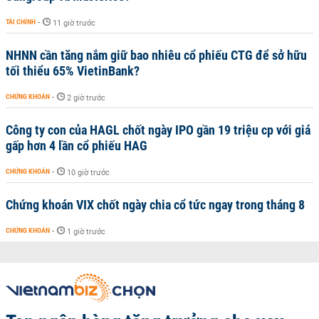
TÀI CHÍNH
-
11 giờ trước
NHNN cần tăng nắm giữ bao nhiêu cổ phiếu CTG để sở hữu
tối thiểu 65% VietinBank?
CHỨNG KHOÁN
-
2 giờ trước
Công ty con của HAGL chốt ngày IPO gần 19 triệu cp với giá
gấp hơn 4 lần cổ phiếu HAG
CHỨNG KHOÁN
-
10 giờ trước
Chứng khoán VIX chốt ngày chia cổ tức ngay trong tháng 8
CHỨNG KHOÁN
-
1 giờ trước