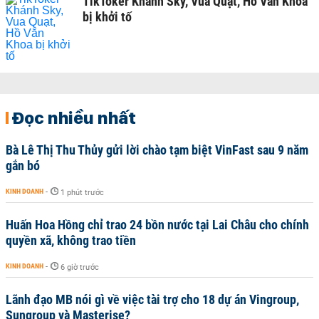
TikToker Khánh Sky, Vua Quạt, Hồ Văn Khoa
bị khởi tố
Đọc nhiều nhất
Bà Lê Thị Thu Thủy gửi lời chào tạm biệt VinFast sau 9 năm
gắn bó
KINH DOANH
-
1 phút trước
Huấn Hoa Hồng chỉ trao 24 bồn nước tại Lai Châu cho chính
quyền xã, không trao tiền
KINH DOANH
-
6 giờ trước
Lãnh đạo MB nói gì về việc tài trợ cho 18 dự án Vingroup,
Sungroup và Masterise?