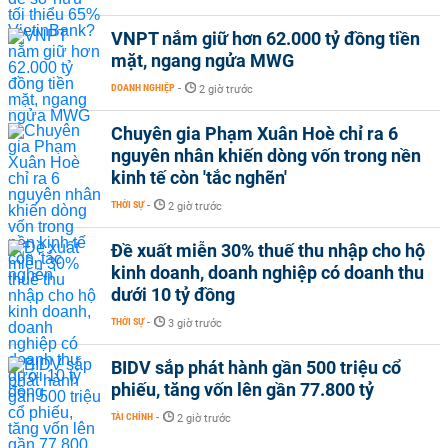
VNPT nắm giữ hơn 62.000 tỷ đồng tiền
mặt, ngang ngửa MWG
DOANH NGHIỆP
-
2 giờ trước
Chuyên gia Phạm Xuân Hoè chỉ ra 6
nguyên nhân khiến dòng vốn trong nền
kinh tế còn 'tắc nghẽn'
THỜI SỰ
-
2 giờ trước
Đề xuất miễn 30% thuế thu nhập cho hộ
kinh doanh, doanh nghiệp có doanh thu
dưới 10 tỷ đồng
THỜI SỰ
-
3 giờ trước
BIDV sắp phát hành gần 500 triệu cổ
phiếu, tăng vốn lên gần 77.800 tỷ
TÀI CHÍNH
-
2 giờ trước