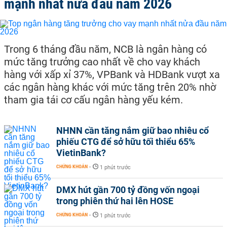
mạnh nhất nửa đầu năm 2026
Trong 6 tháng đầu năm, NCB là ngân hàng có
mức tăng trưởng cao nhất về cho vay khách
hàng với xấp xỉ 37%, VPBank và HDBank vượt xa
các ngân hàng khác với mức tăng trên 20% nhờ
tham gia tái cơ cấu ngân hàng yếu kém.
NHNN cần tăng nắm giữ bao nhiêu cổ
phiếu CTG để sở hữu tối thiểu 65%
VietinBank?
CHỨNG KHOÁN
-
1 phút trước
DMX hút gần 700 tỷ đồng vốn ngoại
trong phiên thứ hai lên HOSE
CHỨNG KHOÁN
-
1 phút trước