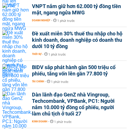
VNPT nắm giữ hơn 62.000 tỷ đồng tiền
mặt, ngang ngửa MWG
DOANH NGHIỆP
-
1 phút trước
Đề xuất miễn 30% thuế thu nhập cho hộ
kinh doanh, doanh nghiệp có doanh thu
dưới 10 tỷ đồng
THỜI SỰ
-
1 phút trước
BIDV sắp phát hành gần 500 triệu cổ
phiếu, tăng vốn lên gần 77.800 tỷ
TÀI CHÍNH
-
1 phút trước
Dàn lãnh đạo GenZ nhà Vingroup,
Techcombank, VPBank, PC1: Người
nắm 10.000 tỷ đồng cổ phiếu, người
làm chủ tịch ở tuổi 27
KINH DOANH
-
1 phút trước