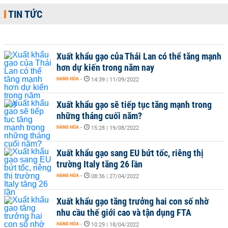
TIN TỨC
Xuất khẩu gạo của Thái Lan có thể tăng mạnh
hơn dự kiến trong năm nay
HÀNG HÓA
-
14:39 | 11/09/2022
Xuất khẩu gạo sẽ tiếp tục tăng mạnh trong
những tháng cuối năm?
HÀNG HÓA
-
15:28 | 19/08/2022
Xuất khẩu gạo sang EU bứt tốc, riêng thị
trường Italy tăng 26 lần
HÀNG HÓA
-
08:36 | 27/04/2022
Xuất khẩu gạo tăng trưởng hai con số nhờ
nhu cầu thế giới cao và tận dụng FTA
HÀNG HÓA
-
10:29 | 18/04/2022