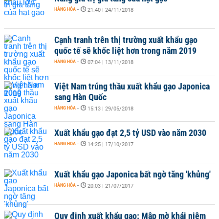
HÀNG HÓA
-
21:40 | 24/11/2018
Cạnh tranh trên thị trường xuất khẩu gạo
quốc tế sẽ khốc liệt hơn trong năm 2019
HÀNG HÓA
-
07:04 | 13/11/2018
Việt Nam trúng thầu xuất khẩu gạo Japonica
sang Hàn Quốc
HÀNG HÓA
-
15:13 | 29/05/2018
Xuất khẩu gạo đạt 2,5 tỷ USD vào năm 2030
HÀNG HÓA
-
14:25 | 17/10/2017
Xuất khẩu gạo Japonica bất ngờ tăng 'khủng'
HÀNG HÓA
-
20:03 | 21/07/2017
Quy định xuất khẩu gạo: Mập mờ khái niệm