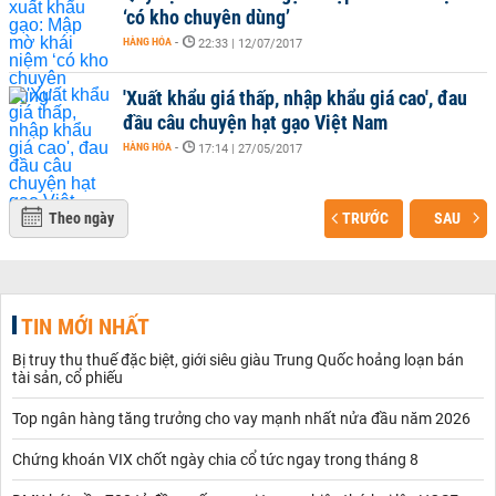
‘có kho chuyên dùng’
HÀNG HÓA
-
22:33 | 12/07/2017
'Xuất khẩu giá thấp, nhập khẩu giá cao', đau
đầu câu chuyện hạt gạo Việt Nam
HÀNG HÓA
-
17:14 | 27/05/2017
Theo ngày
TRƯỚC
SAU
TIN MỚI NHẤT
Bị truy thu thuế đặc biệt, giới siêu giàu Trung Quốc hoảng loạn bán
tài sản, cổ phiếu
Top ngân hàng tăng trưởng cho vay mạnh nhất nửa đầu năm 2026
Chứng khoán VIX chốt ngày chia cổ tức ngay trong tháng 8