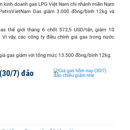
hần kinh doanh gas LPG Việt Nam chi nhánh miền Nam
 PetroVietNam Gas giảm 3.000 đồng/bình 12kg và
gas thế giới tháng 6 chốt 572,5 USD/tấn, giảm 10
 Vì vậy, các công ty điều chỉnh giá gas trong nước
p giá gas giảm với tổng mức 13.500 đồng/bình 12kg.
(30/7) đảo