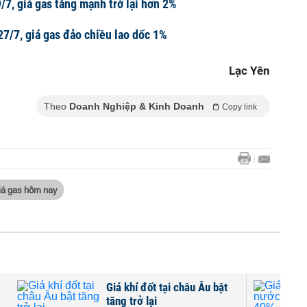
/7, giá gas tăng mạnh trở lại hơn 2%
27/7, giá gas đảo chiều lao dốc 1%
Lạc Yên
Theo
Doanh Nghiệp & Kinh Doanh
Copy link
iá gas hôm nay
Giá khí đốt tại châu Âu bật
tăng trở lại