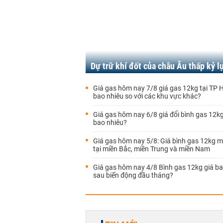
Dự trữ khí đốt của châu Âu thấp kỷ l
Giá gas hôm nay 7/8 giá gas 12kg tại TP
bao nhiêu so với các khu vực khác?
Giá gas hôm nay 6/8 giá đổi bình gas 12
bao nhiêu?
Giá gas hôm nay 5/8: Giá bình gas 12kg m
tại miền Bắc, miền Trung và miền Nam
Giá gas hôm nay 4/8 Bình gas 12kg giá ba
sau biến động đầu tháng?