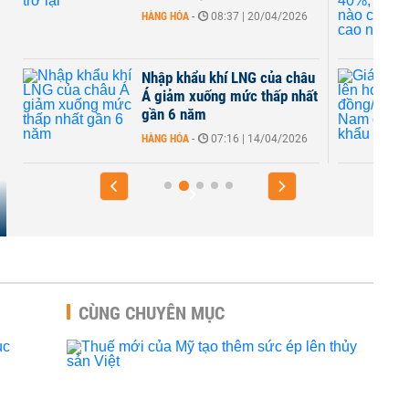
HÀNG HÓA
-
08:37 | 20/04/2026
Nhập khẩu khí LNG của châu
Á giảm xuống mức thấp nhất
gần 6 năm
HÀNG HÓA
-
07:16 | 14/04/2026
CÙNG CHUYÊN MỤC