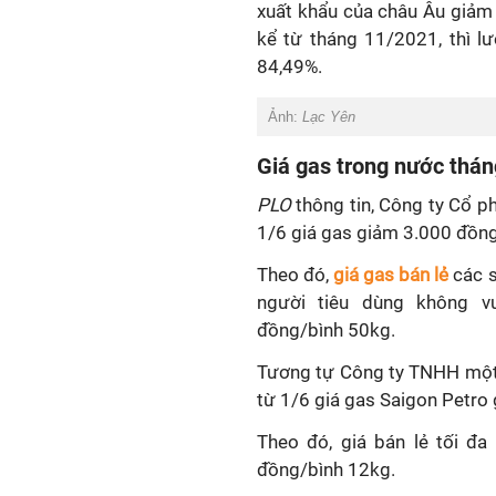
xuất khẩu của châu Âu giảm
kể từ tháng 11/2021, thì l
84,49%.
Ảnh:
Lạc Yên
Giá gas trong nước thán
PLO
thông tin, Công ty Cổ 
1/6 giá gas giảm 3.000 đồn
Theo đó,
giá gas bán lẻ
các s
người tiêu dùng không v
đồng/bình 50kg.
Tương tự Công ty TNHH một 
từ 1/6 giá gas Saigon Petro
Theo đó, giá bán lẻ tối đ
đồng/bình 12kg.