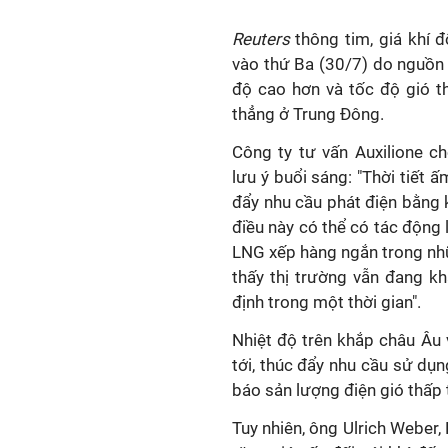
Reuters
thông tim, giá khí 
vào thứ Ba (30/7) do nguồn 
độ cao hơn và tốc độ gió th
thẳng ở Trung Đông.
Công ty tư vấn Auxilione c
lưu ý buổi sáng: "Thời tiết 
đẩy nhu cầu phát điện bằng k
điều này có thể có tác động 
LNG xếp hàng ngắn trong nhữ
thấy thị trường vẫn đang k
định trong một thời gian".
Nhiệt độ trên khắp châu Âu 
tới, thúc đẩy nhu cầu sử dụ
báo sản lượng điện gió thấp 
Tuy nhiên, ông Ulrich Weber, 