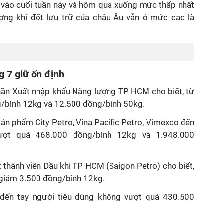
 vào cuối tuần này và hôm qua xuống mức thấp nhất
ượng khí đốt lưu trữ của châu Âu vẫn ở mức cao là
g 7 giữ ổn định
phần Xuất nhập khẩu Năng lượng TP HCM cho biết, từ
g/bình 12kg và 12.500 đồng/bình 50kg.
ản phẩm City Petro, Vina Pacific Petro, Vimexco đến
ượt quá 468.000 đồng/bình 12kg và 1.948.000
thành viên Dầu khí TP HCM (Saigon Petro) cho biết,
 giảm 3.500 đồng/bình 12kg.
a đến tay người tiêu dùng không vượt quá 430.500