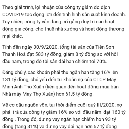
Theo giải trình, lợi nhuận của công ty giảm do dịch
COVID-19 tác động lớn đến tình hình sản xuất kinh doanh.
Tuy nhiên, công ty vẫn đang cố gắng duy trì các hoạt
động gia công, cho thuê nhà xưởng và hoạt động thương
mại khác.
Tính đến ngày 30/9/2020, tổng tài sản của Tiên Sơn
Thanh Hoá đạt 583 tỷ đồng, giảm 8 tỷ đồng so với hồi
đầu năm, trong đó tài sản dài hạn chiếm tới 70%.
Đáng chú ý, các khoản phải thu ngắn hạn tăng 16% lên
131 tỷ đồng, chủ yếu đến từ khoản nợ của CTCP May
Minh Anh Thọ Xuân (liên quan đến hoạt động mua bán
Nhà máy May Thọ Xuân) hơn 61,5 tỷ đồng.
Về cơ cấu nguồn vốn, tại thời điểm cuối quý III/2020, nợ
phải trả của công ty giảm 16% so với đầu năm, đạt 160 tỷ
đồng . Trong đó, dư nợ vay ngắn hạn chiếm hơn 93 tỷ
đồng (tăng 31%) và dư nợ vay dài hạn hơn 67 tỷ đồng