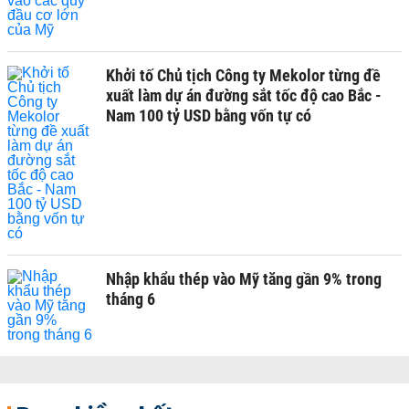
Khởi tố Chủ tịch Công ty Mekolor từng đề
xuất làm dự án đường sắt tốc độ cao Bắc -
Nam 100 tỷ USD bằng vốn tự có
Nhập khẩu thép vào Mỹ tăng gần 9% trong
tháng 6