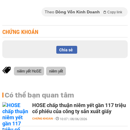
Theo
Dòng Vốn Kinh Doanh
Copy link
CHỨNG KHOÁN
Chia sẻ
niêm yết HoSE
niêm yết
Có thể bạn quan tâm
HOSE chấp thuận niêm yết gần 117 triệu
cổ phiếu của công ty sản xuất giấy
CHỨNG KHOÁN
-
10:07 | 08/06/2026