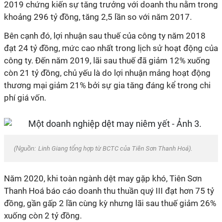
2019 chứng kiến sự tăng trưởng với doanh thu nằm trong
khoảng 296 tỷ đồng, tăng 2,5 lần so với năm 2017.
Bên cạnh đó, lợi nhuận sau thuế của công ty năm 2018
đạt 24 tỷ đồng, mức cao nhất trong lịch sử hoạt động của
công ty. Đến năm 2019, lãi sau thuế đã giảm 12% xuống
còn 21 tỷ đồng, chủ yếu là do lợi nhuận mảng hoạt động
thương mại giảm 21% bởi sự gia tăng đáng kể trong chi
phí giá vốn.
(Nguồn:
Linh Giang tổng hợp từ BCTC của Tiên Sơn Thanh Hoá
).
Năm 2020, khi toàn ngành dệt may gặp khó, Tiên Sơn
Thanh Hoá báo cáo doanh thu thuần quý III đạt hơn 75 tỷ
đồng, gần gấp 2 lần cùng kỳ nhưng lãi sau thuế giảm 26%
xuống còn 2 tỷ đồng.