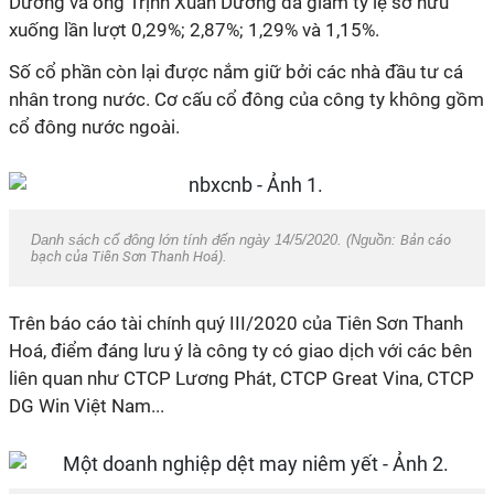
Dương và ông Trịnh Xuân Dưỡng đã giảm tỷ lệ sở hữu
xuống lần lượt 0,29%; 2,87%; 1,29% và 1,15%.
Số cổ phần còn lại được nắm giữ bởi các nhà đầu tư cá
nhân trong nước. Cơ cấu cổ đông của công ty không gồm
cổ đông nước ngoài.
Danh sách cổ đông lớn tính đến ngày 14/5/2020. (Nguồn:
Bản cáo
bạch của Tiên Sơn Thanh Hoá
).
Trên báo cáo tài chính quý III/2020 của Tiên Sơn Thanh
Hoá, điểm đáng lưu ý là công ty có giao dịch với các bên
liên quan như CTCP Lương Phát, CTCP Great Vina, CTCP
DG Win Việt Nam...