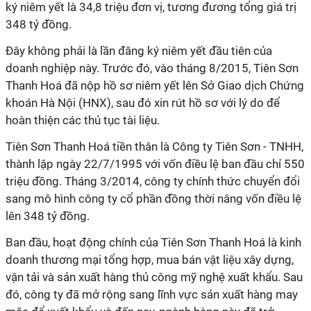
ký niêm yết là 34,8 triệu đơn vị, tương đương tổng giá trị
348 tỷ đồng.
Ðây không phải là lần đăng ký niêm yết đầu tiên của
doanh nghiệp này. Trước đó, vào tháng 8/2015, Tiên Sơn
Thanh Hoá đã nộp hồ sơ niêm yết lên Sở Giao dịch Chứng
khoán Hà Nội (HNX), sau đó xin rút hồ sơ với lý do để
hoàn thiện các thủ tục tài liệu.
Tiên Sơn Thanh Hoá tiền thân là Công ty Tiên Sơn - TNHH,
thành lập ngày 22/7/1995 với vốn điều lệ ban đầu chỉ 550
triệu đồng. Tháng 3/2014, công ty chính thức chuyển đổi
sang mô hình công ty cổ phần đồng thời nâng vốn điều lệ
lên 348 tỷ đồng.
Ban đầu, hoạt động chính của Tiên Sơn Thanh Hoá là kinh
doanh thương mại tổng hợp, mua bán vật liệu xây dựng,
vận tải và sản xuất hàng thủ công mỹ nghệ xuất khẩu. Sau
đó, công ty đã mở rộng sang lĩnh vực sản xuất hàng may