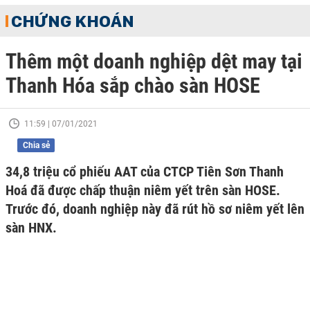
CHỨNG KHOÁN
Thêm một doanh nghiệp dệt may tại
Thanh Hóa sắp chào sàn HOSE
11:59 | 07/01/2021
Chia sẻ
34,8 triệu cổ phiếu AAT của CTCP Tiên Sơn Thanh
Hoá đã được chấp thuận niêm yết trên sàn HOSE.
Trước đó, doanh nghiệp này đã rút hồ sơ niêm yết lên
sàn HNX.