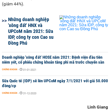
(giảm 44%).
Những doanh nghiệp
'xông đất' HNX và
UPCoM năm 2021: Sữa
IDP, công ty con Cao su
Đồng Phú
Doanh nghiệp 'xông đất' HOSE năm 2021: Bệnh viện đầu tiên
niêm yết, cổ phiếu chứng khoán tăng phi mã trước chuyển sàn
CHỨNG KHOÁN
-
01-01-2021
Sữa Quốc tế (IDP) sẽ lên UPCoM ngày 7/1/2021 với giá 50.000
đồng/cp
CHỨNG KHOÁN
-
31-12-2020
Linh Giang