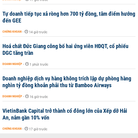
Tự doanh tiếp tục xả ròng hơn 700 tỷ đồng, tâm điểm hướng
đến GEE
CHỨNG KHOÁN
-
14 giờ trước
Hoá chất Đức Giang công bố hai ứng viên HĐQT, cổ phiếu
DGC tăng trần
DOANH NGHIỆP
-
1 phút trước
Doanh nghiệp dịch vụ hàng không trích lập dự phòng hàng
nghìn tỷ đồng khoản phải thu từ Bamboo Airways
DOANH NGHIỆP
-
16 giờ trước
VietinBank Capital trở thành cổ đông lớn của Xếp dỡ Hải
An, nắm gần 10% vốn
CHỨNG KHOÁN
-
17 giờ trước