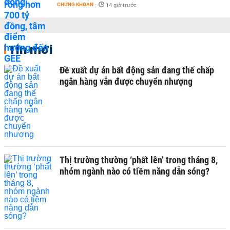
CHỨNG KHOÁN
-
14 giờ trước
Tin mới
Đề xuất dự án bất động sản đang thế chấp
ngân hàng vẫn được chuyển nhượng
Thị trường thường ‘phất lên’ trong tháng 8,
nhóm ngành nào có tiềm năng dẫn sóng?