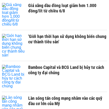
Giá xăng dầu đồng loạt giảm hơn 1.000
đồng/lít từ chiều 6/8
'Giới hạn thời hạn sử dụng không biến chung
cư thành tiêu sản'
Bamboo Capital và BCG Land bị hủy tư cách
công ty đại chúng
Làn sóng tấn công mạng nhằm vào các quỹ
đầu cơ lớn của Mỹ