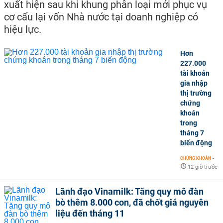
xuất hiện sau khi khung phân loại mới phục vụ
cơ cấu lại vốn Nhà nước tại doanh nghiệp có
hiệu lực.
Hơn
227.000
tài khoản
gia nhập
thị trường
chứng
khoán
trong
tháng 7
biến động
CHỨNG KHOÁN
-
12 giờ trước
Lãnh đạo Vinamilk: Tăng quy mô đàn
bò thêm 8.000 con, đã chốt giá nguyên
liệu đến tháng 11