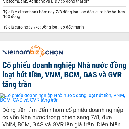
VietcomBank, Agribank và BIDV có động thái gì?
Tỷ giá Vietcombank hôm nay 7/8 đồng loạt lao dốc, euro bốc hơi hơn
100 đồng
Tỷ giá euro ngày 7/8: Đồng loạt lao dốc mạnh
Cổ phiếu doanh nghiệp Nhà nước đồng
loạt hút tiền, VNM, BCM, GAS và GVR
tăng trần
Dòng tiền tìm đến nhóm cổ phiếu doanh nghiệp
có vốn Nhà nước trong phiên sáng 7/8, đưa
VNM, BCM, GAS và GVR lên giá trần. Diễn biến