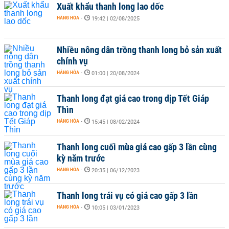
Xuất khẩu thanh long lao dốc
HÀNG HÓA
-
19:42 | 02/08/2025
Nhiều nông dân trồng thanh long bỏ sản xuất
chính vụ
HÀNG HÓA
-
01:00 | 20/08/2024
Thanh long đạt giá cao trong dịp Tết Giáp
Thìn
HÀNG HÓA
-
15:45 | 08/02/2024
Thanh long cuối mùa giá cao gấp 3 lần cùng
kỳ năm trước
HÀNG HÓA
-
20:35 | 06/12/2023
Thanh long trái vụ có giá cao gấp 3 lần
HÀNG HÓA
-
10:05 | 03/01/2023