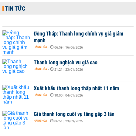
TIN TỨC
Đồng Tháp: Thanh long chính vụ giá giảm
mạnh
HÀNG HÓA
-
06:59 | 16/06/2026
Thanh long nghịch vụ giá cao
HÀNG HÓA
-
21:21 | 23/01/2026
Xuất khẩu thanh long thấp nhất 11 năm
HÀNG HÓA
-
10:00 | 04/01/2026
Giá thanh long cuối vụ tăng gấp 3 lần
HÀNG HÓA
-
06:51 | 23/09/2025