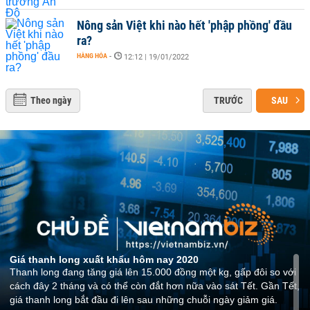
Nông sản Việt khi nào hết 'phập phồng' đầu
ra?
HÀNG HÓA
-
12:12 | 19/01/2022
Theo ngày
TRƯỚC
SAU
Giá thanh long xuất khẩu hôm nay 2020
Thanh long đang tăng giá lên 15.000 đồng một kg, gấp đôi so với
cách đây 2 tháng và có thể còn đắt hơn nữa vào sát Tết. Gần Tết,
giá thanh long bắt đầu đi lên sau những chuỗi ngày giảm giá.