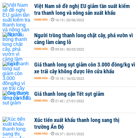
Việt Nam sẽ đề nghị EU giảm tần suất kiểm
tra thanh long và nông sản xuất khẩu
HÀNG HÓA
-
16:13 | 20/06/2022
Người trồng thanh long chặt cây, phá vườn vì
càng làm càng lỗ
HÀNG HÓA
-
09:53 | 30/03/2022
Giá thanh long sụt giảm còn 3.000 đồng/kg vì
xe trái cây không được lên cửa khẩu
HÀNG HÓA
-
10:18 | 16/02/2022
Giá thanh long cận Tết sụt giảm
HÀNG HÓA
-
21:42 | 27/01/2022
Xúc tiến xuất khẩu thanh long sang thị
trường Ấn Độ
HÀNG HÓA
-
05:37 | 20/01/2022