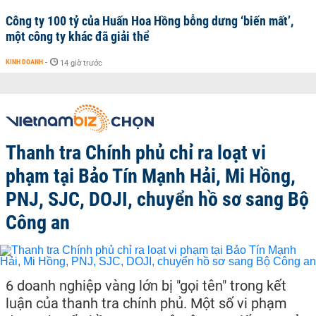
Công ty 100 tỷ của Huấn Hoa Hồng bỗng dưng ‘biến mất’,
một công ty khác đã giải thể
KINH DOANH
-
14 giờ trước
Thanh tra Chính phủ chỉ ra loạt vi
phạm tại Bảo Tín Mạnh Hải, Mi Hồng,
PNJ, SJC, DOJI, chuyển hồ sơ sang Bộ
Công an
6 doanh nghiệp vàng lớn bị "gọi tên" trong kết
luận của thanh tra chính phủ. Một số vi phạm