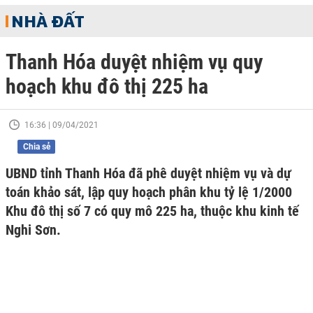
NHÀ ĐẤT
Thanh Hóa duyệt nhiệm vụ quy
hoạch khu đô thị 225 ha
16:36 | 09/04/2021
Chia sẻ
UBND tỉnh Thanh Hóa đã phê duyệt nhiệm vụ và dự
toán khảo sát, lập quy hoạch phân khu tỷ lệ 1/2000
Khu đô thị số 7 có quy mô 225 ha, thuộc khu kinh tế
Nghi Sơn.