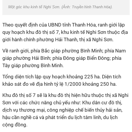
Một góc
khu
kinh tế Nghi Sơn. (Ảnh:
Truyền hình Thanh Hóa
).
Theo quyết định của UBND tỉnh Thanh Hóa, ranh giới lập
quy hoạch
khu
đô thị số 7,
khu
kinh tế Nghi Sơn thuộc địa
giới hành chính phường Hải Thanh, thị xã Nghi Sơn.
Về ranh giới, phía Bắc giáp phường Bình Minh; phía Nam
giáp phường Hải Bình; phía Đông giáp Biển Đông; phía
Tây giáp phường Bình Minh.
Tổng diện tích lập quy hoạch khoảng 225 ha. Diện tích
khảo sát đo vẽ địa hình tỷ lệ 1/2000 khoảng 250 ha.
Khu
đô thị số 7 sẽ là
khu
đô thị hiện hữu thuộc thị xã Nghi
Sơn với các chức năng chủ yếu như: K
hu
dân cư đô thị,
dịch vụ thương mại, công nghiệp chế biến thủy hải sản,
hậu cần nghề cá và phát triển du lịch tâm linh, du lịch
cộng đồng.