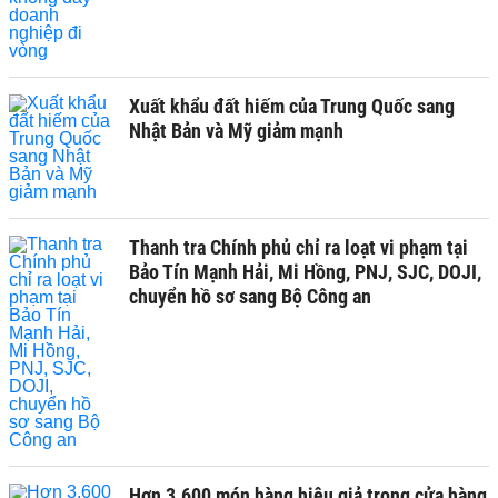
Xuất khẩu đất hiếm của Trung Quốc sang
Nhật Bản và Mỹ giảm mạnh
Thanh tra Chính phủ chỉ ra loạt vi phạm tại
Bảo Tín Mạnh Hải, Mi Hồng, PNJ, SJC, DOJI,
chuyển hồ sơ sang Bộ Công an
Hơn 3.600 món hàng hiệu giả trong cửa hàng