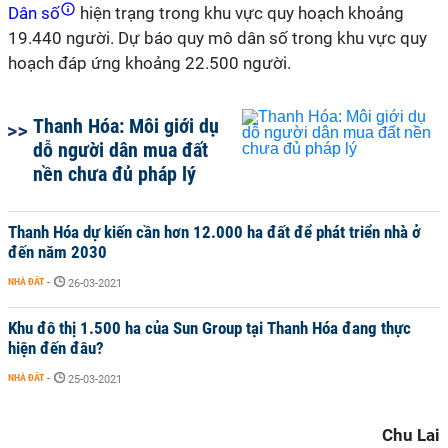
Dân số
hiện trạng trong
khu
vực quy hoạch khoảng
19.440 người. Dự báo quy mô dân số trong
khu
vực quy
hoạch đáp ứng khoảng 22.500 người.
Thanh Hóa: Môi giới dụ
dỗ người dân mua đất
nền chưa đủ pháp lý
Thanh Hóa dự kiến cần hơn 12.000 ha đất để phát triển nhà ở
đến năm 2030
NHÀ ĐẤT
-
26-03-2021
Khu đô thị 1.500 ha của Sun Group tại Thanh Hóa đang thực
hiện đến đâu?
NHÀ ĐẤT
-
25-03-2021
Chu Lai