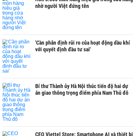
nhờ người Việt đứng tên
'Cần phân định rủi ro của hoạt động dầu khí
với quyết định đầu tư sai'
Bí thư Thành ủy Hà Nội thúc tiến độ hai dự
án giao thông trọng điểm phía Nam Thủ đô
CEO Viettel Store: Smartphone AI và thiết bị