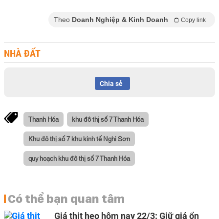
Theo
Doanh Nghiệp & Kinh Doanh
Copy link
NHÀ ĐẤT
Chia sẻ
Thanh Hóa
khu đô thị số 7 Thanh Hóa
Khu đô thị số 7 khu kinh tế Nghi Sơn
quy hoạch khu đô thị số 7 Thanh Hóa
Có thể bạn quan tâm
Giá thịt heo hôm nay 22/3: Giữ giá ổn