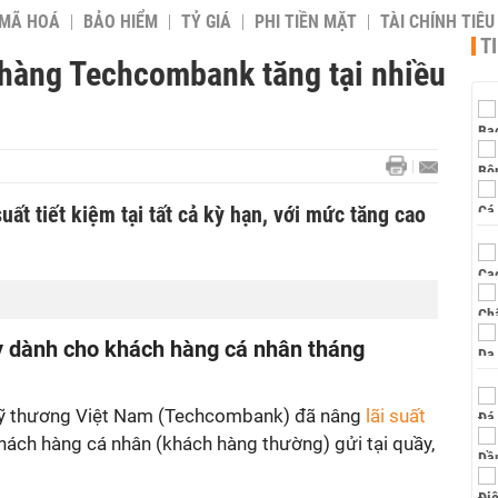
 MÃ HOÁ
BẢO HIỂM
TỶ GIÁ
PHI TIỀN MẶT
TÀI CHÍNH TIÊ
T
 hàng Techcombank tăng tại nhiều
ất tiết kiệm tại tất cả kỳ hạn, với mức tăng cao
uầy dành cho khách hàng cá nhân tháng
ỹ thương Việt Nam (Techcombank) đã nâng
lãi suất
ách hàng cá nhân (khách hàng thường) gửi tại quầy,