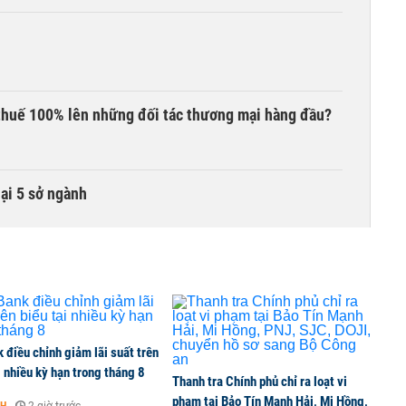
thuế 100% lên những đối tác thương mại hàng đầu?
lại 5 sở ngành
 liên quan đến vấn đề nộp thuế
ất chấp căng thẳng địa chính trị
điều chỉnh giảm lãi suất trên
i nhiều kỳ hạn trong tháng 8
Thanh tra Chính phủ chỉ ra loạt vi
phạm tại Bảo Tín Mạnh Hải, Mi Hồng,