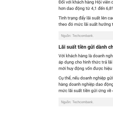
Đối với khách hàng Hội viên d
hơn dao động từ 4,1 đến 6,8%
Tình trạng đẩy lãi suất lên c
theo đó mức lãi suất hưởng 
Nguồn: Techcombank.
Lãi suất tiền gửi dành 
Với khách hàng là doanh ngh
áp dụng cho hình thức trả lãi
mới huy động vốn được hiệu 
Cụ thể, nếu doanh nghiệp gửi
hàng doanh nghiệp dao động 
mức lãi suất tiền gửi ứng v
Nguồn: Techcombank.