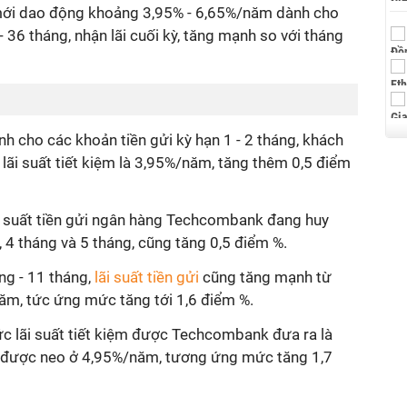
 mới dao động khoảng 3,95% - 6,65%/năm dành cho
 36 tháng, nhận lãi cuối kỳ, tăng mạnh so với tháng
h cho các khoản tiền gửi kỳ hạn 1 - 2 tháng, khách
ãi suất tiết kiệm là 3,95%/năm, tăng thêm 0,5 điểm
i suất tiền gửi ngân hàng Techcombank đang huy
 4 tháng và 5 tháng, cũng tăng 0,5 điểm %.
ng - 11 tháng,
lãi suất tiền gửi
cũng tăng mạnh từ
m, tức ứng mức tăng tới 1,6 điểm %.
ức lãi suất tiết kiệm được Techcombank đưa ra là
c được neo ở 4,95%/năm, tương ứng mức tăng 1,7