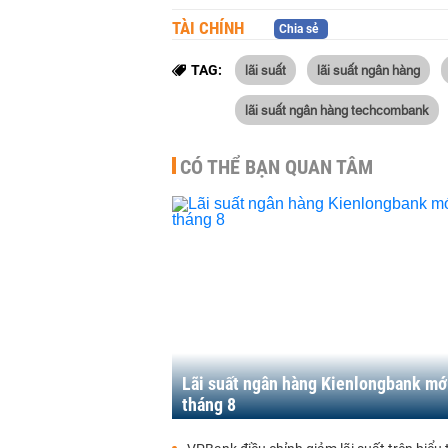
TÀI CHÍNH
Chia sẻ
lãi suất
lãi suất ngân hàng
TAG:
lãi suất ngân hàng techcombank
CÓ THỂ BẠN QUAN TÂM
Lãi suất ngân hàng Kienlongbank mớ
tháng 8