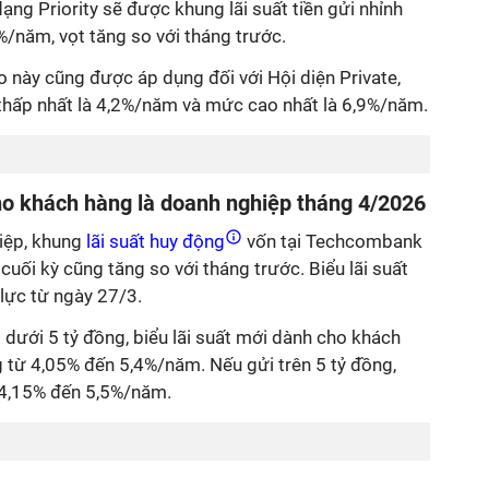
ạng Priority sẽ được khung lãi suất tiền gửi nhỉnh
/năm, vọt tăng so với tháng trước.
ao này cũng được áp dụng đối với Hội diện Private,
thấp nhất là 4,2%/năm và mức cao nhất là 6,9%/năm.
cho khách hàng là doanh nghiệp tháng 4/2026
iệp, khung
lãi suất huy động
vốn tại Techcombank
 cuối kỳ cũng tăng so với tháng trước. Biểu lãi suất
lực từ ngày 27/3.
 dưới 5 tỷ đồng, biểu lãi suất mới dành cho khách
từ 4,05% đến 5,4%/năm. Nếu gửi trên 5 tỷ đồng,
ề 4,15% đến 5,5%/năm.