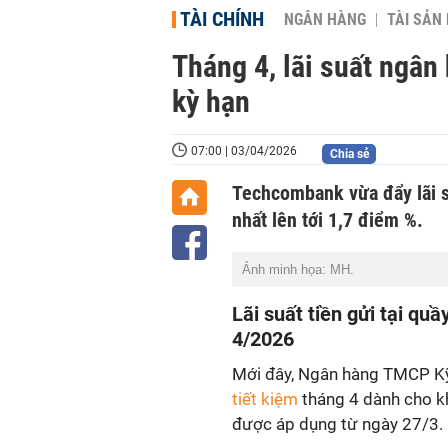
TÀI CHÍNH
NGÂN HÀNG
TÀI SẢN
Tháng 4, lãi suất ngân
kỳ hạn
07:00 | 03/04/2026
Chia sẻ
Techcombank vừa đẩy lãi su
nhất lên tới 1,7 điểm %.
Ảnh minh họa: MH.
Lãi suất tiền gửi tại q
4/2026
Mới đây, Ngân hàng TMCP K
tiết kiệm
tháng 4 dành cho kh
được áp dụng từ ngày 27/3.