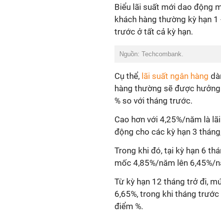
Biểu lãi suất mới dao động
khách hàng thường kỳ hạn 1 -
trước ở tất cả kỳ hạn.
Nguồn: Techcombank.
Cụ thể,
lãi suất ngân hàng
dàn
hàng thường sẽ được hưởng l
% so với tháng trước.
Cao hơn với 4,25%/năm là lã
động cho các kỳ hạn 3 tháng,
Trong khi đó, tại kỳ hạn 6 thá
mốc 4,85%/năm lên 6,45%/nă
Từ kỳ hạn 12 tháng trở đi, m
6,65%, trong khi tháng trướ
điểm %.