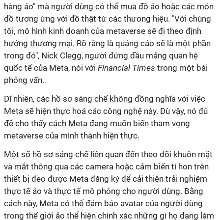
hàng ảo" mà người dùng có thể mua đồ ảo hoặc các món
đồ tương ứng với đồ thật từ các thương hiệu. "Với chúng
tôi, mô hình kinh doanh của metaverse sẽ đi theo định
hướng thương mại. Rõ ràng là quảng cáo sẽ là một phần
trong đó", Nick Clegg, người đứng đầu mảng quan hệ
quốc tế của Meta, nói với
Financial Times
trong một bài
phỏng vấn.
Dĩ nhiên, các hồ sơ sáng chế không đồng nghĩa với việc
Meta sẽ hiện thực hoá các công nghệ này. Dù vậy, nó đủ
để cho thấy cách Meta đang muốn biến tham vọng
metaverse của mình thành hiện thực.
Một số hồ sơ sáng chế liên quan đến theo dõi khuôn mặt
và mắt thông qua các camera hoặc cảm biến tí hon trên
thiết bị đeo được Meta đăng ký để cải thiện trải nghiệm
thực tế ảo và thực tế mô phỏng cho người dùng. Bằng
cách này, Meta có thể đảm bảo avatar của người dùng
trong thế giới ảo thể hiện chính xác những gì họ đang làm