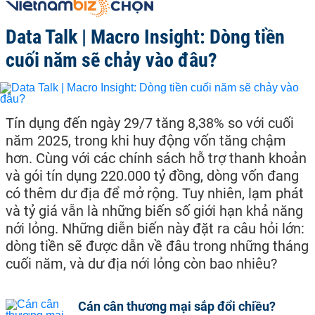
Data Talk | Macro Insight: Dòng tiền
cuối năm sẽ chảy vào đâu?
Tín dụng đến ngày 29/7 tăng 8,38% so với cuối
năm 2025, trong khi huy động vốn tăng chậm
hơn. Cùng với các chính sách hỗ trợ thanh khoản
và gói tín dụng 220.000 tỷ đồng, dòng vốn đang
có thêm dư địa để mở rộng. Tuy nhiên, lạm phát
và tỷ giá vẫn là những biến số giới hạn khả năng
nới lỏng. Những diễn biến này đặt ra câu hỏi lớn:
dòng tiền sẽ được dẫn về đâu trong những tháng
cuối năm, và dư địa nới lỏng còn bao nhiêu?
Cán cân thương mại sắp đổi chiều?