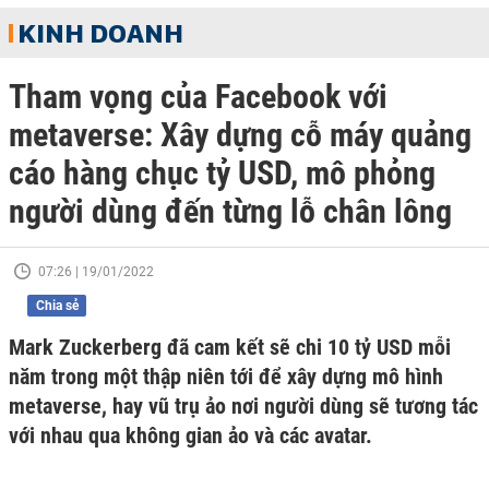
KINH DOANH
Tham vọng của Facebook với
metaverse: Xây dựng cỗ máy quảng
cáo hàng chục tỷ USD, mô phỏng
người dùng đến từng lỗ chân lông
07:26 | 19/01/2022
Chia sẻ
Mark Zuckerberg đã cam kết sẽ chi 10 tỷ USD mỗi
năm trong một thập niên tới để xây dựng mô hình
metaverse, hay vũ trụ ảo nơi người dùng sẽ tương tác
với nhau qua không gian ảo và các avatar.