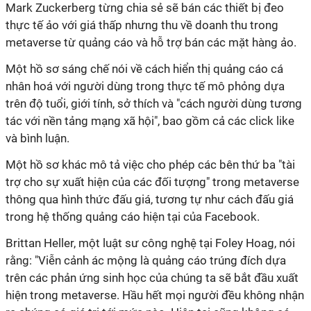
Mark Zuckerberg từng chia sẻ sẽ bán các thiết bị đeo
thực tế ảo với giá thấp nhưng thu về doanh thu trong
metaverse từ quảng cáo và hỗ trợ bán các mặt hàng ảo.
Một hồ sơ sáng chế nói về cách hiển thị quảng cáo cá
nhân hoá với người dùng trong thực tế mô phỏng dựa
trên độ tuổi, giới tính, sở thích và "cách người dùng tương
tác với nền tảng mạng xã hội", bao gồm cả các click like
và bình luận.
Một hồ sơ khác mô tả việc cho phép các bên thứ ba "tài
trợ cho sự xuất hiện của các đối tượng" trong metaverse
thông qua hình thức đấu giá, tương tự như cách đấu giá
trong hệ thống quảng cáo hiện tại của Facebook.
Brittan Heller, một luật sư công nghệ tại Foley Hoag, nói
rằng: "Viễn cảnh ác mộng là quảng cáo trúng đích dựa
trên các phản ứng sinh học của chúng ta sẽ bắt đầu xuất
hiện trong metaverse. Hầu hết mọi người đều không nhận