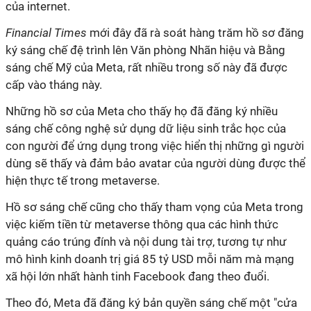
của internet.
Financial Times
mới đây đã rà soát hàng trăm hồ sơ đăng
ký sáng chế đệ trình lên Văn phòng Nhãn hiệu và Bằng
sáng chế Mỹ của Meta, rất nhiều trong số này đã được
cấp vào tháng này.
Những hồ sơ của Meta cho thấy họ đã đăng ký nhiều
sáng chế công nghệ sử dụng dữ liệu sinh trắc học của
con người để ứng dụng trong việc hiển thị những gì người
dùng sẽ thấy và đảm bảo avatar của người dùng được thể
hiện thực tế trong metaverse.
Hồ sơ sáng chế cũng cho thấy tham vọng của Meta trong
việc kiếm tiền từ metaverse thông qua các hình thức
quảng cáo trúng đính và nội dung tài trợ, tương tự như
mô hình kinh doanh trị giá 85 tỷ USD mỗi năm mà mạng
xã hội lớn nhất hành tinh Facebook đang theo đuổi.
Theo đó, Meta đã đăng ký bản quyền sáng chế một "cửa