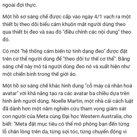
ngoài đợi thực.
Một hồ sơ sáng chế được cấp vào ngày 4/1 vạch ra một
thiết bị theo dõi biểu cảm khuôn mặt người dùng theo
qua thiết bị đeo và sau đó "điều chỉnh các nội dung" theo
đó.
Có một "hệ thống cảm biến từ tính dạng đeo" được đặt
trên cơ thể người dùng để "theo dõi tư thế cơ thể". Bằng
sáng chế này mô tả người dùng đeo nó và xuất hiện như
một chiến binh trong thế giới ảo.
Một hồ sơ sáng chế khác hình dung "cỗ máy cá nhân hoá
avatar" với khả năng tạo ra các avatar ba chiều dựa trên
hình ảnh người dùng. Noelle Martin, một nhà cải cách luật
đã dành hơn một năm nghiên cứu tham vọng giám sát
con người của Meta cùng Đại học Western Australia, cho
biết: "Meta đặt mục tiêu có thể mô phỏng bạn đến từng
lỗ chân lông trên da, từng sợi tóc, từng chuyển động vi