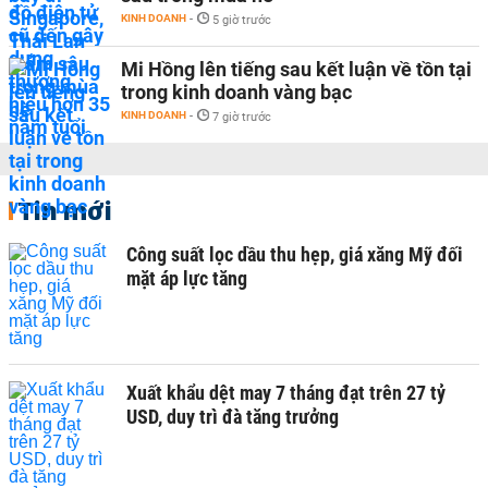
KINH DOANH
-
5 giờ trước
Mi Hồng lên tiếng sau kết luận về tồn tại
trong kinh doanh vàng bạc
KINH DOANH
-
7 giờ trước
Tin mới
Công suất lọc dầu thu hẹp, giá xăng Mỹ đối
mặt áp lực tăng
Xuất khẩu dệt may 7 tháng đạt trên 27 tỷ
USD, duy trì đà tăng trưởng