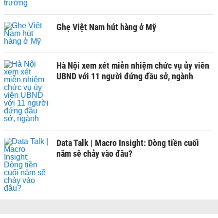
Ghẹ Việt Nam hút hàng ở Mỹ
Hà Nội xem xét miễn nhiệm chức vụ ủy viên
UBND với 11 người đứng đầu sở, ngành
Data Talk | Macro Insight: Dòng tiền cuối
năm sẽ chảy vào đâu?