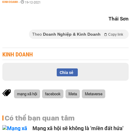
KINH DOANH
-
19-12-2021
Thái Sơn
Theo
Doanh Nghiệp & Kinh Doanh
Copy link
KINH DOANH
Chia sẻ
mạng xã hội
facebook
Meta
Metaverse
Có thể bạn quan tâm
Mạng xã hội sẽ không là 'miền đất hứa'