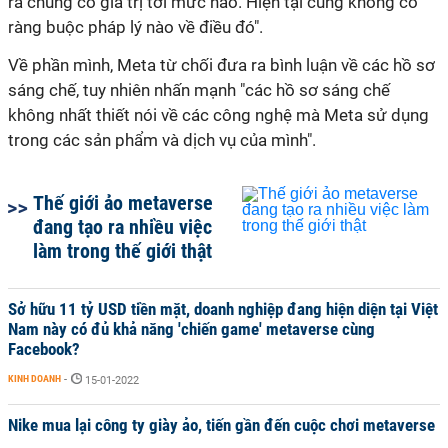
ra chúng có giá trị tới mức nào. Hiện tại cũng không có
ràng buộc pháp lý nào về điều đó".
Về phần mình, Meta từ chối đưa ra bình luận về các hồ sơ
sáng chế, tuy nhiên nhấn mạnh "các hồ sơ sáng chế
không nhất thiết nói về các công nghệ mà Meta sử dụng
trong các sản phẩm và dịch vụ của mình".
Thế giới ảo metaverse
đang tạo ra nhiều việc
làm trong thế giới thật
Sở hữu 11 tỷ USD tiền mặt, doanh nghiệp đang hiện diện tại Việt
Nam này có đủ khả năng 'chiến game' metaverse cùng
Facebook?
KINH DOANH
-
15-01-2022
Nike mua lại công ty giày ảo, tiến gần đến cuộc chơi metaverse