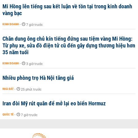
Mi Hồng lên tiếng sau kết luận về tồn tại trong kinh doanh
vàng bạc
KINH DOANH
-
7 giờ trước
Chân dung ông chủ kín tiếng đứng sau tiệm vàng Mi Hồng:
Từ phụ xe, sửa đồ điện tử cũ đến gây dựng thương hiệu hơn
35 năm tuổi
KINH DOANH
-
3 giờ trước
Nhiều phòng trọ Hà Nội tăng giá
NHÀ ĐẤT
-
25 phút trước
Iran đòi Mỹ rút quân để mở lại eo biển Hormuz
QUỐC TẾ
-
7 giờ trước