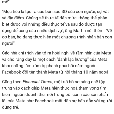
mô".
"Mục tiêu là tạo ra các bản sao 3D của con người, sự vật
và địa điểm. Chúng sẽ thực tế đến mức không thể phân
biệt được với những điều thực tế và sau đó được tận
dụng để cung cấp nhiều dịch vụ", ông Martin nói thêm. "Về
cơ bản, họ đang thực hiện một chương trình nhân bản con
người".
Các nhà chỉ trích vẫn tỏ ra hoài nghi về tầm nhìn của Meta
và cho rằng đây là một cách "đánh lạc hướng" của Meta
khỏi những lùm xùm bị phanh phui hồi năm ngoái.
Facebook đổi tên thành Meta từ hồi tháng 10 năm ngoái.
Cũng theo
Financial Times
, một số hồ sơ sáng chế tập
trung vào cách giúp Meta hiện thực hoá tham vọng tìm
kiếm nguồn doanh thu mới trong bối cảnh các sản phẩm
lõi của Meta như Facebook mất dần sự hấp dẫn với người
dùng trẻ.