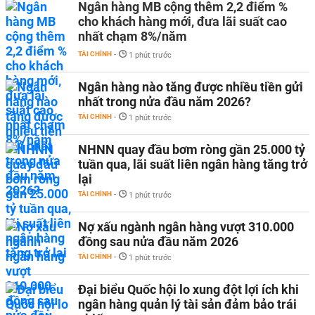
Ngân hàng MB cộng thêm 2,2 điểm %
cho khách hàng mới, đưa lãi suất cao
nhất chạm 8%/năm
TÀI CHÍNH
-
1 phút trước
Ngân hàng nào tăng được nhiều tiền gửi
nhất trong nửa đầu năm 2026?
TÀI CHÍNH
-
1 phút trước
NHNN quay đầu bơm ròng gần 25.000 tỷ
tuần qua, lãi suất liên ngân hàng tăng trở
lại
TÀI CHÍNH
-
1 phút trước
Nợ xấu ngành ngân hàng vượt 310.000
đồng sau nửa đầu năm 2026
TÀI CHÍNH
-
1 phút trước
Đại biểu Quốc hội lo xung đột lợi ích khi
ngân hàng quản lý tài sản đảm bảo trái