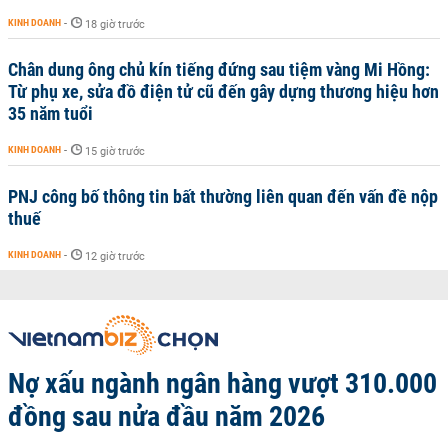
KINH DOANH
-
18 giờ trước
Chân dung ông chủ kín tiếng đứng sau tiệm vàng Mi Hồng:
Từ phụ xe, sửa đồ điện tử cũ đến gây dựng thương hiệu hơn
35 năm tuổi
KINH DOANH
-
15 giờ trước
PNJ công bố thông tin bất thường liên quan đến vấn đề nộp
thuế
KINH DOANH
-
12 giờ trước
Nợ xấu ngành ngân hàng vượt 310.000
đồng sau nửa đầu năm 2026