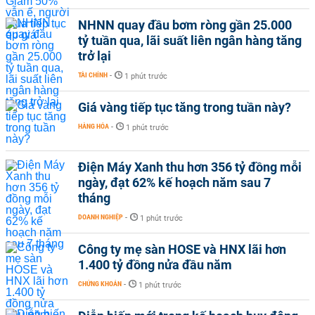
NHNN quay đầu bơm ròng gần 25.000
tỷ tuần qua, lãi suất liên ngân hàng tăng
trở lại
TÀI CHÍNH
-
1 phút trước
Giá vàng tiếp tục tăng trong tuần này?
HÀNG HÓA
-
1 phút trước
Điện Máy Xanh thu hơn 356 tỷ đồng mỗi
ngày, đạt 62% kế hoạch năm sau 7
tháng
DOANH NGHIỆP
-
1 phút trước
Công ty mẹ sàn HOSE và HNX lãi hơn
1.400 tỷ đồng nửa đầu năm
CHỨNG KHOÁN
-
1 phút trước