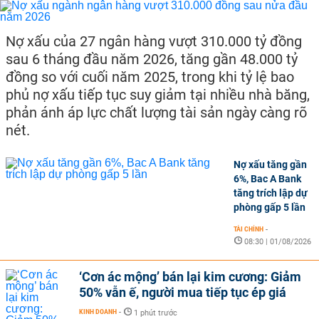
Nợ xấu của 27 ngân hàng vượt 310.000 tỷ đồng
sau 6 tháng đầu năm 2026, tăng gần 48.000 tỷ
đồng so với cuối năm 2025, trong khi tỷ lệ bao
phủ nợ xấu tiếp tục suy giảm tại nhiều nhà băng,
phản ánh áp lực chất lượng tài sản ngày càng rõ
nét.
Nợ xấu tăng gần
6%, Bac A Bank
tăng trích lập dự
phòng gấp 5 lần
TÀI CHÍNH
-
08:30 | 01/08/2026
‘Cơn ác mộng’ bán lại kim cương: Giảm
50% vẫn ế, người mua tiếp tục ép giá
KINH DOANH
-
1 phút trước