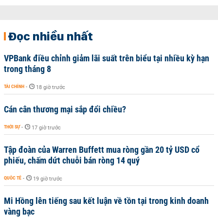
Đọc nhiều nhất
VPBank điều chỉnh giảm lãi suất trên biểu tại nhiều kỳ hạn
trong tháng 8
TÀI CHÍNH
-
18 giờ trước
Cán cân thương mại sắp đổi chiều?
THỜI SỰ
-
17 giờ trước
Tập đoàn của Warren Buffett mua ròng gần 20 tỷ USD cổ
phiếu, chấm dứt chuỗi bán ròng 14 quý
QUỐC TẾ
-
19 giờ trước
Mi Hồng lên tiếng sau kết luận về tồn tại trong kinh doanh
vàng bạc