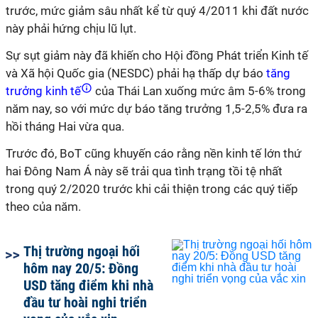
trước, mức giảm sâu nhất kể từ quý 4/2011 khi đất nước
này phải hứng chịu lũ lụt.
Sự sụt giảm này đã khiến cho Hội đồng Phát triển Kinh tế
và Xã hội Quốc gia (NESDC) phải hạ thấp dự báo
tăng
trưởng kinh tế
của Thái Lan xuống mức âm 5-6% trong
năm nay, so với mức dự báo tăng trưởng 1,5-2,5% đưa ra
hồi tháng Hai vừa qua.
Trước đó, BoT cũng khuyến cáo rằng nền kinh tế lớn thứ
hai Đông Nam Á này sẽ trải qua tình trạng tồi tệ nhất
trong quý 2/2020 trước khi cải thiện trong các quý tiếp
theo của năm.
Thị trường ngoại hối
hôm nay 20/5: Đồng
USD tăng điểm khi nhà
đầu tư hoài nghi triển