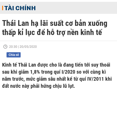
TÀI CHÍNH
Thái Lan hạ lãi suất cơ bản xuống
thấp kỉ lục để hỗ trợ nền kinh tế
20:30 | 20/05/2020
Chia sẻ
Kinh tế Thái Lan được cho là đang tiến tới suy thoái
sau khi giảm 1,8% trong quí I/2020 so với cùng kì
năm trước, mức giảm sâu nhất kể từ quí IV/2011 khi
đất nước này phải hứng chịu lũ lụt.