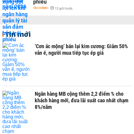
phiếu
TÀI CHÍNH
-
13 giờ trước
Tin mới
‘Cơn ác mộng’ bán lại kim cương: Giảm 50%
vẫn ế, người mua tiếp tục ép giá
Ngân hàng MB cộng thêm 2,2 điểm % cho
khách hàng mới, đưa lãi suất cao nhất chạm
8%/năm