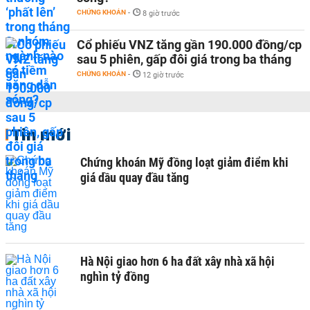
CHỨNG KHOÁN
-
8 giờ trước
Cổ phiếu VNZ tăng gần 190.000 đồng/cp
sau 5 phiên, gấp đôi giá trong ba tháng
CHỨNG KHOÁN
-
12 giờ trước
Tin mới
Chứng khoán Mỹ đồng loạt giảm điểm khi
giá dầu quay đầu tăng
Hà Nội giao hơn 6 ha đất xây nhà xã hội
nghìn tỷ đồng