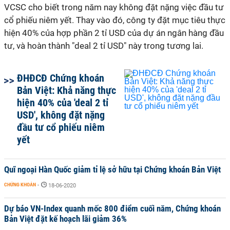
VCSC cho biết trong năm nay không đặt nặng việc đầu tư
cổ phiếu niêm yết. Thay vào đó, công ty đặt mục tiêu thực
hiện 40% của hợp phần 2 tỉ USD của dự án ngân hàng đầu
tư, và hoàn thành "deal 2 tỉ USD" này trong tương lai.
ĐHĐCĐ Chứng khoán
Bản Việt: Khả năng thực
hiện 40% của 'deal 2 tỉ
USD', không đặt nặng
đầu tư cổ phiếu niêm
yết
Quĩ ngoại Hàn Quốc giảm tỉ lệ sở hữu tại Chứng khoán Bản Việt
CHỨNG KHOÁN
-
18-06-2020
Dự báo VN-Index quanh mốc 800 điểm cuối năm, Chứng khoán
Bản Việt đặt kế hoạch lãi giảm 36%