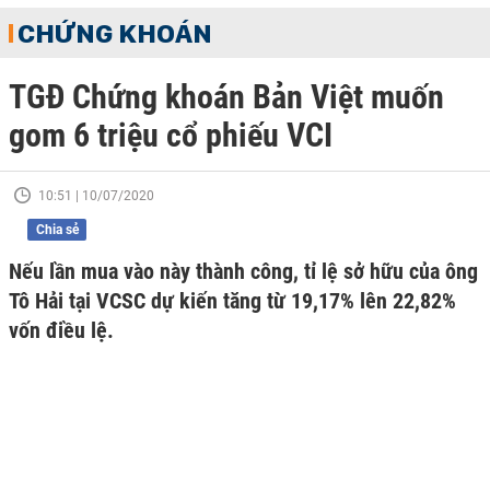
CHỨNG KHOÁN
TGĐ Chứng khoán Bản Việt muốn
gom 6 triệu cổ phiếu VCI
10:51 | 10/07/2020
Chia sẻ
Nếu lần mua vào này thành công, tỉ lệ sở hữu của ông
Tô Hải tại VCSC dự kiến tăng từ 19,17% lên 22,82%
vốn điều lệ.