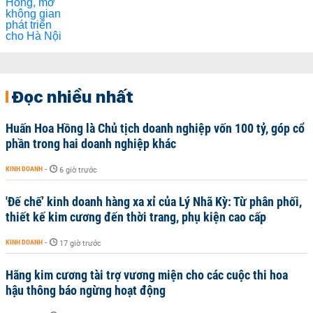
Đọc nhiều nhất
Huấn Hoa Hồng là Chủ tịch doanh nghiệp vốn 100 tỷ, góp cổ
phần trong hai doanh nghiệp khác
KINH DOANH
-
6 giờ trước
'Đế chế’ kinh doanh hàng xa xỉ của Lý Nhã Kỳ: Từ phân phối,
thiết kế kim cương đến thời trang, phụ kiện cao cấp
KINH DOANH
-
17 giờ trước
Hãng kim cương tài trợ vương miện cho các cuộc thi hoa
hậu thông báo ngừng hoạt động