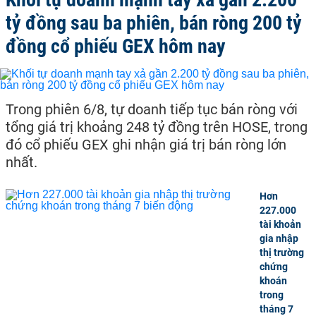
tỷ đồng sau ba phiên, bán ròng 200 tỷ
đồng cổ phiếu GEX hôm nay
Trong phiên 6/8, tự doanh tiếp tục bán ròng với
tổng giá trị khoảng 248 tỷ đồng trên HOSE, trong
đó cổ phiếu GEX ghi nhận giá trị bán ròng lớn
nhất.
Hơn
227.000
tài khoản
gia nhập
thị trường
chứng
khoán
trong
tháng 7