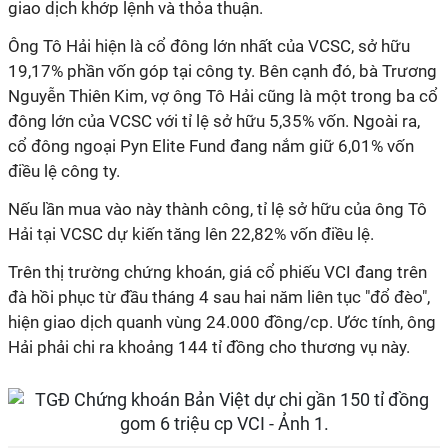
giao dịch khớp lệnh và thỏa thuận.
Ông Tô Hải hiện là cổ đông lớn nhất của VCSC, sở hữu
19,17% phần vốn góp tại công ty. Bên cạnh đó, bà Trương
Nguyễn Thiên Kim, vợ ông Tô Hải cũng là một trong ba cổ
đông lớn của VCSC với tỉ lệ sở hữu 5,35% vốn. Ngoài ra,
cổ đông ngoại Pyn Elite Fund đang nắm giữ 6,01% vốn
điều lệ công ty.
Nếu lần mua vào này thành công, tỉ lệ sở hữu của ông Tô
Hải tại VCSC dự kiến tăng lên 22,82% vốn điều lệ.
Trên thị trường chứng khoán, giá cổ phiếu VCI đang trên
đà hồi phục từ đầu tháng 4 sau hai năm liên tục "đổ đèo",
hiện giao dịch quanh vùng 24.000 đồng/cp. Ước tính, ông
Hải phải chi ra khoảng 144 tỉ đồng cho thương vụ này.