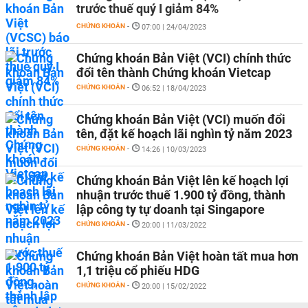
trước thuế quý I giảm 84%
CHỨNG KHOÁN
-
07:00 | 24/04/2023
Chứng khoán Bản Việt (VCI) chính thức
đổi tên thành Chứng khoán Vietcap
CHỨNG KHOÁN
-
06:52 | 18/04/2023
Chứng khoán Bản Việt (VCI) muốn đổi
tên, đặt kế hoạch lãi nghìn tỷ năm 2023
CHỨNG KHOÁN
-
14:26 | 10/03/2023
Chứng khoán Bản Việt lên kế hoạch lợi
nhuận trước thuế 1.900 tỷ đồng, thành
lập công ty tự doanh tại Singapore
CHỨNG KHOÁN
-
20:00 | 11/03/2022
Chứng khoán Bản Việt hoàn tất mua hơn
1,1 triệu cổ phiếu HDG
CHỨNG KHOÁN
-
20:00 | 15/02/2022