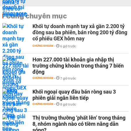
Cùng chuyên mục
Khối tự doanh mạnh tay xả gần 2.200 tỷ
đồng sau ba phiên, bán ròng 200 tỷ đồng
cổ phiếu GEX hôm nay
CHỨNG KHOÁN
-
6 giờ trước
Hơn 227.000 tài khoản gia nhập thị
trường chứng khoán trong tháng 7 biến
động
CHỨNG KHOÁN
-
7 giờ trước
Khối ngoại quay đầu bán ròng sau 3
phiên giải ngân liên tiếp
CHỨNG KHOÁN
-
8 giờ trước
Thị trường thường ‘phất lên’ trong tháng
8, nhóm ngành nào có tiềm năng dẫn
sóng?