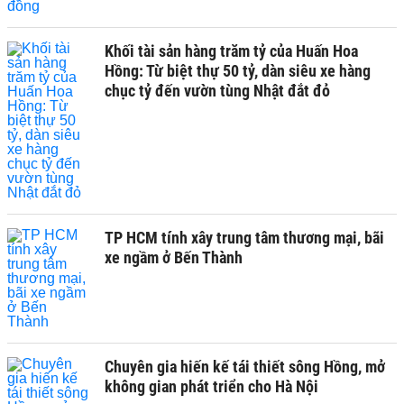
Khối tài sản hàng trăm tỷ của Huấn Hoa
Hồng: Từ biệt thự 50 tỷ, dàn siêu xe hàng
chục tỷ đến vườn tùng Nhật đắt đỏ
TP HCM tính xây trung tâm thương mại, bãi
xe ngầm ở Bến Thành
Chuyên gia hiến kế tái thiết sông Hồng, mở
không gian phát triển cho Hà Nội