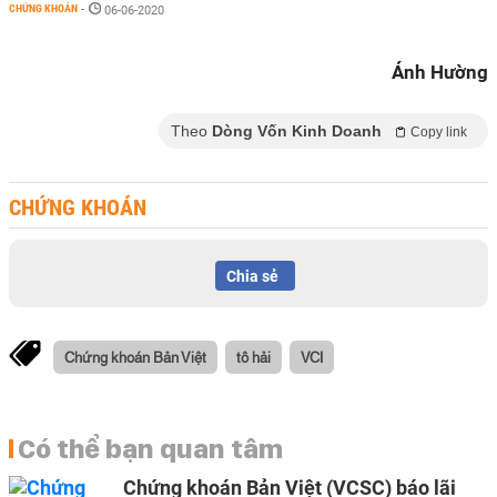
CHỨNG KHOÁN
-
06-06-2020
Ánh Hường
Theo
Dòng Vốn Kinh Doanh
Copy link
CHỨNG KHOÁN
Chia sẻ
Chứng khoán Bản Việt
tô hải
VCI
Có thể bạn quan tâm
Chứng khoán Bản Việt (VCSC) báo lãi