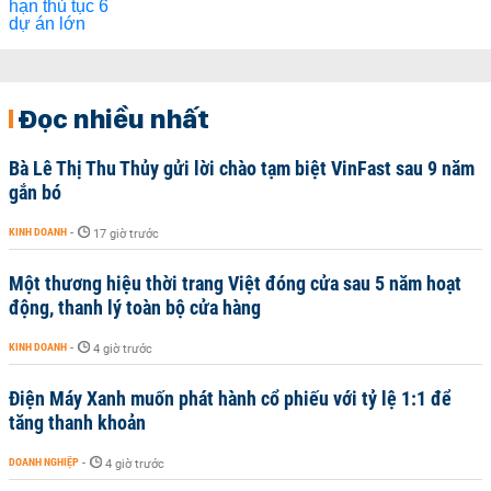
Đọc nhiều nhất
Bà Lê Thị Thu Thủy gửi lời chào tạm biệt VinFast sau 9 năm
gắn bó
KINH DOANH
-
17 giờ trước
Một thương hiệu thời trang Việt đóng cửa sau 5 năm hoạt
động, thanh lý toàn bộ cửa hàng
KINH DOANH
-
4 giờ trước
Điện Máy Xanh muốn phát hành cổ phiếu với tỷ lệ 1:1 để
tăng thanh khoản
DOANH NGHIỆP
-
4 giờ trước