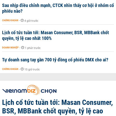
Sau nhịp điều chỉnh mạnh, CTCK nhìn thấy cơ hội ở nhóm cổ
phiếu nào?
CHỨNG KHOÁN
-
4 giờ trước
Lịch cổ tức tuần tới: Masan Consumer, BSR, MBBank chốt
quyền, tỷ lệ cao nhất 100%
DOANH NGHIỆP
-
1 phút trước
Tự doanh sang tay gần 700 tỷ đồng cổ phiếu DMX cho ai?
CHỨNG KHOÁN
-
15 giờ trước
Lịch cổ tức tuần tới: Masan Consumer,
BSR, MBBank chốt quyền, tỷ lệ cao