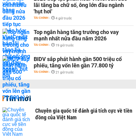
lãi tăng ba chữ số, ông lớn đầu ngành
'hụt hơi'
TÀI CHÍNH
-
4 giờ trước
Top ngân hàng tăng trưởng cho vay
mạnh nhất nửa đầu năm 2026
TÀI CHÍNH
-
19 giờ trước
BIDV sắp phát hành gần 500 triệu cổ
phiếu, tăng vốn lên gần 77.800 tỷ
TÀI CHÍNH
-
21 giờ trước
Tin mới
Chuyên gia quốc tế đánh giá tích cực về tiền
đồng của Việt Nam