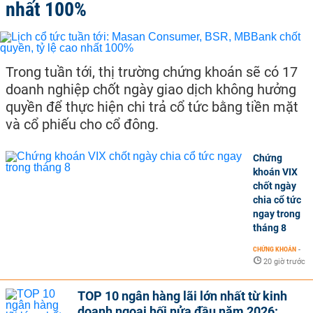
nhất 100%
Trong tuần tới, thị trường chứng khoán sẽ có 17
doanh nghiệp chốt ngày giao dịch không hưởng
quyền để thực hiện chi trả cổ tức bằng tiền mặt
và cổ phiếu cho cổ đông.
Chứng
khoán VIX
chốt ngày
chia cổ tức
ngay trong
tháng 8
CHỨNG KHOÁN
-
20 giờ trước
TOP 10 ngân hàng lãi lớn nhất từ kinh
doanh ngoại hối nửa đầu năm 2026: