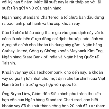
với kỳ hạn 5 năm. Mức lãi suất này là rất thấp so với lãi
suất tiền gửi VND của ngân hàng.
Ngân hàng Standard Chartered là tổ chức ban đầu đứng
ra bảo lãnh phát hành và thu xếp khoản vay.
Các tổ chức khác cùng tham gia vào giao dịch này với tư
cách là các bên được đồng chỉ định thu xếp, bảo lãnh và
dựng sổ chính cho khoản tín dụng này gồm: Ngân hàng
Cathay United, Công ty Chứng khoán Maybank Kim Eng,
Ngân hàng State Bank of India và Ngân hàng Quốc tế
Taishin.
Khoản vay này của Techcombank, cho đến nay, là khoản
vay có giá trị lớn nhất cho một định chế tài chính của Việt
Nam trên thị trường vay hợp vốn quốc tế.
Ông Bryan Liew, Giám đốc Điều hành phụ trách thu xếp
hợp vốn của Ngân hàng Standard Chartered, cho biết
khoản vay đã thu hút thành công hơn 20 nhà đầu tư tham