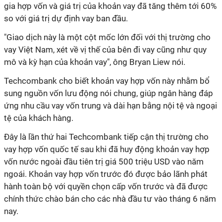
gia hợp vốn và giá trị của khoản vay đã tăng thêm tới 60%
so với giá trị dự định vay ban đầu.
"Giao dịch này là một cột mốc lớn đối với thị trường cho
vay Việt Nam, xét về vị thế của bên đi vay cũng như quy
mô và kỳ hạn của khoản vay", ông Bryan Liew nói.
Techcombank cho biết khoản vay hợp vốn này nhằm bổ
sung nguồn vốn lưu động nói chung, giúp ngân hàng đáp
ứng nhu cầu vay vốn trung và dài hạn bằng nội tệ và ngoại
tệ của khách hàng.
Đây là lần thứ hai Techcombank tiếp cận thị trường cho
vay hợp vốn quốc tế sau khi đã huy động khoản vay hợp
vốn nước ngoài đầu tiên trị giá 500 triệu USD vào năm
ngoái. Khoản vay hợp vốn trước đó được bảo lãnh phát
hành toàn bộ với quyền chọn cấp vốn trước và đã được
chính thức chào bán cho các nhà đầu tư vào tháng 6 năm
nay.