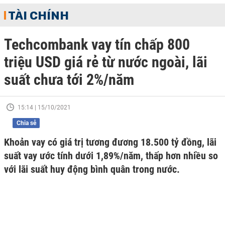
TÀI CHÍNH
Techcombank vay tín chấp 800
triệu USD giá rẻ từ nước ngoài, lãi
suất chưa tới 2%/năm
15:14 | 15/10/2021
Chia sẻ
Khoản vay có giá trị tương đương 18.500 tỷ đồng, lãi
suất vay ước tính dưới 1,89%/năm, thấp hơn nhiều so
với lãi suất huy động bình quân trong nước.