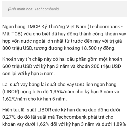
(Ảnh minh họa:
Techcombank
).
Ngân hàng TMCP Kỹ Thương Việt Nam (Techcombank -
Mã: TCB) vừa cho biết đã huy động thành công khoản vay
hợp vốn nước ngoài lớn nhất từ trước đến nay với trị giá
800 triệu USD, tương đương khoảng 18.500 tỷ đồng.
Khoản vay tín chấp này có hai cấu phần gồm một khoản
600 triệu USD với kỳ hạn 3 năm và khoản 200 triệu USD
còn lại với kỳ hạn 5 năm.
Lãi suất vay bằng lãi suất cho vay USD liên ngân hàng
(LIBOR) cộng biên độ 1,35%/năm cho kỳ hạn 3 năm và
1,62%/năm cho kỳ hạn 5 năm.
Hiện tại, lãi suất LIBOR các kỳ hạn đang dao động dưới
0,27%, do đó lãi suất mà Techcombank phải trả cho
khoản vay dưới 1,62% đối với kỳ hạn 3 năm và dưới 1,89%