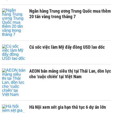
Ngân hàng Trung ương Trung Quốc mua thêm
20 tấn vàng trong tháng 7
Cú sốc việc làm Mỹ đẩy đồng USD lao dốc
AEON bán mảng siêu thị tại Thái Lan, dồn lực
cho ‘cuộc chiến’ tại Việt Nam
Hà Nội xem xét gia hạn thủ tục 6 dự án lớn