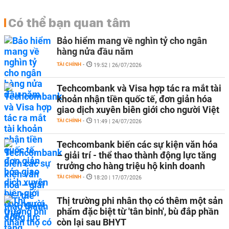
Có thể bạn quan tâm
Bảo hiểm mang về nghìn tỷ cho ngân
hàng nửa đầu năm
TÀI CHÍNH
-
19:52 | 26/07/2026
Techcombank và Visa hợp tác ra mắt tài
khoản nhận tiền quốc tế, đơn giản hóa
giao dịch xuyên biên giới cho người Việt
TÀI CHÍNH
-
11:49 | 24/07/2026
Techcombank biến các sự kiện văn hóa
– giải trí - thể thao thành động lực tăng
trưởng cho hàng triệu hộ kinh doanh
TÀI CHÍNH
-
18:20 | 17/07/2026
Thị trường phi nhân thọ có thêm một sản
phẩm đặc biệt từ 'tân binh', bù đắp phần
còn lại sau BHYT