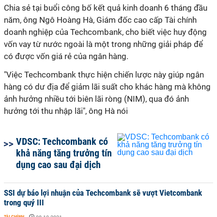
Chia sẻ tại buổi công bố kết quả kinh doanh 6 tháng đầu
năm, ông Ngô Hoàng Hà, Giám đốc cao cấp Tài chính
doanh nghiệp của Techcombank, cho biết việc huy động
vốn vay từ nước ngoài là một trong những giải pháp để
có được vốn giá rẻ của ngân hàng.
"Việc Techcombank thực hiện chiến lược này giúp ngân
hàng có dư địa để giảm lãi suất cho khác hàng mà không
ảnh hưởng nhiều tới biên lãi ròng (NIM), qua đó ảnh
hưởng tới thu nhập lãi", ông Hà nói
VDSC: Techcombank có
khả năng tăng trưởng tín
dụng cao sau đại dịch
SSI dự báo lợi nhuận của Techcombank sẽ vượt Vietcombank
trong quý III
TÀI CHÍNH