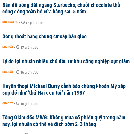
Bán đồ uống đắt ngang Starbucks, chuỗi chocolate thủ
công đóng toàn bộ cửa hàng sau 5 năm
KINH DOANH
-
17 giờ trước
Sóng thoát hàng chung cư sắp bàn giao
NHÀ ĐẤT
-
17 giờ trước
Lý do lợi nhuận nhiều chủ đầu tư khu công nghiệp sụt giảm
NHÀ ĐẤT
-
16 giờ trước
Huyền thoại Michael Burry cảnh báo chứng khoán Mỹ sắp
sụp đổ như ‘thứ Hai đen tối’ năm 1987
QUỐC TẾ
-
16 giờ trước
Tổng Giám đốc MWG: Không mua cổ phiếu quỹ trong năm
nay, lợi nhuận có thể về đích sớm 2-3 tháng