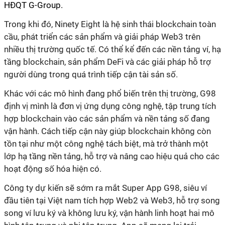
HĐQT G-Group.
Trong khi đó,
Ninety Eight là hệ sinh thái blockchain toàn
cầu, phát triển các sản phẩm và giải pháp Web3 trên
nhiều thị trường quốc tế. Có thể kể đến c
ác nền tảng ví, hạ
tầng blockchain, sản phẩm DeFi và các giải pháp hỗ trợ
người dùng trong quá trình tiếp cận tài sản số.
Khác với các mô hình đang phổ biến trên thị trường, G98
định vị mình là đơn vị ứng dụng công nghệ, tập trung tích
hợp blockchain vào các sản phẩm và nền tảng số đang
vận hành. Cách tiếp cận này giúp blockchain không còn
tồn tại như một công nghệ tách biệt, mà trở thành một
lớp hạ tầng nền tảng, hỗ trợ và nâng cao hiệu quả cho các
hoạt động số hóa hiện có.
Công ty dự kiến sẽ sớm ra mắt Super App G98, siêu ví
đầu tiên tại Việt nam tích hợp Web2 và Web3, hỗ trợ song
song ví lưu ký và không lưu ký, vận hành linh hoạt hai mô