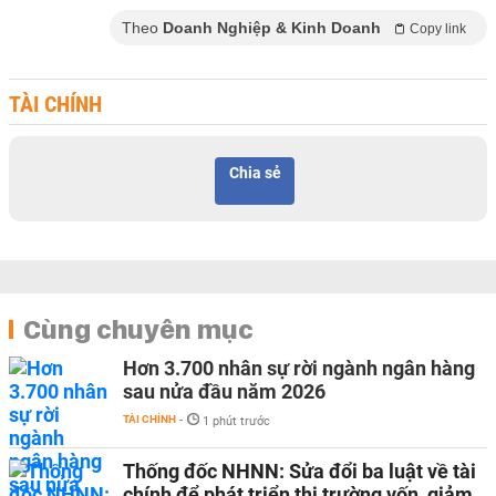
Theo
Doanh Nghiệp & Kinh Doanh
Copy link
TÀI CHÍNH
Chia sẻ
Cùng chuyên mục
Hơn 3.700 nhân sự rời ngành ngân hàng
sau nửa đầu năm 2026
TÀI CHÍNH
-
1 phút trước
Thống đốc NHNN: Sửa đổi ba luật về tài
chính để phát triển thị trường vốn, giảm