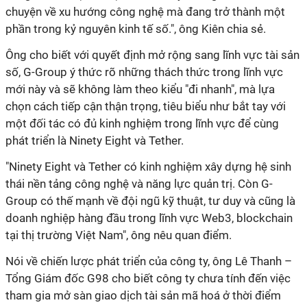
chuyện về xu hướng công nghệ mà đang trở thành một
phần trong kỷ nguyên kinh tế số.", ông Kiên chia sẻ.
Ông cho biết với quyết định mở rộng sang lĩnh vực tài sản
số, G-Group ý thức rõ những thách thức trong lĩnh vực
mới này và sẽ không làm theo kiểu "đi nhanh", mà lựa
chọn cách tiếp cận thận trọng, tiêu biểu như bắt tay với
một đối tác có đủ kinh nghiệm trong lĩnh vực để cùng
phát triển là Ninety Eight và Tether.
"Ninety Eight và Tether có kinh nghiệm xây dựng hệ sinh
thái nền tảng công nghệ và năng lực quản trị. Còn G-
Group có thế mạnh về đội ngũ kỹ thuật, tư duy và cũng là
doanh nghiệp hàng đầu trong lĩnh vực Web3, blockchain
tại thị trường Việt Nam", ông nêu quan điểm.
Nói về chiến lược phát triển của công ty, ông Lê Thanh –
Tổng Giám đốc G98 cho biết công ty chưa tính đến việc
tham gia mở sàn giao dịch tài sản mã hoá ở thời điểm