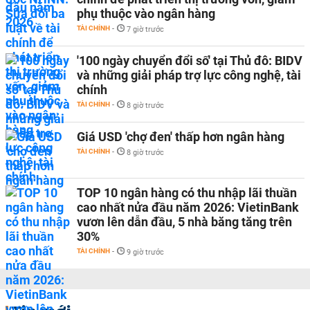
phụ thuộc vào ngân hàng
TÀI CHÍNH
-
7 giờ trước
'100 ngày chuyển đổi số' tại Thủ đô: BIDV
và những giải pháp trợ lực công nghệ, tài
chính
TÀI CHÍNH
-
8 giờ trước
Giá USD 'chợ đen' thấp hơn ngân hàng
TÀI CHÍNH
-
8 giờ trước
TOP 10 ngân hàng có thu nhập lãi thuần
cao nhất nửa đầu năm 2026: VietinBank
vươn lên dẫn đầu, 5 nhà băng tăng trên
30%
TÀI CHÍNH
-
9 giờ trước