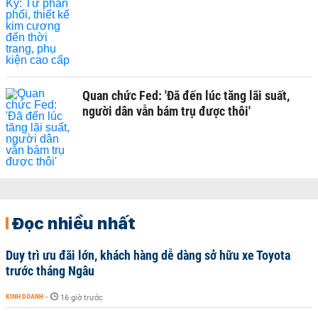
Quan chức Fed: 'Đã đến lúc tăng lãi suất,
người dân vẫn bám trụ được thôi'
Đọc nhiều nhất
Duy trì ưu đãi lớn, khách hàng dễ dàng sở hữu xe Toyota
trước tháng Ngâu
KINH DOANH
-
16 giờ trước