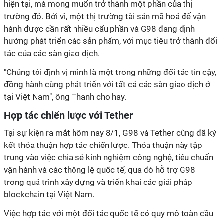
hiện tại, mà mong muốn trở thành một phần của thị
trường đó. Bởi vì, một thị trường tài sản mã hoá để vận
hành được cần rất nhiều cấu phần và G98 đang định
hướng phát triển các sản phẩm, với mục tiêu trở thành đối
tác của các sàn giao dịch.
"Chúng tôi định vị mình là một trong những đối tác tin cậy,
đồng hành cùng phát triển với tất cả các sàn giao dịch ở
tại Việt Nam", ông Thanh cho hay.
Hợp tác chiến lược với Tether
Tại sự kiện ra mắt hôm nay 8/1, G98 và Tether cũng đã ký
kết thỏa thuận hợp tác chiến lược. Thỏa thuận này tập
trung vào việc chia sẻ kinh nghiệm công nghệ, tiêu chuẩn
vận hành và các thông lệ quốc tế, qua đó hỗ trợ G98
trong quá trình xây dựng và triển khai các giải pháp
blockchain tại Việt Nam.
Việc hợp tác với một đối tác quốc tế có quy mô toàn cầu