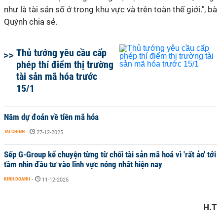
như là tài sản số ở trong khu vực và trên toàn thế giới.", bà
Quỳnh chia sẻ.
Thủ tướng yêu cầu cấp
phép thí điểm thị trường
tài sản mã hóa trước
15/1
Năm dự đoán về tiền mã hóa
TÀI CHÍNH
-
27-12-2025
Sếp G-Group kể chuyện từng từ chối tài sản mã hoá vì 'rất ảo' tới
tầm nhìn đầu tư vào lĩnh vực nóng nhất hiện nay
KINH DOANH
-
11-12-2025
H.T