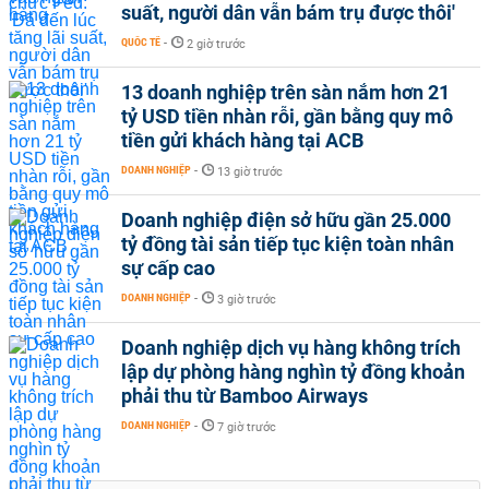
suất, người dân vẫn bám trụ được thôi'
QUỐC TẾ
-
2 giờ trước
13 doanh nghiệp trên sàn nắm hơn 21
tỷ USD tiền nhàn rỗi, gần bằng quy mô
tiền gửi khách hàng tại ACB
DOANH NGHIỆP
-
13 giờ trước
Doanh nghiệp điện sở hữu gần 25.000
tỷ đồng tài sản tiếp tục kiện toàn nhân
sự cấp cao
DOANH NGHIỆP
-
3 giờ trước
Doanh nghiệp dịch vụ hàng không trích
lập dự phòng hàng nghìn tỷ đồng khoản
phải thu từ Bamboo Airways
DOANH NGHIỆP
-
7 giờ trước