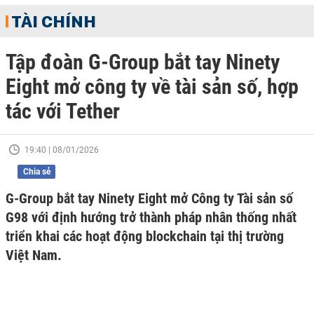
TÀI CHÍNH
Tập đoàn G-Group bắt tay Ninety
Eight mở công ty về tài sản số, hợp
tác với Tether
19:40 | 08/01/2026
Chia sẻ
G-Group bắt tay Ninety Eight mở Công ty Tài sản số
G98 với định hướng trở thành pháp nhân thống nhất
triển khai các hoạt động blockchain tại thị trường
Việt Nam.