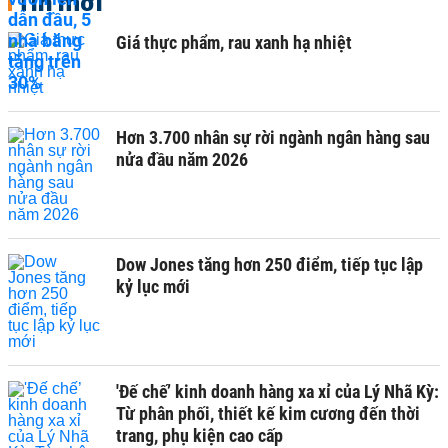
Tin mới
Giá thực phẩm, rau xanh hạ nhiệt
Hơn 3.700 nhân sự rời ngành ngân hàng sau
nửa đầu năm 2026
Dow Jones tăng hơn 250 điểm, tiếp tục lập
kỷ lục mới
'Đế chế’ kinh doanh hàng xa xỉ của Lý Nhã Kỳ:
Từ phân phối, thiết kế kim cương đến thời
trang, phụ kiện cao cấp