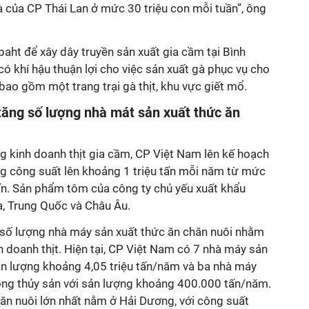
gà của CP Thái Lan ở mức 30 triệu con mỗi tuần”, ông
baht để xây dây truyền sản xuất gia cầm tại Bình
có khí hậu thuận lợi cho việc sản xuất gà phục vụ cho
ao gồm một trang trại gà thịt, khu vực giết mổ.
tăng số lượng nhà mát sản xuất thức ăn
g kinh doanh thịt gia cầm, CP Việt Nam lên kế hoạch
ng công suất lên khoảng 1 triệu tấn mỗi năm từ mức
tấn. Sản phẩm tôm của công ty chủ yếu xuất khẩu
a, Trung Quốc và Châu Âu.
 số lượng nhà máy sản xuất thức ăn chăn nuôi nhằm
 doanh thịt. Hiện tại, CP Việt Nam có 7 nhà máy sản
sản lượng khoảng 4,05 triệu tấn/năm và ba nhà máy
rồng thủy sản với sản lượng khoảng 400.000 tấn/năm.
ăn nuôi lớn nhất nằm ở Hải Dương, với công suất