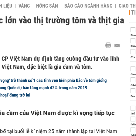
 LIỆU
VÀNG
NÔNG SẢN
BÁO CÁO NGÀNH HÀNG
GIAO T
T
lớn vào thị trường tôm và thịt gia
 CP Việt Nam dự định tăng cường đầu tư vào lĩnh
 Việt Nam, đặc biệt là gia cầm và tôm.
vọng' trở thành số 1 các tỉnh ven biển phía Bắc về tôm giống
rung Quốc dự báo tăng mạnh 42% trong năm 2019
hoại' đang trở lại
a cầm của Việt Nam được kì vọng tiếp tục
ố tại buổi lễ kỉ niệm 25 năm thành lập tại Việt Nam