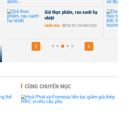
Giá thực phẩm, rau xanh hạ
i
nhiệt
HÀNG HÓA
-
06:55 | 06/08/2026
CÙNG CHUYÊN MỤC