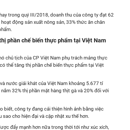
ay trong quý III/2018, doanh thu của công ty đạt 62
ừ hoạt động sản xuất nông sản, 33% thức ăn chăn
 phẩm.
thị phần chế biến thực phẩm tại Việt Nam
hó chủ tịch của CP Việt Nam phụ trách mảng thực
có thể tăng thị phần chế biến thực phẩm tại Việt
 và nước giải khát của Việt Nam khoảng 5.677 tỉ
 nắm 32% thị phần mặt hàng thịt gà và 20% đối với
 biết, công ty đang cải thiện hình ảnh bằng việc
ệu sao cho hiện đại và cập nhật xu thế hơn.
ược đẩy mạnh hơn nữa trong thời tới như xúc xích,