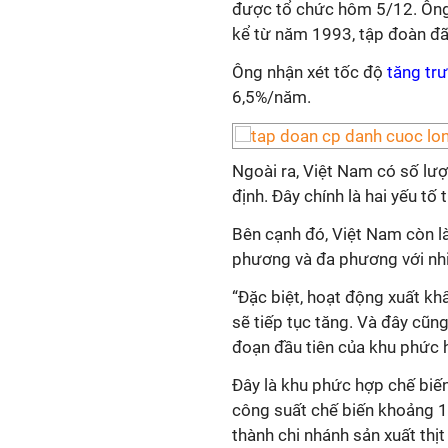
được tổ chức hôm 5/12. Ông 
kể từ năm 1993, tập đoàn đã 
Ông nhận xét tốc độ
tăng trư
6,5%/năm.
Ngoài ra, Việt Nam có số lượ
định. Đây chính là hai yếu tố
Bên cạnh đó, Việt Nam còn l
phương và đa phương với nhiề
“Đặc biệt, hoạt động xuất k
sẽ tiếp tục tăng. Và đây cũn
đoạn đầu tiên của khu phức h
Đây là khu phức hợp chế biến
công suất chế biến khoảng 1 
thành chi nhánh sản xuất thịt