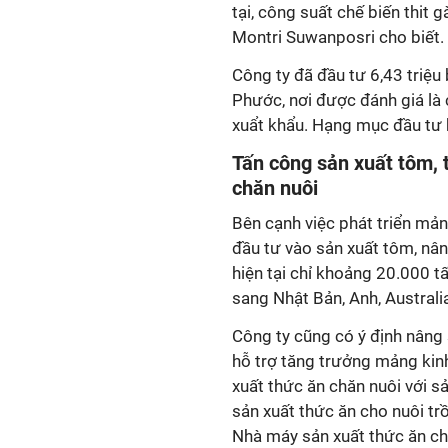
tại, công suất chế biến thit 
Montri Suwanposri cho biết.
Công ty đã đầu tư 6,43 triệu 
Phước, nơi được đánh giá là 
xuẩt khẩu. Hạng mục đầu tư b
Tấn công sản xuất tôm, 
chăn nuôi
Bên cạnh việc phát triển mản
đầu tư vào sản xuất tôm, nâ
hiện tại chỉ khoảng 20.000 
sang Nhật Bản, Anh, Australi
Công ty cũng có ý định nâng
hỗ trợ tăng trưởng mảng kinh
xuất thức ăn chăn nuôi với 
sản xuất thức ăn cho nuôi t
Nhà máy sản xuất thức ăn ch