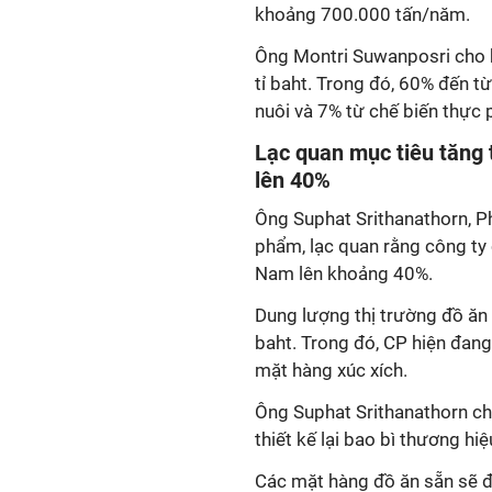
khoảng 700.000 tấn/năm.
Ông Montri Suwanposri cho h
tỉ baht. Trong đó, 60% đến t
nuôi và 7% từ chế biến thực
Lạc quan mục tiêu tăng 
lên 40%
Ông Suphat Srithanathorn, P
phẩm, lạc quan rằng công ty 
Nam lên khoảng 40%.
Dung lượng thị trường đồ ăn
baht. Trong đó, CP hiện đang
mặt hàng xúc xích.
Ông Suphat Srithanathorn cho
thiết kế lại bao bì thương hi
Các mặt hàng đồ ăn sẵn sẽ đ