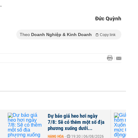
…
Đức Quỳnh
Theo
Doanh Nghiệp & Kinh Doanh
Copy link
à
Dự báo giá heo hơi ngày
7/8: Sẽ có thêm một số địa
phương xuống dưới...
HÀNG HÓA
-
19:30 | 06/08/2026