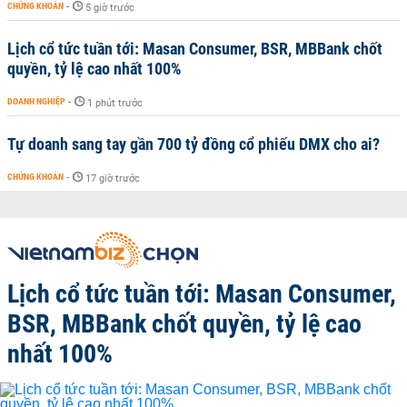
CHỨNG KHOÁN
-
5 giờ trước
Lịch cổ tức tuần tới: Masan Consumer, BSR, MBBank chốt
quyền, tỷ lệ cao nhất 100%
DOANH NGHIỆP
-
1 phút trước
Tự doanh sang tay gần 700 tỷ đồng cổ phiếu DMX cho ai?
CHỨNG KHOÁN
-
17 giờ trước
Lịch cổ tức tuần tới: Masan Consumer,
BSR, MBBank chốt quyền, tỷ lệ cao
nhất 100%