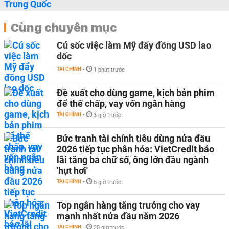
Cùng chuyên mục
Cú sốc việc làm Mỹ đẩy đồng USD lao
dốc
TÀI CHÍNH
-
1 phút trước
Đề xuất cho dùng game, kịch bản phim
để thế chấp, vay vốn ngân hàng
TÀI CHÍNH
-
3 giờ trước
Bức tranh tài chính tiêu dùng nửa đầu
2026 tiếp tục phân hóa: VietCredit báo
lãi tăng ba chữ số, ông lớn đầu ngành
'hụt hơi'
TÀI CHÍNH
-
5 giờ trước
Top ngân hàng tăng trưởng cho vay
mạnh nhất nửa đầu năm 2026
TÀI CHÍNH
-
20 giờ trước