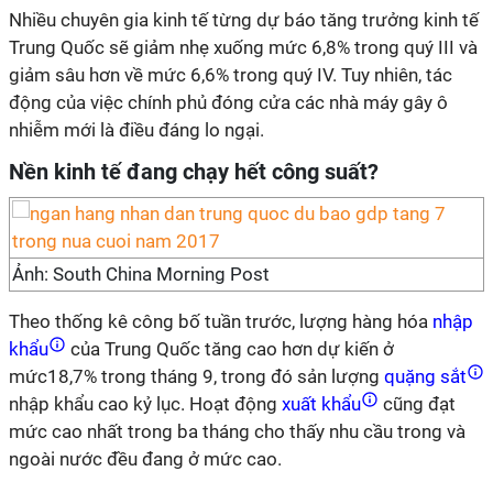
Nhiều chuyên gia kinh tế từng dự báo tăng trưởng kinh tế
Trung Quốc sẽ giảm nhẹ xuống mức 6,8% trong quý III và
giảm sâu hơn về mức 6,6% trong quý IV. Tuy nhiên, tác
động của việc chính phủ đóng cửa các nhà máy gây ô
nhiễm mới là điều đáng lo ngại.
Nền kinh tế đang chạy hết công suất?
Ảnh: South China Morning Post
Theo thống kê công bố tuần trước, lượng hàng hóa
nhập
khẩu
của Trung Quốc tăng cao hơn dự kiến ở
mức18,7% trong tháng 9, trong đó sản lượng
quặng sắt
nhập khẩu cao kỷ lục. Hoạt động
xuất khẩu
cũng đạt
mức cao nhất trong ba tháng cho thấy nhu cầu trong và
ngoài nước đều đang ở mức cao.