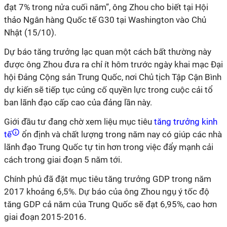
đạt 7% trong nửa cuối năm”, ông Zhou cho biết tại Hội
thảo Ngân hàng Quốc tế G30 tại Washington vào Chủ
Nhật (15/10).
Dự báo tăng trưởng lạc quan một cách bất thường này
được ông Zhou đưa ra chỉ ít hôm trước ngày khai mạc Đại
hội Đảng Cộng sản Trung Quốc, nơi Chủ tịch Tập Cận Bình
dự kiến sẽ tiếp tục củng cố quyền lực trong cuộc cải tổ
ban lãnh đạo cấp cao của đảng lần này.
Giới đầu tư đang chờ xem liệu mục tiêu
tăng trưởng kinh
tế
ổn định và chất lượng trong năm nay có giúp các nhà
lãnh đạo Trung Quốc tự tin hơn trong việc đẩy mạnh cải
cách trong giai đoạn 5 năm tới.
Chính phủ đã đặt mục tiêu tăng trưởng GDP trong năm
2017 khoảng 6,5%. Dự báo của ông Zhou ngụ ý tốc độ
tăng GDP cả năm của Trung Quốc sẽ đạt 6,95%, cao hơn
giai đoạn 2015-2016.