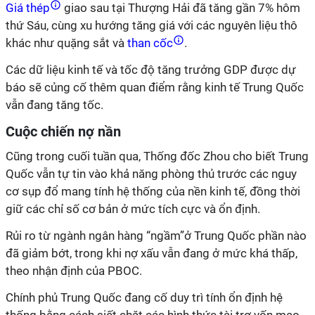
Giá thép
giao sau tại Thượng Hải đã tăng gần 7% hôm
thứ Sáu, cùng xu hướng tăng giá với các nguyên liệu thô
khác như quặng sắt và
than cốc
.
Các dữ liệu kinh tế và tốc độ tăng trưởng GDP được dự
báo sẽ củng cố thêm quan điểm rằng kinh tế Trung Quốc
vẫn đang tăng tốc.
Cuộc chiến nợ nần
Cũng trong cuối tuần qua, Thống đốc Zhou cho biết Trung
Quốc vẫn tự tin vào khả năng phòng thủ trước các nguy
cơ sụp đổ mang tính hệ thống của nền kinh tế, đồng thời
giữ các chỉ số cơ bản ở mức tích cực và ổn định.
Rủi ro từ ngành ngân hàng “ngầm”ở Trung Quốc phần nào
đã giảm bớt, trong khi nợ xấu vẫn đang ở mức khá thấp,
theo nhận định của PBOC.
Chính phủ Trung Quốc đang cố duy trì tính ổn định hệ