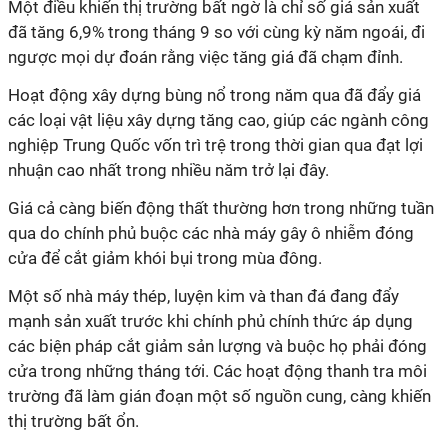
Một điều khiến thị trường bất ngờ là chỉ số giá sản xuất
đã tăng 6,9% trong tháng 9 so với cùng kỳ năm ngoái, đi
ngược mọi dự đoán rằng việc tăng giá đã chạm đỉnh.
Hoạt động xây dựng bùng nổ trong năm qua đã đẩy giá
các loại vật liệu xây dựng tăng cao, giúp các ngành công
nghiệp Trung Quốc vốn trì trệ trong thời gian qua đạt lợi
nhuận cao nhất trong nhiều năm trở lại đây.
Giá cả càng biến động thất thường hơn trong những tuần
qua do chính phủ buộc các nhà máy gây ô nhiễm đóng
cửa để cắt giảm khói bụi trong mùa đông.
Một số nhà máy thép, luyện kim và than đá đang đẩy
mạnh sản xuất trước khi chính phủ chính thức áp dụng
các biện pháp cắt giảm sản lượng và buộc họ phải đóng
cửa trong những tháng tới. Các hoạt động thanh tra môi
trường đã làm gián đoạn một số nguồn cung, càng khiến
thị trường bất ổn.