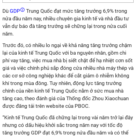
Dù
GDP
Trung Quốc đạt mức tăng trưởng 6,9% trong
nửa đầu năm nay, nhiều chuyên gia kinh tế và nhà đầu tư
vẫn dự báo đà tăng trưởng sẽ chững lại trong nửa cuối
năm.
Trước đó, có nhiều lo ngại về khả năng tăng trưởng chậm
lại của kinh tế Trung Quốc với ba nguyên nhân, gồm chi
phí vay tăng, việc mua nhà bị siết chặt để hạ nhiệt cơn sốt
giá và việc chính phủ sắp đóng cửa nhiều nhà máy thép và
các cơ sở công nghiệp khác để cắt giảm ô nhiễm không
khí trong mùa đông. Tuy nhiên, động lực tăng trưởng
chính của nền kinh tế Trung Quốc nằm ở sức mua nhà
tăng cao, theo đánh giá của Thống đốc Zhou Xiaochuan
được đăng tải trên website của PBOC.
“Kinh tế Trung Quốc đã chững lại trong vài năm trở lại đây
nhưng có dấu hiệu khởi sắc trong năm nay với tốc độ
tăng trưởng GDP đạt 6,9% trong nửa đầu năm và có thể