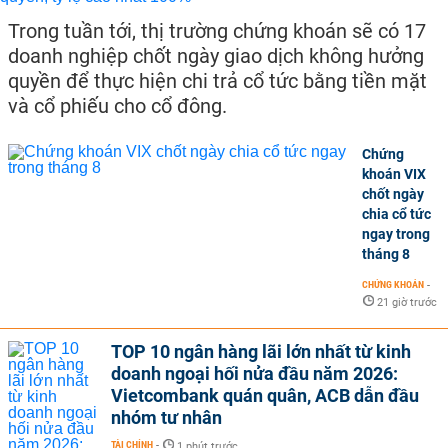
Trong tuần tới, thị trường chứng khoán sẽ có 17
doanh nghiệp chốt ngày giao dịch không hưởng
quyền để thực hiện chi trả cổ tức bằng tiền mặt
và cổ phiếu cho cổ đông.
Chứng
khoán VIX
chốt ngày
chia cổ tức
ngay trong
tháng 8
CHỨNG KHOÁN
-
21 giờ trước
TOP 10 ngân hàng lãi lớn nhất từ kinh
doanh ngoại hối nửa đầu năm 2026:
Vietcombank quán quân, ACB dẫn đầu
nhóm tư nhân
TÀI CHÍNH
-
1 phút trước