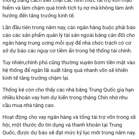
thống bằng cách siết chặt các hình thức tài trợ vốn mạo
hiểm và làm chậm quá trình tích tụ nợ mà không làm ảnh
hưởng đến tăng trưởng kinh tế.
Lần đầu tiên trong năm nay, các ngân hàng buộc phải báo
cáo các sản phẩm quản lý tài sản ngoài bảng cân đối cho
ngân hàng trung ương mỗi quý để nhà chức trách có cơ
sở dự báo các nguy cơ tiềm ẩn trong hệ thống tài chính.
Tuy nhiên,chính phủ cũng thường xuyên bơm tiền mặt vào
hệ thống để ngăn lãi suất tăng quá nhanh vốn sẽ khiến
kinh tế tăng trưởng chậm lại.
Thống kê còn cho thấy các nhà băng Trung Quốc gia hạn
nhiều khoản vay hơn dự kiến trong tháng Chín nhờ nhu
cầu mua nhà tăng cao.
Hoạt động cho vay ngân hàng và tổng tài trợ vốn trong xã
hội, một thước đo tín dụng và thanh khoản tại Trung
Quốc, được dự báo sẽ đạt mức kỷ lục mới trong năm nay.