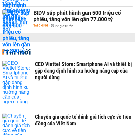
BIDV sắp phát hành gần 500 triệu cổ
phiếu, tăng vốn lên gần 77.800 tỷ
TÀI CHÍNH
-
22 giờ trước
Tin mới
CEO Viettel Store: Smartphone AI và thiết bị
gập đang định hình xu hướng nâng cấp của
người dùng
Chuyên gia quốc tế đánh giá tích cực về tiền
đồng của Việt Nam