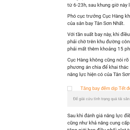
từ 6-23h, sau khung giờ này 
Phó cục trưởng Cục Hàng kh
của sân bay Tân Sơn Nhất.
Với tần suất bay này, khi đi
phải chờ trên khu đường công
phải mất thêm khoảng 15 phú
Cục Hàng không cũng nói rõ
phương án chia để khai thác
năng lực hiện có của Tân Sơn
Để giải cứu tình trạng quá tải s
Sau khi đánh giá năng lực đ
cũng như khả năng cung cấp 