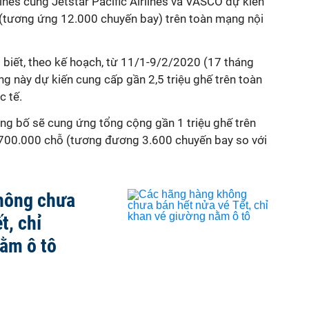
lines cùng Jetstar Pacific Airlines và VASCO dự kiến
 (tương ứng 12.000 chuyến bay) trên toàn mạng nội
 biết, theo kế hoạch, từ 11/1-9/2/2020 (17 tháng
ng này dự kiến cung cấp gần 2,5 triệu ghế trên toàn
 tế.
g bố sẽ cung ứng tổng cộng gần 1 triệu ghế trên
 700.000 chỗ (tương đương 3.600 chuyến bay so với
hông chưa
t, chỉ
ằm ô tô