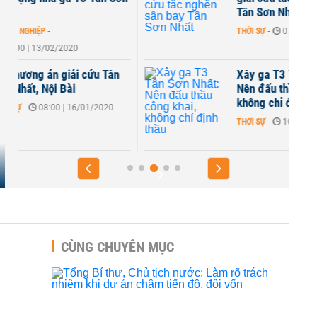
Tân Sơn Nhất
THỜI SỰ
-
07:00 | 27/12/2019
Xây ga T3 Tân Sơn Nhất:
Nên đấu thầu công khai,
không chỉ định thầu
THỜI SỰ
-
10:00 | 24/12/2019
CÙNG CHUYÊN MỤC