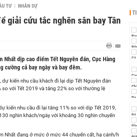
ẦU TƯ
NHÂN SỰ
T
ể giải cứu tắc nghẽn sân bay Tân
ơn Nhất dịp cao điểm Tết Nguyên đán, Cục Hàng
ng cường cả bay ngày và bay đêm.
dự kiến nhu cầu khách đi lại dịp Tết Nguyên đán
so với Tết 2019 và tăng 22% so với thường lệ
ự kiến nhu cầu đi lại tăng 11% so với dịp Tết 2019,
h 130 nghìn khách/ngày với khoảng 30 nghìn chuyến
Sơn Nhất đang ở mức ở mức 44 chuyến cất, hạ cánh/h