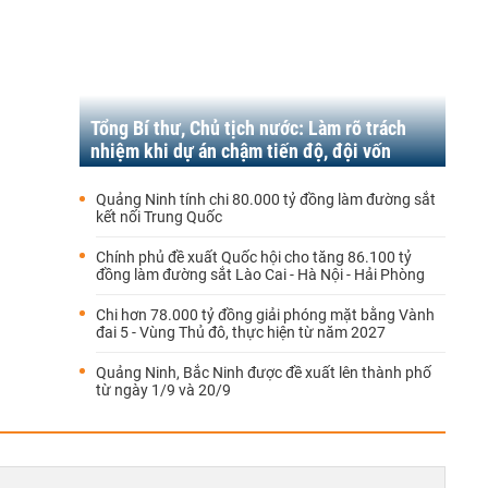
Tổng Bí thư, Chủ tịch nước: Làm rõ trách
nhiệm khi dự án chậm tiến độ, đội vốn
Quảng Ninh tính chi 80.000 tỷ đồng làm đường sắt
kết nối Trung Quốc
Chính phủ đề xuất Quốc hội cho tăng 86.100 tỷ
đồng làm đường sắt Lào Cai - Hà Nội - Hải Phòng
Chi hơn 78.000 tỷ đồng giải phóng mặt bằng Vành
đai 5 - Vùng Thủ đô, thực hiện từ năm 2027
Quảng Ninh, Bắc Ninh được đề xuất lên thành phố
từ ngày 1/9 và 20/9