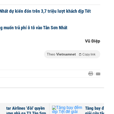
Nhất dự kiến đón trên 3,7 triệu lượt khách dịp Tết
 muốn trả phí ô tô vào Tân Sơn Nhất
Vũ Điệp
Theo
Vietnamnet
Copy link
Tăng bay đêm dịp Tết để
n
giải cứu tắc nghẽn sân bay