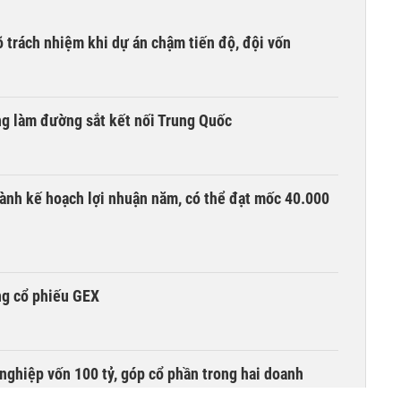
õ trách nhiệm khi dự án chậm tiến độ, đội vốn
ng làm đường sắt kết nối Trung Quốc
ành kế hoạch lợi nhuận năm, có thể đạt mốc 40.000
ng cổ phiếu GEX
nghiệp vốn 100 tỷ, góp cổ phần trong hai doanh