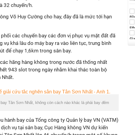
là 32 chuyến/h.
ông Võ Huy Cường cho hay, đây đã là mức tới hạn
ều phối các chuyến bay các đơn vị phục vụ mặt đất đã
 vụ khá lâu do máy bay ra vào liên tục, trung bình
t để chạy 1,6km trong sân bay.
 các hãng hàng không trong nước đã thống nhất
 hết 943 slot trong ngày nhằm khai thác toàn bộ
 Nhất.
ân bay Tân Sơn Nhất, không còn cách nào khác là phải bay đêm
iều hành bay của Tổng công ty Quản lý bay VN (VATM)
dịch vụ tại sân bay, Cục Hàng không VN dự kiến