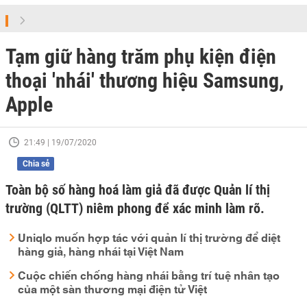
Tạm giữ hàng trăm phụ kiện điện
thoại 'nhái' thương hiệu Samsung,
Apple
21:49 | 19/07/2020
Chia sẻ
Toàn bộ số hàng hoá làm giả đã được Quản lí thị
trường (QLTT) niêm phong để xác minh làm rõ.
Uniqlo muốn hợp tác với quản lí thị trường để diệt
hàng giả, hàng nhái tại Việt Nam
Cuộc chiến chống hàng nhái bằng trí tuệ nhân tạo
của một sàn thương mại điện tử Việt