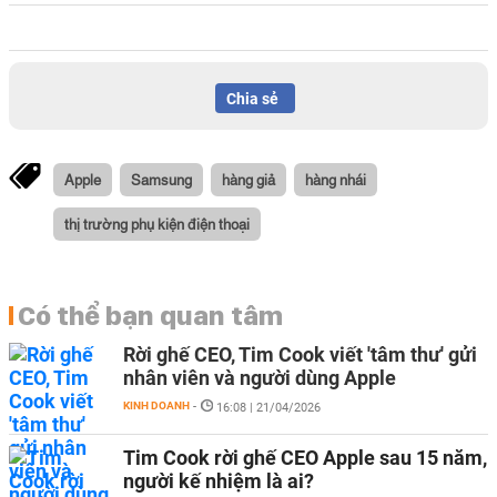
Chia sẻ
Apple
Samsung
hàng giả
hàng nhái
thị trường phụ kiện điện thoại
Có thể bạn quan tâm
Rời ghế CEO, Tim Cook viết 'tâm thư' gửi
nhân viên và người dùng Apple
KINH DOANH
-
16:08 | 21/04/2026
Tim Cook rời ghế CEO Apple sau 15 năm,
người kế nhiệm là ai?