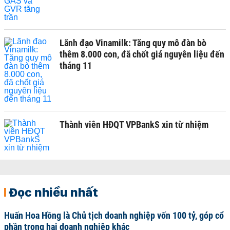
Lãnh đạo Vinamilk: Tăng quy mô đàn bò
thêm 8.000 con, đã chốt giá nguyên liệu đến
tháng 11
Thành viên HĐQT VPBankS xin từ nhiệm
Đọc nhiều nhất
Huấn Hoa Hồng là Chủ tịch doanh nghiệp vốn 100 tỷ, góp cổ
phần trong hai doanh nghiệp khác