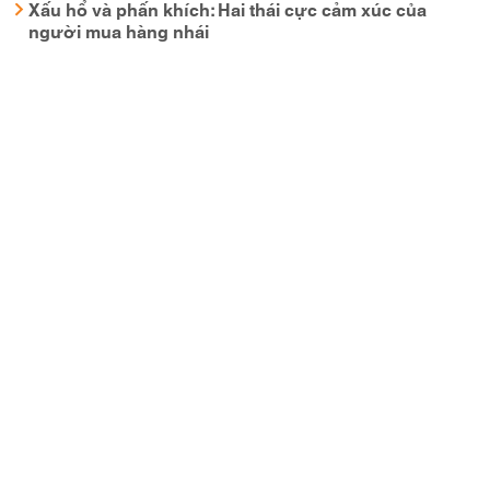
Xấu hổ và phấn khích: Hai thái cực cảm xúc của
người mua hàng nhái