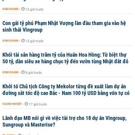
KINH DOANH
-
12 giờ trước
Con gái tỷ phú Phạm Nhật Vượng lần đầu tham gia vào hệ
sinh thái Vingroup
KINH DOANH
-
13 giờ trước
Khối tài sản hàng trăm tỷ của Huấn Hoa Hồng: Từ biệt thự
50 tỷ, dàn siêu xe hàng chục tỷ đến vườn tùng Nhật đắt đỏ
KINH DOANH
-
8 giờ trước
Khởi tố Chủ tịch Công ty Mekolor từng đề xuất làm dự án
đường sắt tốc độ cao Bắc - Nam 100 tỷ USD bằng vốn tự có
DOANH NGHIỆP
-
17 giờ trước
Lãnh đạo MB nói gì về việc tài trợ cho 18 dự án Vingroup,
Sungroup và Masterise?