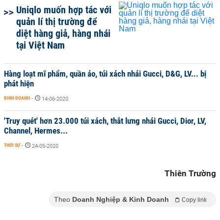
Uniqlo muốn hợp tác với
quản lí thị trường để
diệt hàng giả, hàng nhái
tại Việt Nam
Hàng loạt mĩ phẩm, quần áo, túi xách nhái Gucci, D&G, LV... bị
phát hiện
KINH DOANH
-
14-06-2020
'Truy quét' hơn 23.000 túi xách, thắt lưng nhái Gucci, Dior, LV,
Channel, Hermes...
THỜI SỰ
-
24-05-2020
Thiên Trường
Theo
Doanh Nghiệp & Kinh Doanh
Copy link