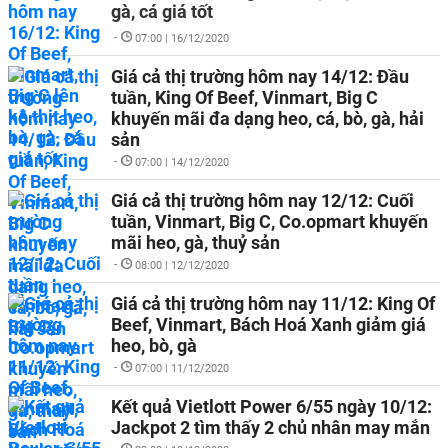
gà, cá giá tốt
-
07:00 | 16/12/2020
Giá cả thị trường hôm nay 14/12: Đầu
tuần, King Of Beef, Vinmart, Big C
khuyến mãi đa dạng heo, cá, bò, gà, hải
sản
-
07:00 | 14/12/2020
Giá cả thị trường hôm nay 12/12: Cuối
tuần, Vinmart, Big C, Co.opmart khuyến
mãi heo, gà, thuỷ sản
-
08:00 | 12/12/2020
Giá cả thị trường hôm nay 11/12: King Of
Beef, Vinmart, Bách Hoá Xanh giảm giá
heo, bò, gà
-
07:00 | 11/12/2020
Kết quả Vietlott Power 6/55 ngày 10/12:
Jackpot 2 tìm thấy 2 chủ nhân may mắn