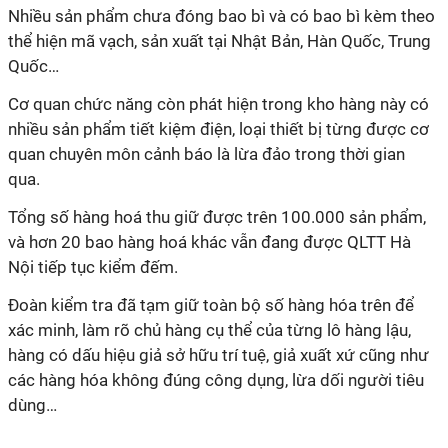
Nhiều sản phẩm chưa đóng bao bì và có bao bì kèm theo
thể hiện mã vạch, sản xuất tại Nhật Bản, Hàn Quốc, Trung
Quốc…
Cơ quan chức năng còn phát hiện trong kho hàng này có
nhiều sản phẩm tiết kiệm điện, loại thiết bị từng được cơ
quan chuyên môn cảnh báo là lừa đảo trong thời gian
qua.
Tổng số hàng hoá thu giữ được trên 100.000 sản phẩm,
và hơn 20 bao hàng hoá khác vẫn đang được QLTT Hà
Nội tiếp tục kiểm đếm.
Đoàn kiểm tra đã tạm giữ toàn bộ số hàng hóa trên để
xác minh, làm rõ chủ hàng cụ thể của từng lô hàng lậu,
hàng có dấu hiệu giả sở hữu trí tuệ, giả xuất xứ cũng như
các hàng hóa không đúng công dụng, lừa dối người tiêu
dùng…