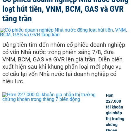
loạt hút tiền, VNM, BCM, GAS và GVR
tăng trần
Dòng tiền tìm đến nhóm cổ phiếu doanh nghiệp
có vốn Nhà nước trong phiên sáng 7/8, đưa
VNM, BCM, GAS và GVR lên giá trần. Diễn biến
xuất hiện sau khi khung phân loại mới phục vụ
cơ cấu lại vốn Nhà nước tại doanh nghiệp có
hiệu lực.
Hơn
227.000
tài khoản
gia nhập
thị trường
chứng
khoán