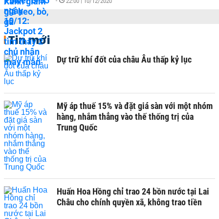
-
22:00 | 10/12/2020
Tin mới
Dự trữ khí đốt của châu Âu thấp kỷ lục
Mỹ áp thuế 15% và đặt giá sàn với một nhóm
hàng, nhắm thẳng vào thế thống trị của
Trung Quốc
Huấn Hoa Hồng chỉ trao 24 bồn nước tại Lai
Châu cho chính quyền xã, không trao tiền