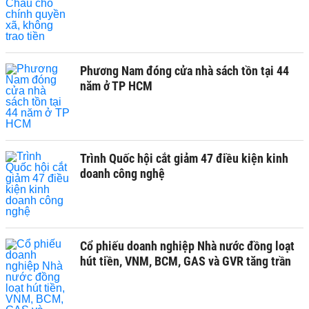
Phương Nam đóng cửa nhà sách tồn tại 44
năm ở TP HCM
Trình Quốc hội cắt giảm 47 điều kiện kinh
doanh công nghệ
Cổ phiếu doanh nghiệp Nhà nước đồng loạt
hút tiền, VNM, BCM, GAS và GVR tăng trần