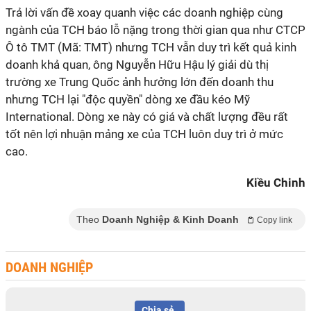
Trả lời vấn đề xoay quanh việc các doanh nghiệp cùng
ngành của TCH báo lỗ nặng trong thời gian qua như CTCP
Ô tô TMT (Mã: TMT) nhưng TCH vẫn duy trì kết quả kinh
doanh khả quan, ông Nguyễn Hữu Hậu lý giải dù thị
trường xe Trung Quốc ảnh hưởng lớn đến doanh thu
nhưng TCH lại "độc quyền" dòng xe đầu kéo Mỹ
International. Dòng xe này có giá và chất lượng đều rất
tốt nên lợi nhuận mảng xe của TCH luôn duy trì ở mức
cao.
Kiều Chinh
Theo
Doanh Nghiệp & Kinh Doanh
Copy link
DOANH NGHIỆP
Chia sẻ