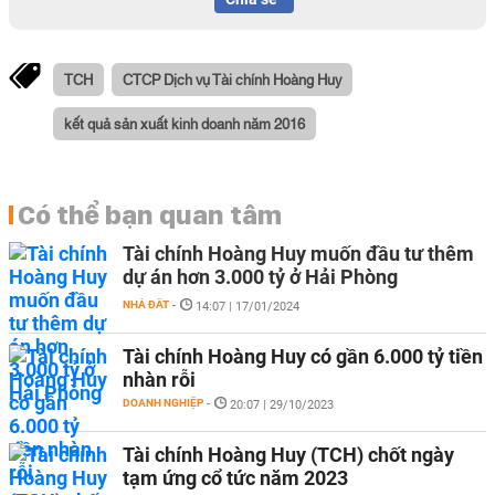
TCH
CTCP Dịch vụ Tài chính Hoàng Huy
kết quả sản xuất kinh doanh năm 2016
Có thể bạn quan tâm
Tài chính Hoàng Huy muốn đầu tư thêm
dự án hơn 3.000 tỷ ở Hải Phòng
NHÀ ĐẤT
-
14:07 | 17/01/2024
Tài chính Hoàng Huy có gần 6.000 tỷ tiền
nhàn rỗi
DOANH NGHIỆP
-
20:07 | 29/10/2023
Tài chính Hoàng Huy (TCH) chốt ngày
tạm ứng cổ tức năm 2023