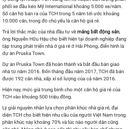
phối xe đầu kéo Mỹ International khoảng 5.000 xe/năm.
Số căn hộ bán ra của TCH trong 5 năm tới ước khoảng
10.000 căn, trong đó chủ yếu là căn hộ giá rẻ.
Trả lời thắc mắc của nhà đầu tư về
mảng bất động sản
,
ông Nguyễn Hữu Hậu cho biết hiện tại doanh nghiệp đang
tập trung phát triển nhà ở giá rẻ ở Hải Phòng, điển hình là
dự án Pruska Town.
Dự án Pruska Town đã hoàn thành và bắt đầu bàn giao
nhà từ năm 2016. Bốn tháng đầu năm 2017, TCH đã bán
được 192 căn nhà, xấp xỉ số lượng của cả năm 2016.
Hiện nay, mức giá trung bình cho một căn hộ giá rẻ của
TCH vào khoảng 500 triệu đồng.
Lý giải nguyên nhân lựa chọn phân khúc nhà giá rẻ, đại
diện TCH cho biết hiện nhu cầu của người Việt Nam trong
phân khúc này khoảng 70% và lúc nào người dân cũng