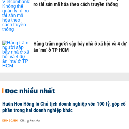
ro tài sản mã hóa theo cách truyền thống
Hàng trăm người sập bẫy nhà ở xã hội và 4 dự
án 'ma' ở TP HCM
Đọc nhiều nhất
Huấn Hoa Hồng là Chủ tịch doanh nghiệp vốn 100 tỷ, góp cổ
phần trong hai doanh nghiệp khác
KINH DOANH
-
6 giờ trước