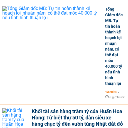
Tổng
Giám đốc
MB: Tự
tin hoàn
thành kế
hoạch lợi
nhuận
năm, có
thể đạt
mốc
40.000 tỷ
nếu tình
hình
thuận lợi
TÀI CHÍNH
-
6 giờ trước
Khối tài sản hàng trăm tỷ của Huấn Hoa
Hồng: Từ biệt thự 50 tỷ, dàn siêu xe
hàng chục tỷ đến vườn tùng Nhật đắt đỏ