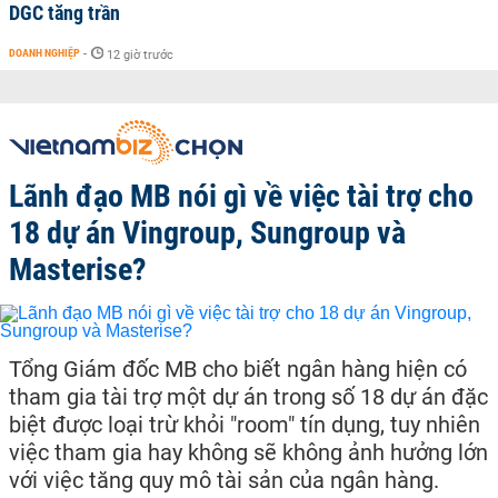
DGC tăng trần
DOANH NGHIỆP
-
12 giờ trước
Lãnh đạo MB nói gì về việc tài trợ cho
18 dự án Vingroup, Sungroup và
Masterise?
Tổng Giám đốc MB cho biết ngân hàng hiện có
tham gia tài trợ một dự án trong số 18 dự án đặc
biệt được loại trừ khỏi "room" tín dụng, tuy nhiên
việc tham gia hay không sẽ không ảnh hưởng lớn
với việc tăng quy mô tài sản của ngân hàng.