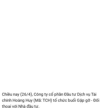
Chiều nay (26/4), Công ty cổ phần Đầu tư Dịch vụ Tài
chính Hoàng Huy (Mã: TCH) tổ chức buổi Gặp gỡ - Đối
thoại với Nhà đầu tư.