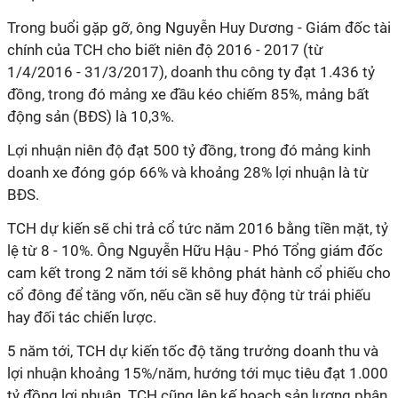
Trong buổi gặp gỡ, ông Nguyễn Huy Dương - Giám đốc tài
chính của TCH cho biết niên độ 2016 - 2017 (từ
1/4/2016 - 31/3/2017), doanh thu công ty đạt 1.436 tỷ
đồng, trong đó mảng xe đầu kéo chiếm 85%, mảng bất
động sản (BĐS) là 10,3%.
Lợi nhuận niên độ đạt 500 tỷ đồng, trong đó mảng kinh
doanh xe đóng góp 66% và khoảng 28% lợi nhuận là từ
BĐS.
TCH dự kiến sẽ chi trả cổ tức năm 2016 bằng tiền mặt, tỷ
lệ từ 8 - 10%. Ông Nguyễn Hữu Hậu - Phó Tổng giám đốc
cam kết trong 2 năm tới sẽ không phát hành cổ phiếu cho
cổ đông để tăng vốn, nếu cần sẽ huy động từ trái phiếu
hay đối tác chiến lược.
5 năm tới, TCH dự kiến tốc độ tăng trưởng doanh thu và
lợi nhuận khoảng 15%/năm, hướng tới mục tiêu đạt 1.000
tỷ đồng lợi nhuận. TCH cũng lên kế hoạch sản lượng phân