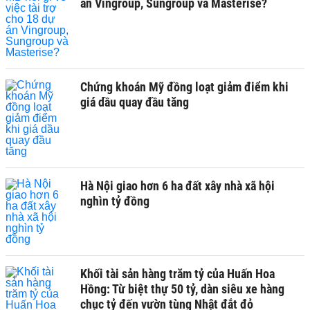
án Vingroup, Sungroup và Masterise?
Chứng khoán Mỹ đồng loạt giảm điểm khi
giá dầu quay đầu tăng
Hà Nội giao hơn 6 ha đất xây nhà xã hội
nghìn tỷ đồng
Khối tài sản hàng trăm tỷ của Huấn Hoa
Hồng: Từ biệt thự 50 tỷ, dàn siêu xe hàng
chục tỷ đến vườn tùng Nhật đắt đỏ