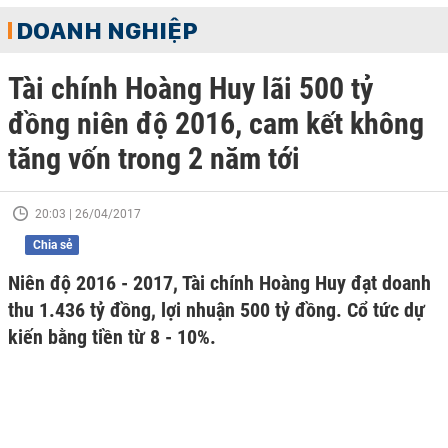
DOANH NGHIỆP
Tài chính Hoàng Huy lãi 500 tỷ
đồng niên độ 2016, cam kết không
tăng vốn trong 2 năm tới
20:03 | 26/04/2017
Chia sẻ
Niên độ 2016 - 2017, Tài chính Hoàng Huy đạt doanh
thu 1.436 tỷ đồng, lợi nhuận 500 tỷ đồng. Cổ tức dự
kiến bằng tiền từ 8 - 10%.