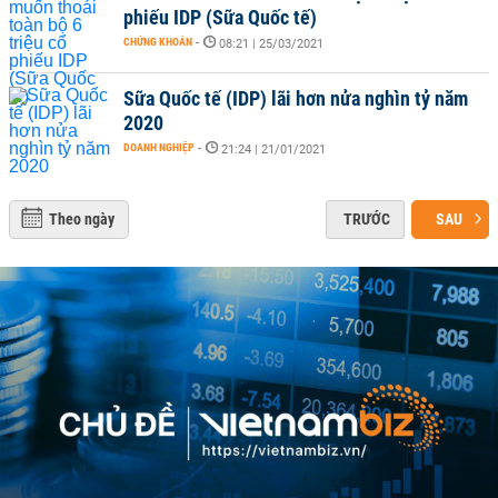
phiếu IDP (Sữa Quốc tế)
CHỨNG KHOÁN
-
08:21 | 25/03/2021
Sữa Quốc tế (IDP) lãi hơn nửa nghìn tỷ năm
2020
DOANH NGHIỆP
-
21:24 | 21/01/2021
Theo ngày
TRƯỚC
SAU