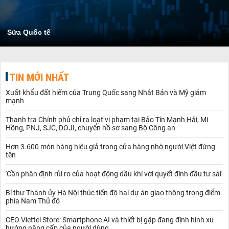
Sữa Quốc tế
TIN MỚI NHẤT
Xuất khẩu đất hiếm của Trung Quốc sang Nhật Bản và Mỹ giảm
mạnh
Thanh tra Chính phủ chỉ ra loạt vi phạm tại Bảo Tín Mạnh Hải, Mi
Hồng, PNJ, SJC, DOJI, chuyển hồ sơ sang Bộ Công an
Hơn 3.600 món hàng hiệu giả trong cửa hàng nhờ người Việt đứng
tên
'Cần phân định rủi ro của hoạt động dầu khí với quyết định đầu tư sai'
Bí thư Thành ủy Hà Nội thúc tiến độ hai dự án giao thông trọng điểm
phía Nam Thủ đô
CEO Viettel Store: Smartphone AI và thiết bị gập đang định hình xu
hướng nâng cấp của người dùng