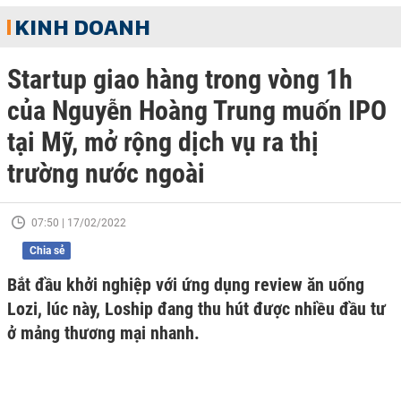
KINH DOANH
Startup giao hàng trong vòng 1h
của Nguyễn Hoàng Trung muốn IPO
tại Mỹ, mở rộng dịch vụ ra thị
trường nước ngoài
07:50 | 17/02/2022
Chia sẻ
Bắt đầu khởi nghiệp với ứng dụng review ăn uống
Lozi, lúc này, Loship đang thu hút được nhiều đầu tư
ở mảng thương mại nhanh.