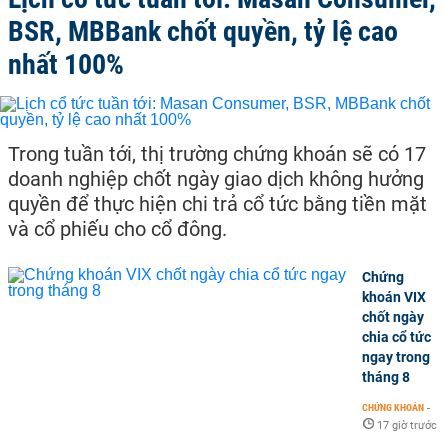
BSR, MBBank chốt quyền, tỷ lệ cao
nhất 100%
Trong tuần tới, thị trường chứng khoán sẽ có 17
doanh nghiệp chốt ngày giao dịch không hưởng
quyền để thực hiện chi trả cổ tức bằng tiền mặt
và cổ phiếu cho cổ đông.
Chứng
khoán VIX
chốt ngày
chia cổ tức
ngay trong
tháng 8
CHỨNG KHOÁN
-
17 giờ trước