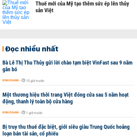
Thuế mới của Mỹ tạo thêm sức ép lên thủy
sản Việt
Đọc nhiều nhất
Bà Lê Thị Thu Thủy gửi lời chào tạm biệt VinFast sau 9 năm
gắn bó
KINH DOANH
-
15 giờ trước
Một thương hiệu thời trang Việt đóng cửa sau 5 năm hoạt
động, thanh lý toàn bộ cửa hàng
KINH DOANH
-
1 giờ trước
Bị truy thu thuế đặc biệt, giới siêu giàu Trung Quốc hoảng
loạn bán tài sản, cổ phiếu