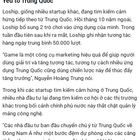
Yếu tố Trung Quốc
Loship, giống nhiều startup khác, đang tìm kiếm cảm
hứng tiếp theo từ Trung Quốc. Hồi tháng 10 năm ngoái,
Loship bổ sung 2 trò chơi vào ứng dụng của mình. Trong
tuần đầu tiên sau khi ra mắt, Loship ghi nhận tương tác
hàng ngày trung bình 50.000 lượt.
"Game là một công cụ marketing hiệu quả để giúp người
dùng giải trí và tăng tương tác, tương tự cách nhiều ứng
dụng Trung Quốc cũng dùng chiến lược này để thúc đẩy
tăng trưởng", Nguyễn Hoàng Trung nói.
Trong khi các startup tìm kiếm cảm hứng ở Trung Quốc,
nhiều nhà đầu tư lại đang tìm kiếm cơ hội ở các thị trường
khác trong bối cảnh chính phủ nước này thắt chặt quản lý
mảng công nghệ.
"Các nhà đầu tư ban đầu chuyển chú ý từ Trung Quốc về
Đông Nam Á như một bước đệm dự phòng cho các căng