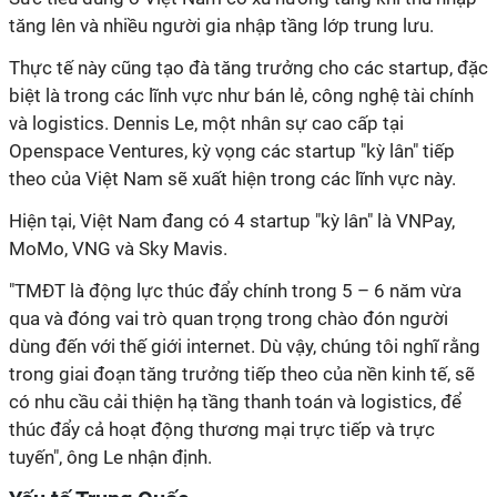
tăng lên và nhiều người gia nhập tầng lớp trung lưu.
Thực tế này cũng tạo đà tăng trưởng cho các startup, đặc
biệt là trong các lĩnh vực như bán lẻ, công nghệ tài chính
và logistics. Dennis Le, một nhân sự cao cấp tại
Openspace Ventures, kỳ vọng các startup "kỳ lân" tiếp
theo của Việt Nam sẽ xuất hiện trong các lĩnh vực này.
Hiện tại, Việt Nam đang có 4 startup "kỳ lân" là VNPay,
MoMo, VNG và Sky Mavis.
"TMĐT là động lực thúc đẩy chính trong 5 – 6 năm vừa
qua và đóng vai trò quan trọng trong chào đón người
dùng đến với thế giới internet. Dù vậy, chúng tôi nghĩ rằng
trong giai đoạn tăng trưởng tiếp theo của nền kinh tế, sẽ
có nhu cầu cải thiện hạ tầng thanh toán và logistics, để
thúc đẩy cả hoạt động thương mại trực tiếp và trực
tuyến", ông Le nhận định.