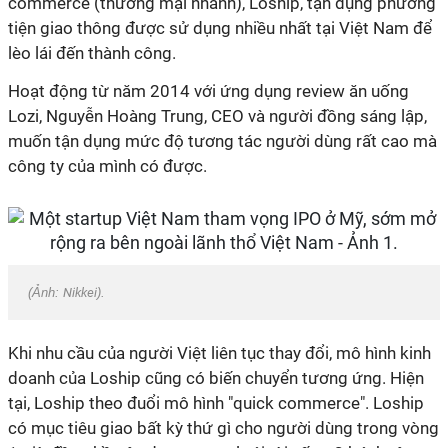
commerce (thương mại nhanh), Loship, tận dụng phương
tiện giao thông được sử dụng nhiều nhất tại Việt Nam để
lèo lái đến thành công.
Hoạt động từ năm 2014 với ứng dụng review ăn uống
Lozi, Nguyễn Hoàng Trung, CEO và người đồng sáng lập,
muốn tận dụng mức độ tương tác người dùng rất cao mà
công ty của mình có được.
(Ảnh:
Nikkei
).
Khi nhu cầu của người Việt liên tục thay đổi, mô hình kinh
doanh của Loship cũng có biến chuyển tương ứng. Hiện
tại, Loship theo đuổi mô hình "quick commerce". Loship
có mục tiêu giao bất kỳ thứ gì cho người dùng trong vòng