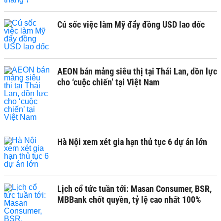
Cú sốc việc làm Mỹ đẩy đồng USD lao dốc
AEON bán mảng siêu thị tại Thái Lan, dồn lực
cho ‘cuộc chiến’ tại Việt Nam
Hà Nội xem xét gia hạn thủ tục 6 dự án lớn
Lịch cổ tức tuần tới: Masan Consumer, BSR,
MBBank chốt quyền, tỷ lệ cao nhất 100%