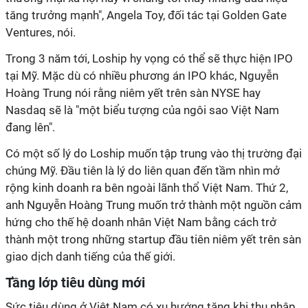
tăng trưởng mạnh", Angela Toy, đối tác tại Golden Gate
Ventures, nói.
Trong 3 năm tới, Loship hy vọng có thể sẽ thực hiện IPO
tại Mỹ. Mặc dù có nhiều phương án IPO khác, Nguyễn
Hoàng Trung nói rằng niêm yết trên sàn NYSE hay
Nasdaq sẽ là "một biểu tượng của ngôi sao Việt Nam
đang lên".
Có một số lý do Loship muốn tập trung vào thị trường đại
chúng Mỹ. Đầu tiên là lý do liên quan đến tầm nhìn mở
rộng kinh doanh ra bên ngoài lãnh thổ Việt Nam. Thứ 2,
anh Nguyễn Hoàng Trung muốn trở thành một nguồn cảm
hứng cho thế hệ doanh nhân Việt Nam bằng cách trở
thành một trong những startup đầu tiên niêm yết trên sàn
giao dịch danh tiếng của thế giới.
Tầng lớp tiêu dùng mới
Sức tiêu dùng ở Việt Nam có xu hướng tăng khi thu nhập