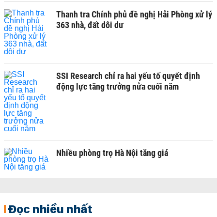
Thanh tra Chính phủ đề nghị Hải Phòng xử lý
363 nhà, đất dôi dư
SSI Research chỉ ra hai yếu tố quyết định
động lực tăng trưởng nửa cuối năm
Nhiều phòng trọ Hà Nội tăng giá
Đọc nhiều nhất