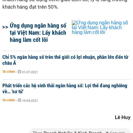
khách hàng đạt trên 50%.
Ứng dụng ngân hàng số
tại Việt Nam: Lấy khách
hàng làm cốt lõi
Chỉ 5% ngân hàng số trên thế giới có lợi nhuận, phần lớn đến từ
châu Á
TÀI CHÍNH
-
01-07-2021
Phát triển các hệ sinh thái ngân hàng số: Lợi thế đang nghiêng
về… 'sư tử'
TÀI CHÍNH
-
10-04-2021
Lê Huy