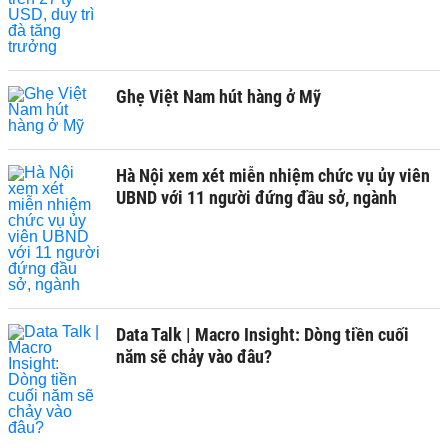
Ghẹ Việt Nam hút hàng ở Mỹ
Hà Nội xem xét miễn nhiệm chức vụ ủy viên
UBND với 11 người đứng đầu sở, ngành
Data Talk | Macro Insight: Dòng tiền cuối
năm sẽ chảy vào đâu?