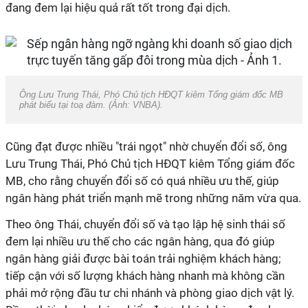
đang đem lại hiệu quả rất tốt trong đại dịch.
Ông Lưu Trung Thái, Phó Chủ tịch HĐQT kiêm Tổng giám đốc MB
phát biểu tại toạ đàm. (Ảnh: VNBA).
Cũng đạt được nhiều "trái ngọt" nhờ chuyển đổi số, ông
Lưu Trung Thái, Phó Chủ tịch HĐQT kiêm Tổng giám đốc
MB, cho rằng chuyển đổi số có quá nhiều ưu thế, giúp
ngân hàng phát triển mạnh mẽ trong những năm vừa qua.
Theo ông Thái, chuyển đổi số và tạo lập hệ sinh thái số
đem lại nhiều ưu thế cho các ngân hàng, qua đó giúp
ngân hàng giải được bài toán trải nghiệm khách hàng;
tiếp cận với số lượng khách hàng nhanh mà không cần
phải mở rộng đầu tư chi nhánh và phòng giao dịch vật lý.