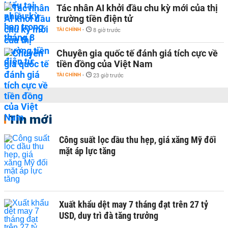
Tác nhân AI khởi đầu chu kỳ mới của thị
trường tiền điện tử
TÀI CHÍNH
-
8 giờ trước
Chuyên gia quốc tế đánh giá tích cực về
tiền đồng của Việt Nam
TÀI CHÍNH
-
23 giờ trước
Tin mới
Công suất lọc dầu thu hẹp, giá xăng Mỹ đối
mặt áp lực tăng
Xuất khẩu dệt may 7 tháng đạt trên 27 tỷ
USD, duy trì đà tăng trưởng