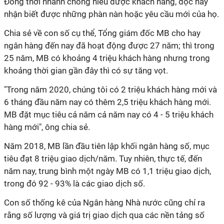
Đồng thời nhanh chóng hiểu được khách hàng, đọc hay
nhận biết được những phàn nàn hoặc yêu cầu mới của họ.
Chia sẻ về con số cụ thể, Tổng giám đốc MB cho hay
ngân hàng đến nay đã hoạt động được 27 năm; thì trong
25 năm, MB có khoảng 4 triệu khách hàng nhưng trong
khoảng thời gian gần đây thì có sự tăng vọt.
"Trong năm 2020, chúng tôi có 2 triệu khách hàng mới và
6 tháng đầu năm nay có thêm 2,5 triệu khách hàng mới.
MB đặt mục tiêu cả năm cả năm nay có 4 - 5 triệu khách
hàng mới", ông chia sẻ.
Năm 2018, MB lần đầu tiên lập khối ngân hàng số, mục
tiêu đạt 8 triệu giao dịch/năm. Tuy nhiên, thực tế, đến
năm nay, trung bình một ngày MB có 1,1 triệu giao dịch,
trong đó 92 - 93% là các giao dịch số.
Con số thống kê của Ngân hàng Nhà nước cũng chỉ ra
rằng số lượng và giá trị giao dịch qua các nền tảng số